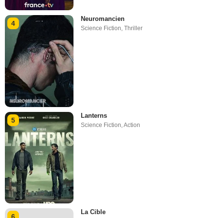
Neuromancien
4
Science Fiction
,
Thriller
Lanterns
5
Science Fiction
,
Action
La Cible
6