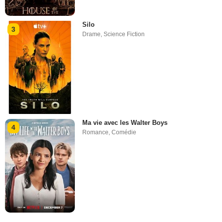
Silo
3
Drame
,
Science Fiction
Ma vie avec les Walter Boys
4
Romance
,
Comédie