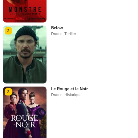
Below
2
Drame
,
Thriller
Le Rouge et le Noir
3
Drame
,
Historique