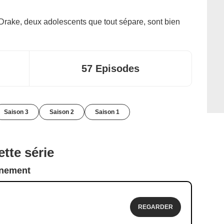
 Drake, deux adolescents que tout sépare, sont bien
57 Episodes
Saison 3
Saison 2
Saison 1
tte série
nnement
REGARDER