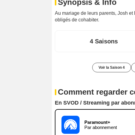
Synopsis & Info
Au mariage de leurs parents, Josh et
obligés de cohabiter.
4 Saisons
Voir la Saison 4
Comment regarder ce
En SVOD / Streaming par abo
Paramount+
Par abonnement