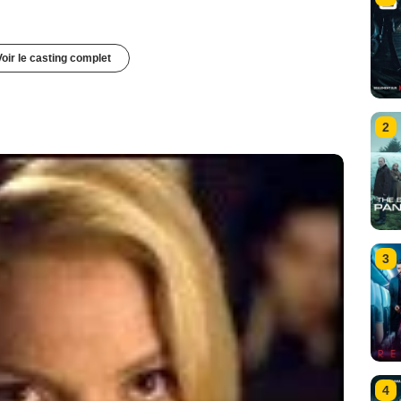
Voir le casting complet
2
3
4