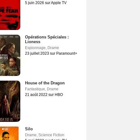
5 juin 2026 sur Apple TV
Opérations Spéciales :
Lioness
Espionnage
,
Drame
23 juillet 2023 sur Paramount+
House of the Dragon
Fantastique
,
Drame
21 août 2022 sur HBO
Silo
Drame
,
Science Fiction