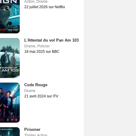
Action
,
Drame
22 juillet 2026 sur Netflix
L'Attentat du vol Pan Am 103
Drame
,
Policier
18 mai 2025 sur BBC
Code Rouge
Drame
21 avril 2024 sur ITV
Prisoner
Thriller
,
Action