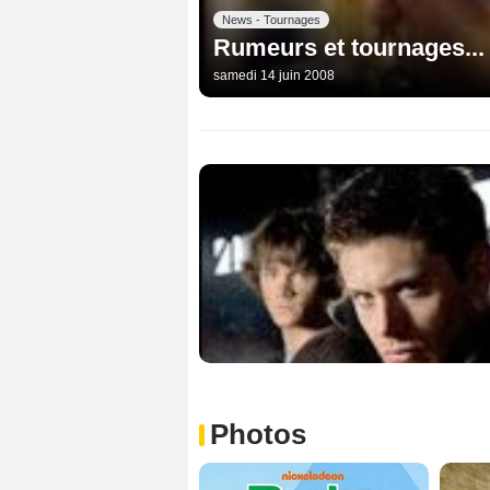
News - Tournages
Rumeurs et tournages...
samedi 14 juin 2008
Photos