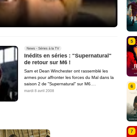
5
News - Séries à la TV
Inédits en séries : "Supernatural"
de retour sur M6 !
Sam et Dean Winchester ont rassemblé les
armes pour affronter les forces du Mal dans la
saison 2 de "Supernatural" sur M6.…
6
mardi 8 avril 2008
7