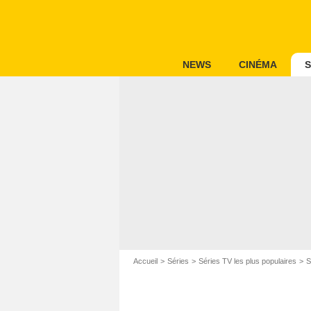
NEWS
CINÉMA
S
Accueil
Séries
Séries TV les plus populaires
S