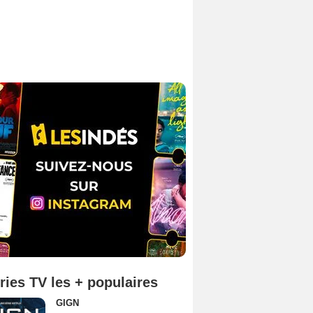
ries TV les + populaires
GIGN