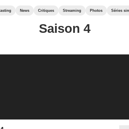
asting
News
Critiques
Streaming
Photos
Séries sim
Saison 4