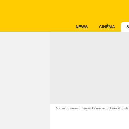
NEWS
CINÉMA
S
Accueil
Séries
Séries Comédie
Drake & Josh