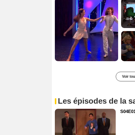
Voir to
Les épisodes de la s
S04E01