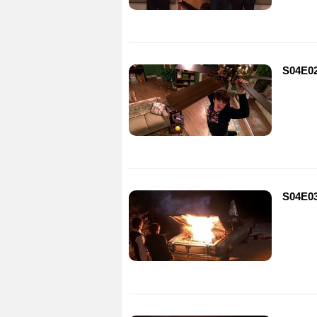
S04E02
S04E03