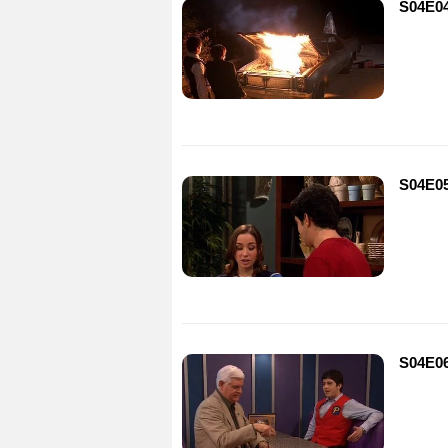
S04E04
S04E05
S04E06