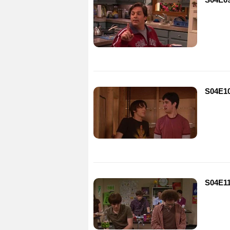
S04E10
S04E11