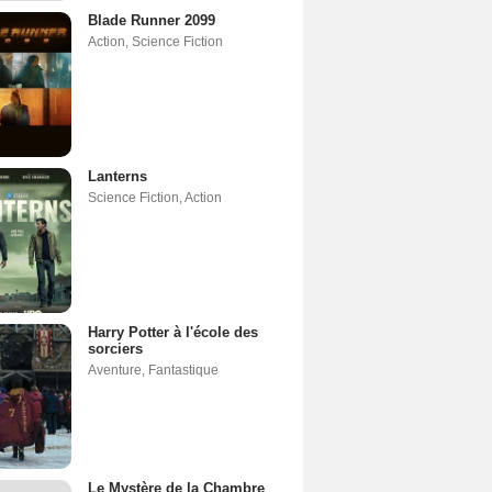
Blade Runner 2099
Action
,
Science Fiction
Lanterns
Science Fiction
,
Action
Harry Potter à l'école des
sorciers
Aventure
,
Fantastique
Le Mystère de la Chambre