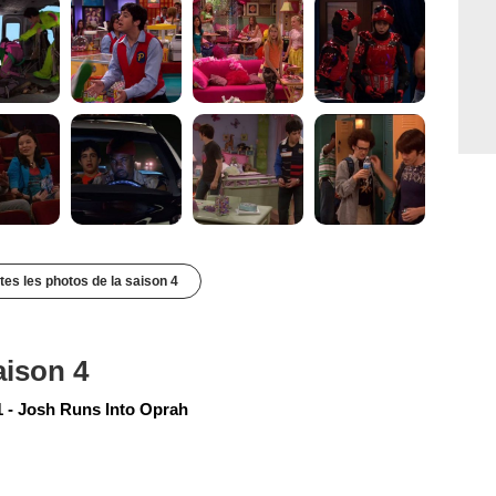
utes les photos de la saison 4
aison 4
 - Josh Runs Into Oprah