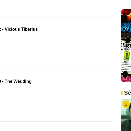
 - Vicious Tiberius
 - The Wedding
Sé
1