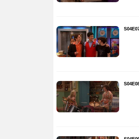
S04E07
S04E08
S04E09