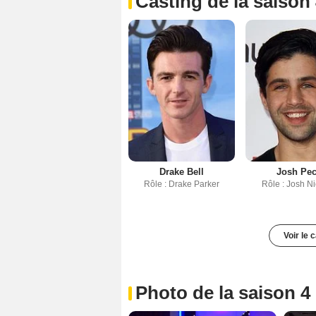
Casting de la saison
Drake Bell
Josh Pe
Rôle : Drake Parker
Rôle : Josh N
Voir le 
Photo de la saison 4