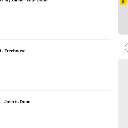
8
 - Treehouse
 - Josh is Done