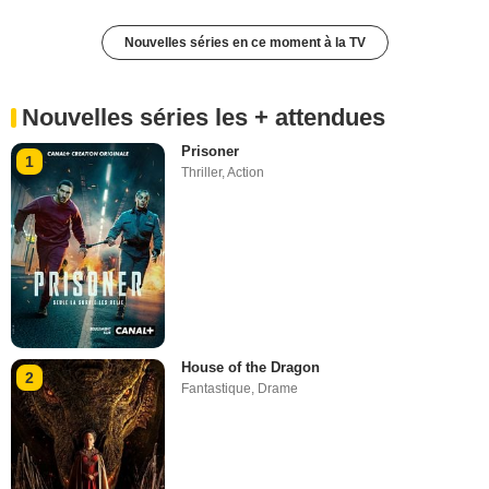
Nouvelles séries en ce moment à la TV
Nouvelles séries les + attendues
Prisoner
1
Thriller
,
Action
House of the Dragon
2
Fantastique
,
Drame