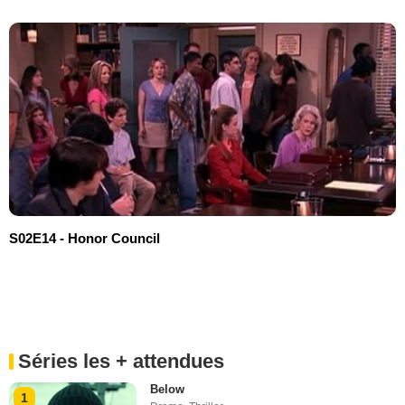
S02E14 - Honor Council
Séries les + attendues
Below
1