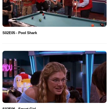
S02E05 - Pool Shark
S02E06 - Smart Girl