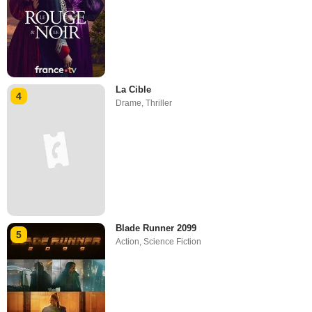
La Cible
4
Drame
,
Thriller
Blade Runner 2099
5
Action
,
Science Fiction