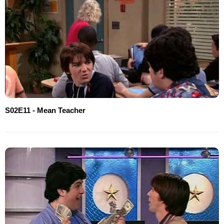
S02E11 - Mean Teacher