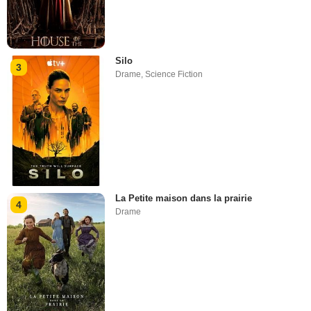
Silo
3
Drame
,
Science Fiction
La Petite maison dans la prairie
4
Drame