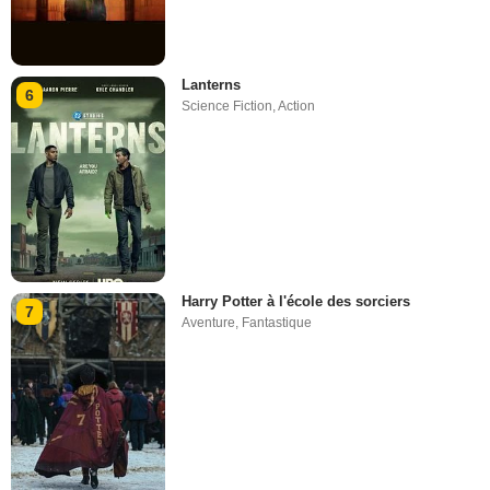
Lanterns
6
Science Fiction
,
Action
Harry Potter à l'école des sorciers
7
Aventure
,
Fantastique