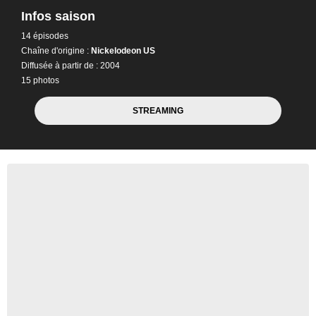
Infos saison
14 épisodes
Chaîne d'origine :
Nickelodeon US
Diffusée à partir de : 2004
15 photos
STREAMING