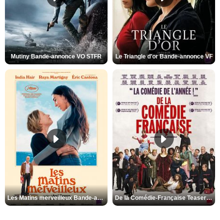
Mutiny Bande-annonce VO STFR
Le Triangle d'or Bande-annonce VF
Les Matins merveilleux Bande-annonce VF
De la Comédie-Française Teaser VF