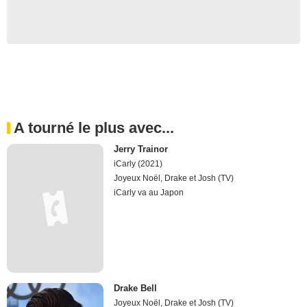
A tourné le plus avec...
Jerry Trainor
iCarly (2021)
Joyeux Noël, Drake et Josh (TV)
iCarly va au Japon
Drake Bell
Joyeux Noël, Drake et Josh (TV)