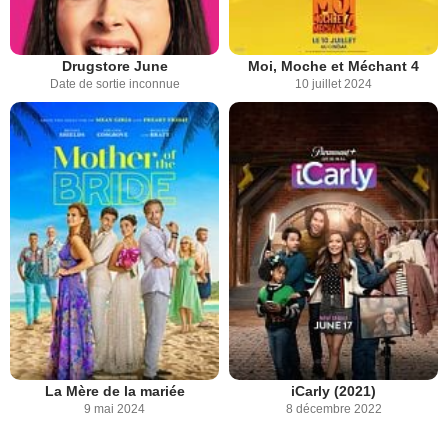
Drugstore June
Moi, Moche et Méchant 4
Date de sortie inconnue
10 juillet 2024
La Mère de la mariée
iCarly (2021)
9 mai 2024
8 décembre 2022