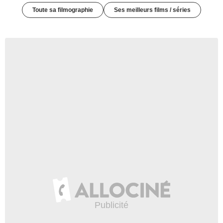
Toute sa filmographie
Ses meilleurs films / séries