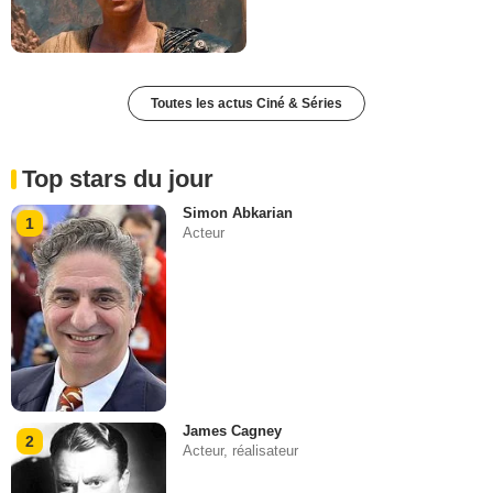
Toutes les actus Ciné & Séries
Top stars du jour
Simon Abkarian
1
Acteur
James Cagney
2
Acteur, réalisateur