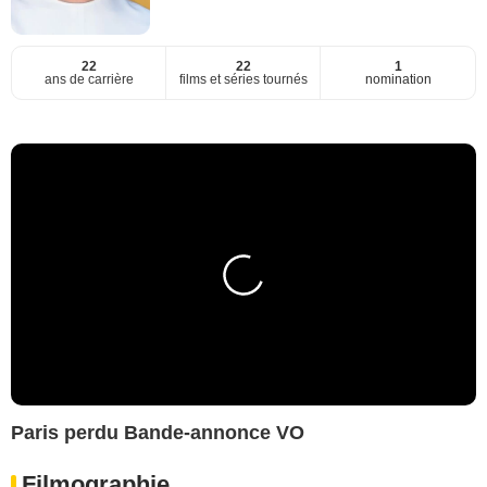
22
22
1
ans de carrière
films et séries tournés
nomination
Paris perdu Bande-annonce VO
Filmographie