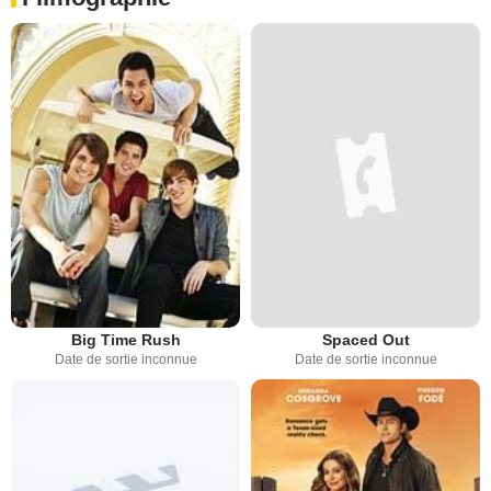
Big Time Rush
Spaced Out
Date de sortie inconnue
Date de sortie inconnue