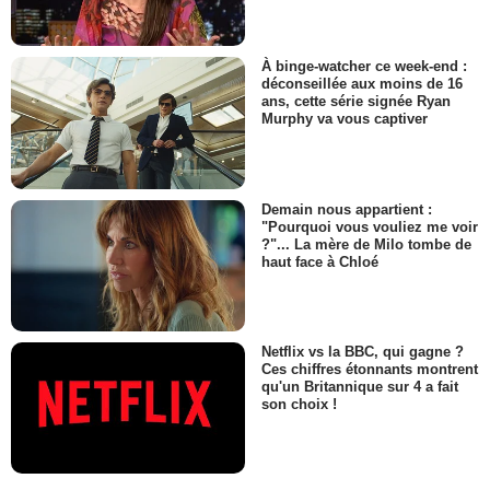
À binge-watcher ce week-end :
déconseillée aux moins de 16
ans, cette série signée Ryan
Murphy va vous captiver
Demain nous appartient :
"Pourquoi vous vouliez me voir
?"... La mère de Milo tombe de
haut face à Chloé
Netflix vs la BBC, qui gagne ?
Ces chiffres étonnants montrent
qu'un Britannique sur 4 a fait
son choix !