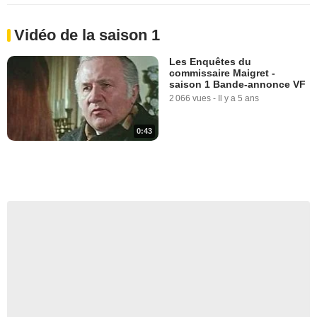
Vidéo de la saison 1
Les Enquêtes du
commissaire Maigret -
saison 1 Bande-annonce VF
2 066 vues
-
Il y a 5 ans
0:43