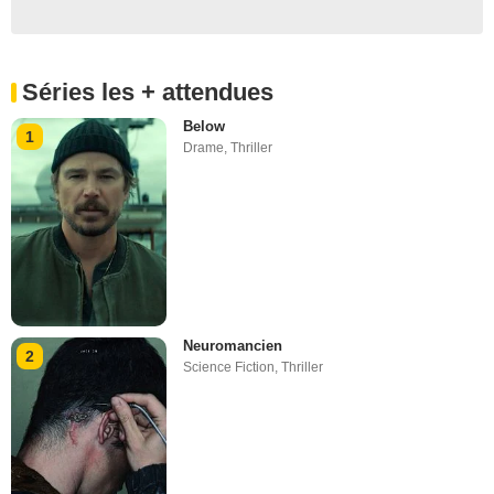
Séries les + attendues
Below
1
Drame
,
Thriller
Neuromancien
2
Science Fiction
,
Thriller