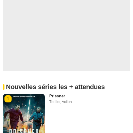
Nouvelles séries les + attendues
Prisoner
1
Thriller
,
Action