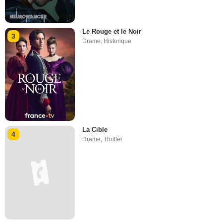
Le Rouge et le Noir
3
Drame
,
Historique
La Cible
4
Drame
,
Thriller