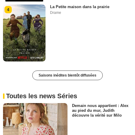
La Petite maison dans la prairie
4
Drame
Saisons inédites bientôt diffusées
Toutes les news Séries
Demain nous appartient : Alex
au pied du mur, Judith
découvre la vérité sur Milo