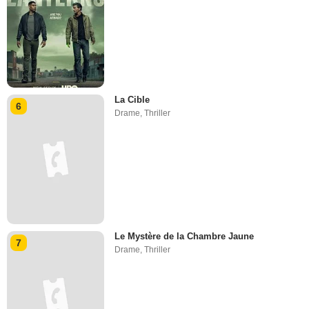
La Cible
6
Drame
,
Thriller
Le Mystère de la Chambre Jaune
7
Drame
,
Thriller