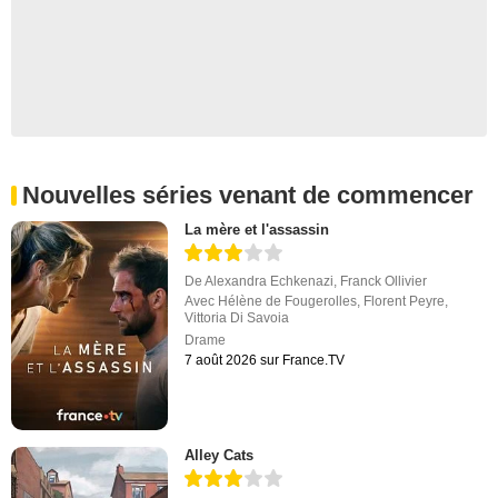
Nouvelles séries venant de commencer
La mère et l'assassin
De
Alexandra Echkenazi
,
Franck Ollivier
Avec
Hélène de Fougerolles
,
Florent Peyre
,
Vittoria Di Savoia
Drame
7 août 2026 sur France.TV
Alley Cats