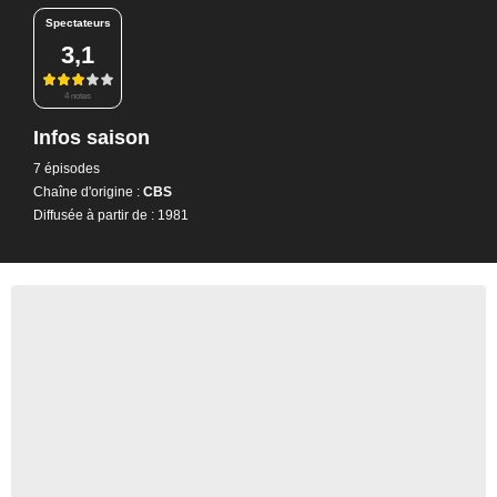
Spectateurs
3,1
4 notes
Infos saison
7 épisodes
Chaîne d'origine :
CBS
Diffusée à partir de : 1981