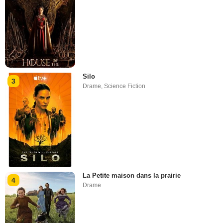
Silo
3
Drame
,
Science Fiction
La Petite maison dans la prairie
4
Drame