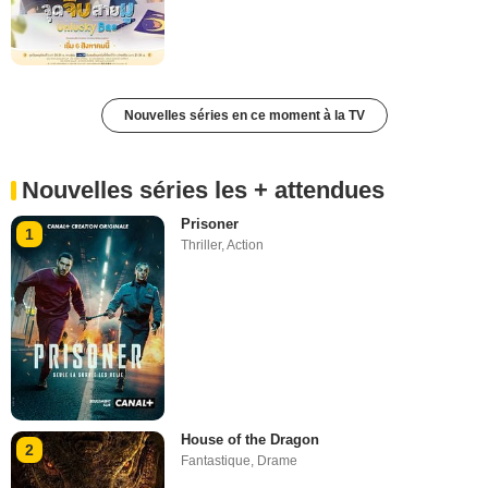
Nouvelles séries en ce moment à la TV
Nouvelles séries les + attendues
Prisoner
1
Thriller
,
Action
House of the Dragon
2
Fantastique
,
Drame