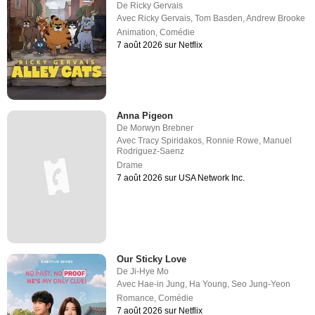
De
Ricky Gervais
Avec
Ricky Gervais
,
Tom Basden
,
Andrew Brooke
Animation
,
Comédie
7 août 2026 sur Netflix
Anna Pigeon
De
Morwyn Brebner
Avec
Tracy Spiridakos
,
Ronnie Rowe
,
Manuel
Rodriguez-Saenz
Drame
7 août 2026 sur USA Network Inc.
Our Sticky Love
De
Ji-Hye Mo
Avec
Hae-in Jung
,
Ha Young
,
Seo Jung-Yeon
Romance
,
Comédie
7 août 2026 sur Netflix