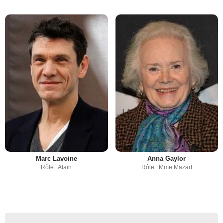
Marc Lavoine
Anna Gaylor
Rôle : Alain
Rôle : Mme Mazart