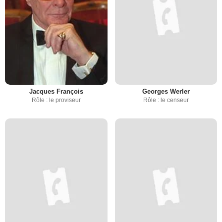
Jacques François
Georges Werler
Rôle : le proviseur
Rôle : le censeur