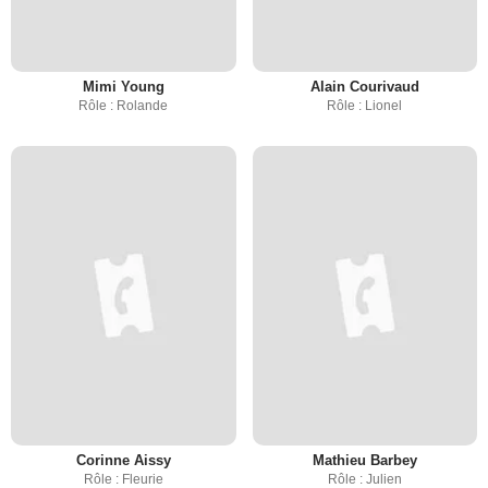
Mimi Young
Alain Courivaud
Rôle : Rolande
Rôle : Lionel
Corinne Aissy
Mathieu Barbey
Rôle : Fleurie
Rôle : Julien