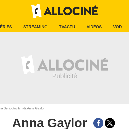
ÉRIES
STREAMING
TVACTU
VIDÉOS
VOD
a Senioutovitch dit Anna Gaylor
Anna Gaylor