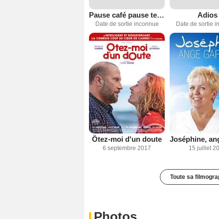
Pause café pause tendresse
Adios
Date de sortie inconnue
Date de sortie 
Ôtez-moi d'un doute
6 septembre 2017
15 juillet 2
Toute sa filmogra
Photos