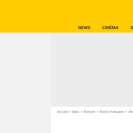
NEWS
CINÉMA
S
Accueil
Stars
Actrices
Actrice française
Ann