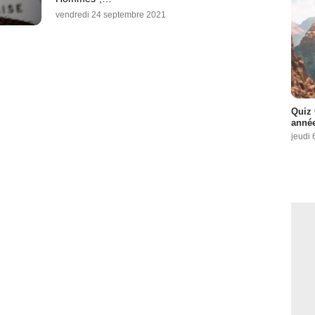
vendredi 24 septembre 2021
Quiz 
année
jeudi 