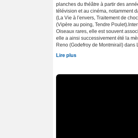
planches du théâtre à partir des année
télévision et au cinéma, notamment da
(La Vie à l'envers, Traitement de cho
(Vipère au poing, Tendre Poulet).Int
Oiseaux rares, elle est souvent assoc
elle a ainsi successivement été la m
Reno (Godefroy de Montmirail) dans Les
Lire plus