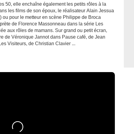
s 50, elle enchaîne également les petits rôles à la
ns les films de son époux, le réalisateur Alain Jessua
c) ou pour le metteur en scène Philippe de Broca
erprète de Florence Massonneau dans la série Les
iée aux rôles de mamans. Sur grand ou petit écran,
ère de Véronique Jannot dans Pause café, de Jean
 Visiteurs, de Christian Clavier ...