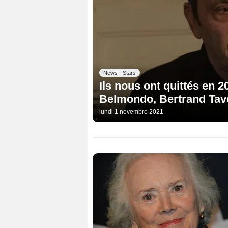
News - Stars
Ils nous ont quittés en 2
Belmondo, Bertrand Tave
lundi 1 novembre 2021