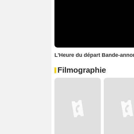
L'Heure du départ Bande-anno
Filmographie