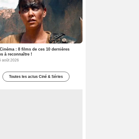
Cinéma : 8 films de ces 10 dernières
s à reconnaître !
6 août 2026
Toutes les actus Ciné & Séries