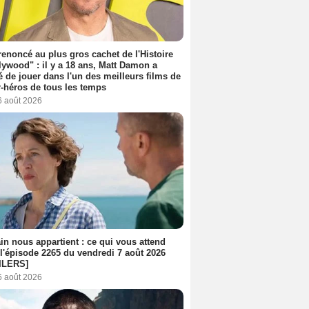
 renoncé au plus gros cachet de l'Histoire
lywood" : il y a 18 ans, Matt Damon a
é de jouer dans l'un des meilleurs films de
-héros de tous les temps
6 août 2026
n nous appartient : ce qui vous attend
l'épisode 2265 du vendredi 7 août 2026
ILERS]
6 août 2026