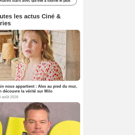
Autres stars avec qui elle a tourné le plus
utes les actus Ciné &
ries
n nous appartient : Alex au pied du mur,
h découvre la vérité sur Milo
6 août 2026