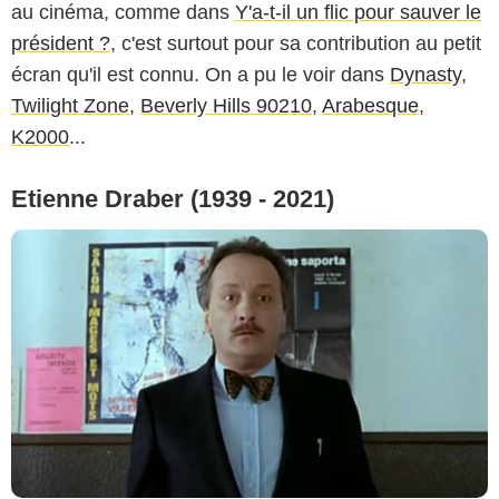
au cinéma, comme dans
Y'a-t-il un flic pour sauver le
président ?
, c'est surtout pour sa contribution au petit
écran qu'il est connu. On a pu le voir dans
Dynasty
,
Twilight Zone
,
Beverly Hills 90210
,
Arabesque
,
K2000
...
Etienne Draber (1939 - 2021)