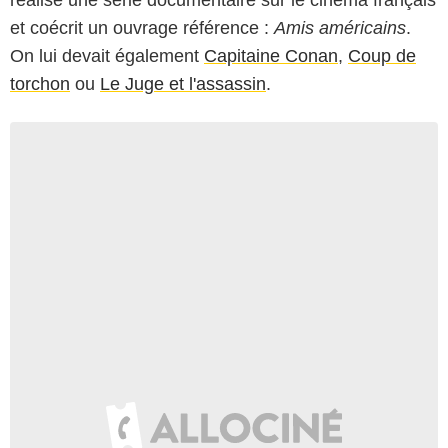
réalisé une série documentaire sur le cinéma français
et coécrit un ouvrage référence :
Amis américains
.
On lui devait également
Capitaine Conan
,
Coup de
torchon
ou
Le Juge et l'assassin
.