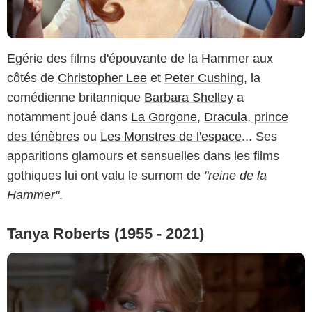
Egérie des films d'épouvante de la Hammer aux
côtés de
Christopher Lee
et
Peter Cushing
, la
comédienne britannique
Barbara Shelley
a
notamment joué dans
La Gorgone
,
Dracula, prince
des ténèbres
ou
Les Monstres de l'espace
... Ses
apparitions glamours et sensuelles dans les films
gothiques lui ont valu le surnom de
"reine de la
Hammer"
.
Tanya Roberts (1955 - 2021)