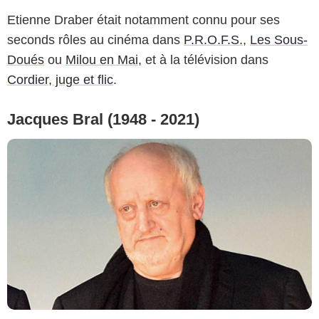
Etienne Draber était notamment connu pour ses
seconds rôles au cinéma dans
P.R.O.F.S.
,
Les Sous-
Doués
ou
Milou en Mai
, et à la télévision dans
Cordier, juge et flic
.
Jacques Bral (1948 - 2021)