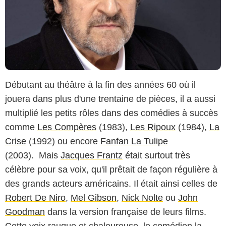
Débutant au théâtre à la fin des années 60 où il
jouera dans plus d'une trentaine de pièces, il a aussi
multiplié les petits rôles dans des comédies à succès
comme
Les Compères
(1983),
Les Ripoux
(1984),
La
Crise
(1992) ou encore
Fanfan La Tulipe
(2003). Mais
Jacques Frantz
était surtout très
célèbre pour sa voix, qu'il prêtait de façon régulière à
des grands acteurs américains. Il était ainsi celles de
Robert De Niro
,
Mel Gibson
,
Nick Nolte
ou
John
Goodman
dans la version française de leurs films.