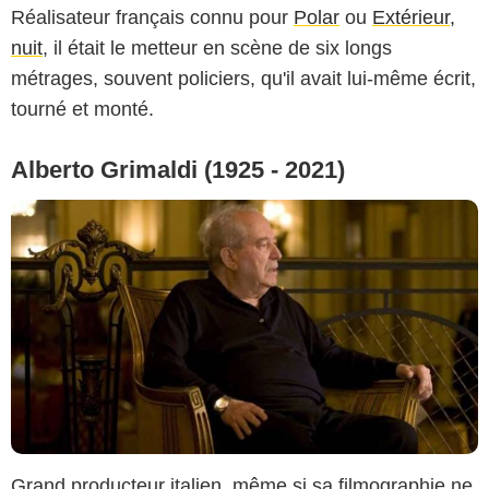
Réalisateur français connu pour
Polar
ou
Extérieur,
nuit
, il était le metteur en scène de six longs
métrages, souvent policiers, qu'il avait lui-même écrit,
tourné et monté.
Alberto Grimaldi (1925 - 2021)
Grand producteur italien, même si sa filmographie ne