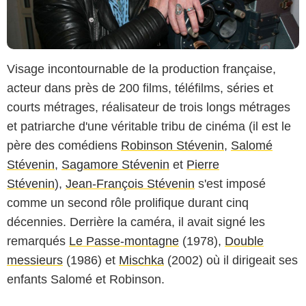
Visage incontournable de la production française,
acteur dans près de 200 films, téléfilms, séries et
courts métrages, réalisateur de trois longs métrages
et patriarche d'une véritable tribu de cinéma (il est le
père des comédiens
Robinson Stévenin
,
Salomé
Stévenin
,
Sagamore Stévenin
et
Pierre
Stévenin
),
Jean-François Stévenin
s'est imposé
comme un second rôle prolifique durant cinq
décennies. Derrière la caméra, il avait signé les
remarqués
Le Passe-montagne
(1978),
Double
messieurs
(1986) et
Mischka
(2002) où il dirigeait ses
enfants Salomé et Robinson.