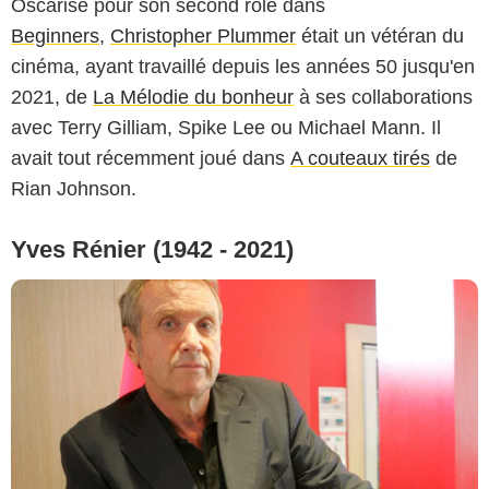
Oscarisé pour son second rôle dans
Beginners
,
Christopher Plummer
était un vétéran du
cinéma, ayant travaillé depuis les années 50 jusqu'en
2021, de
La Mélodie du bonheur
à ses collaborations
avec Terry Gilliam, Spike Lee ou Michael Mann. Il
avait tout récemment joué dans
A couteaux tirés
de
Rian Johnson.
Yves Rénier (1942 - 2021)