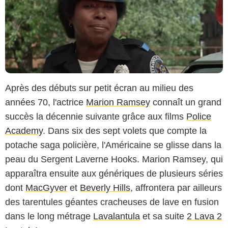
Après des débuts sur petit écran au milieu des
années 70, l'actrice
Marion Ramsey
connaît un grand
succès la décennie suivante grâce aux films
Police
Academy
. Dans six des sept volets que compte la
potache saga policière, l'Américaine se glisse dans la
peau du Sergent Laverne Hooks. Marion Ramsey, qui
apparaîtra ensuite aux génériques de plusieurs séries
dont
MacGyver
et
Beverly Hills
, affrontera par ailleurs
des tarentules géantes cracheuses de lave en fusion
dans le long métrage
Lavalantula
et sa suite
2 Lava 2