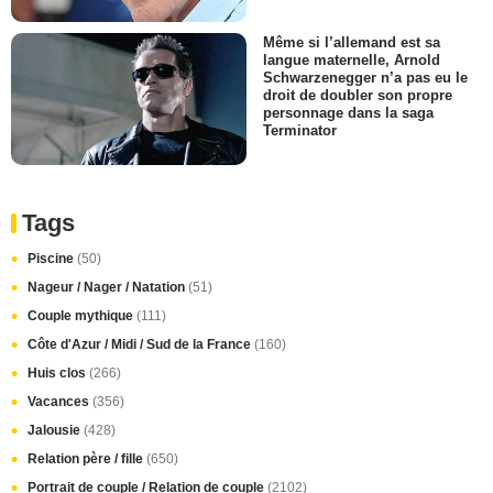
Même si l’allemand est sa
langue maternelle, Arnold
Schwarzenegger n’a pas eu le
droit de doubler son propre
personnage dans la saga
Terminator
Tags
Piscine
(50)
Nageur / Nager / Natation
(51)
Couple mythique
(111)
Côte d'Azur / Midi / Sud de la France
(160)
Huis clos
(266)
Vacances
(356)
Jalousie
(428)
Relation père / fille
(650)
Portrait de couple / Relation de couple
(2102)