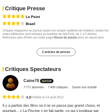
Critique Presse
Le Point
Brazil
Chaque magazine ou journal ayant son propre système de notation, toutes les
notes attribuées sont remises au barême de AlloCiné, de 1 à 5 étoiles.
Retrouvez plus d'infos sur notre page
Revue de presse
pour en savoir plus.
2 articles de presse
Critiques Spectateurs
Caine78
7 771 abonnés
7 400 critiques
Suivre son activité
4,0
Publiée le 24 août 2012
Il y a parfois des films où il ne se passe pas grand chose, et
pourtant... « La Piscine » en fait partie, ce qui s'explique par