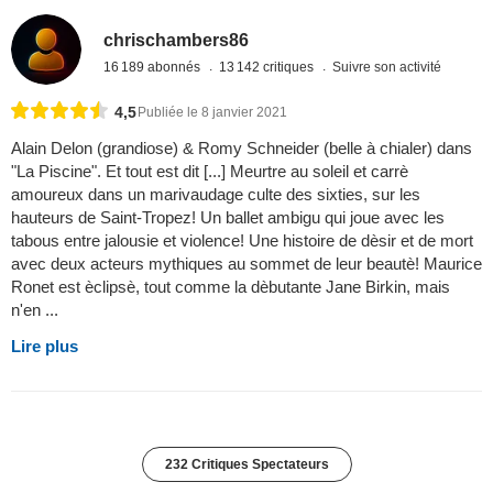
chrischambers86
16 189 abonnés
13 142 critiques
Suivre son activité
4,5
Publiée le 8 janvier 2021
Alain Delon (grandiose) & Romy Schneider (belle à chialer) dans
"La Piscine". Et tout est dit [...] Meurtre au soleil et carrè
amoureux dans un marivaudage culte des sixties, sur les
hauteurs de Saint-Tropez! Un ballet ambigu qui joue avec les
tabous entre jalousie et violence! Une histoire de dèsir et de mort
avec deux acteurs mythiques au sommet de leur beautè! Maurice
Ronet est èclipsè, tout comme la dèbutante Jane Birkin, mais
n'en ...
Lire plus
232 Critiques Spectateurs