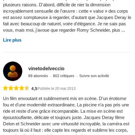
plusieurs raisons. D'abord, difficile de nier la dimension
incroyablement sensuelle de l'œuvre : cette « valse » des corps
est assez somptueuse à regarder, d'autant que Jacques Deray le
fait avec beaucoup de naturel, voire d'élégance. Je ne sais pas
vous, mais moi, j'avoue que regarder Romy Schneider, plus ...
Lire plus
vinetodelveccio
89 abonnés
802 critiques
Suivre son activité
4,5
Publiée le 20 mai 2013
Un film envoutant et sublimement mis en scène. D'un érotisme
fou et d'une modernité extraordinaire, La piscine n'a pas pris une
ride et reste d'une grâce incomparable. La mise en scène est
époustouflante, délicate et toujours juste. Jacques Deray filme
Delon et Schneider avec une virtuosité incroyable, la caméra est
toujours là où il faut : elle capte les regards et sublime les corps,