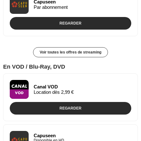
Capuseen
Par abonnement
REGARDER
Voir toutes les offres de streaming
En VOD / Blu-Ray, DVD
Canal VOD
Location dès 2,99 €
REGARDER
Capuseen
Disponible en HD