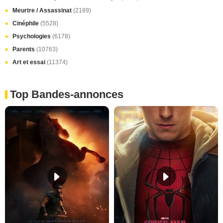
Meurtre / Assassinat
(2189)
Cinéphile
(5528)
Psychologies
(6178)
Parents
(10763)
Art et essai
(11374)
Top Bandes-annonces