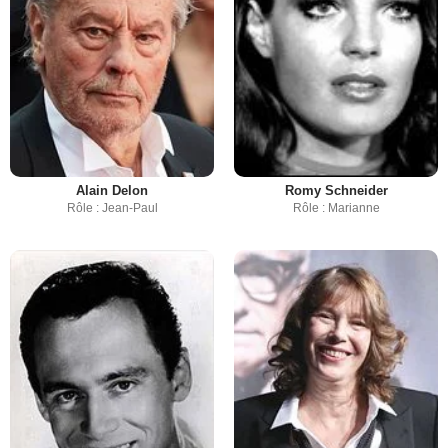
Alain Delon
Romy Schneider
Rôle : Jean-Paul
Rôle : Marianne