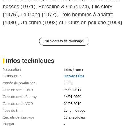
basses (1971), Borsalino & Co (1974), Flic story
(1975), Le Gang (1977), Trois hommes à abattre
(1980), Un crime (1993) et L'Ours en peluche (1994).
10 Secrets de tournage
Infos techniques
Nationalités
Italie
,
France
Distributeur
Unzéro Films
Année de production
1969
Date de sortie DVD
06/09/2017
Date de sortie Blu-ray
14/01/2009
Date de sortie VOD
01/03/2016
Type de film
Long métrage
Secrets de tournage
10 anecdotes
Budget
-