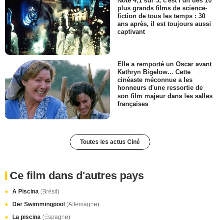
Noté 4,1 sur 5, c'est l'un des 10
plus grands films de science-
fiction de tous les temps : 30
ans après, il est toujours aussi
captivant
Elle a remporté un Oscar avant
Kathryn Bigelow... Cette
cinéaste méconnue a les
honneurs d'une ressortie de
son film majeur dans les salles
françaises
Toutes les actus Ciné
Ce film dans d'autres pays
A Piscina
(Brésil)
Der Swimmingpool
(Allemagne)
La piscina
(Espagne)