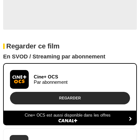
Regarder ce film
En SVOD / Streaming par abonnement
Cine+ OCS
Par abonnement
REGARDER
Cine+ OCS est aussi disponible dans les offres