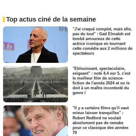
Top actus ciné de la semaine
"J'ai craqué complet, mais elle,
pas du tout" : Gad Elmaleh est
tombé amoureux de cette
actrice iconique en tournant
cette comédie aux 2 millions de
spectateurs
"Eblouissant, spectaculaire,
exigeant" : noté 4,4 sur 5, c'est
le meilleur film de science-
fiction de l'année 2024 et on le
doit à un maître incontesté du
genre !
"Il y a certains films qu'il vaut
mieux laisser tranquilles" :
Robert Redford ne voulait
absolument pas de remake
pour ce classique des années
70