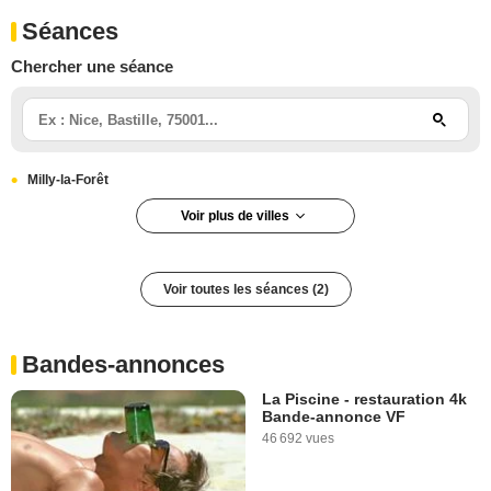
Séances
Chercher une séance
Milly-la-Forêt
Voir plus de villes
Paris
Paris 5e arrondissement
Voir toutes les séances (2)
Bandes-annonces
La Piscine - restauration 4k
Bande-annonce VF
46 692 vues