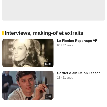
Interviews, making-of et extraits
La Piscine Reportage VF
66 237 vues
14:36
Coffret Alain Delon Teaser
23 421 vues
1:09