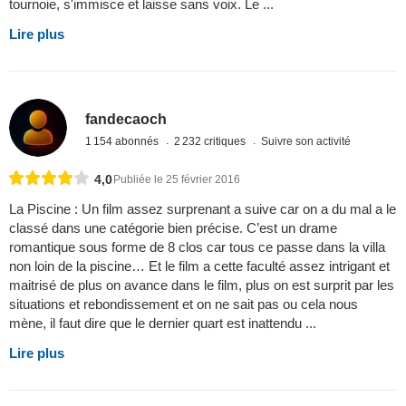
tournoie, s'immisce et laisse sans voix. Le ...
Lire plus
fandecaoch
1 154 abonnés
2 232 critiques
Suivre son activité
4,0
Publiée le 25 février 2016
La Piscine : Un film assez surprenant a suive car on a du mal a le
classé dans une catégorie bien précise. C’est un drame
romantique sous forme de 8 clos car tous ce passe dans la villa
non loin de la piscine… Et le film a cette faculté assez intrigant et
maitrisé de plus on avance dans le film, plus on est surprit par les
situations et rebondissement et on ne sait pas ou cela nous
mène, il faut dire que le dernier quart est inattendu ...
Lire plus