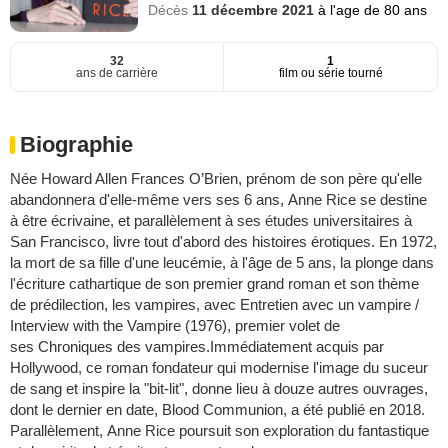
Décès
11 décembre 2021
à l'age de 80 ans
32
1
ans de carrière
film ou série tourné
Biographie
Née Howard Allen Frances O’Brien, prénom de son père qu'elle
abandonnera d'elle-même vers ses 6 ans, Anne Rice se destine
à être écrivaine, et parallèlement à ses études universitaires à
San Francisco, livre tout d'abord des histoires érotiques. En 1972,
la mort de sa fille d'une leucémie, à l'âge de 5 ans, la plonge dans
l'écriture cathartique de son premier grand roman et son thème
de prédilection, les vampires, avec Entretien avec un vampire /
Interview with the Vampire (1976), premier volet de
ses Chroniques des vampires.Immédiatement acquis par
Hollywood, ce roman fondateur qui modernise l'image du suceur
de sang et inspire la "bit-lit", donne lieu à douze autres ouvrages,
dont le dernier en date, Blood Communion, a été publié en 2018.
Parallèlement, Anne Rice poursuit son exploration du fantastique