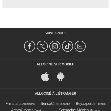
SUIVEZ-NOUS
ALLOCINÉ SUR MOBILE
ALLOCINÉ À L'ÉTRANGER
Filmstarts
SensaCine
Beyazperde
Allemagne
Espagne
Turquie
AdoroCinema
Sensacine México
Brésil
Mexique