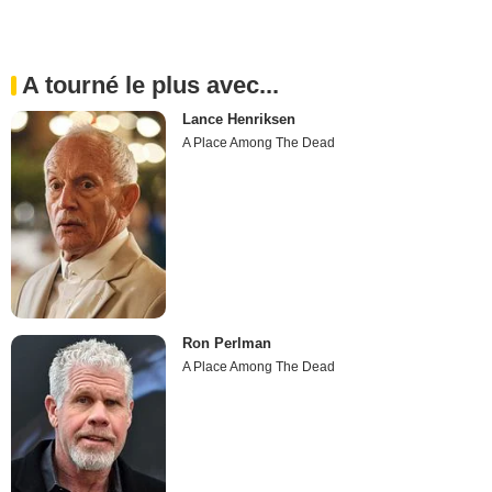
A tourné le plus avec...
Lance Henriksen
A Place Among The Dead
Ron Perlman
A Place Among The Dead