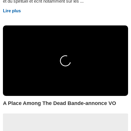
et du spirituel et écrit notamment sur les ...
Lire plus
A Place Among The Dead Bande-annonce VO