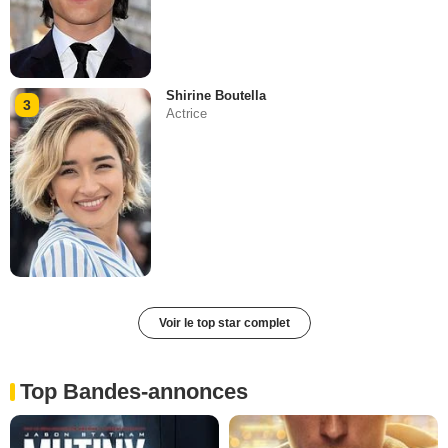
Shirine Boutella
3
Actrice
Voir le top star complet
Top Bandes-annonces