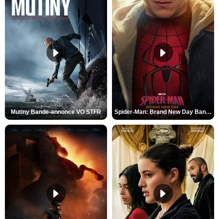
Mutiny Bande-annonce VO STFR
Spider-Man: Brand New Day Bande-annonce VO STFR