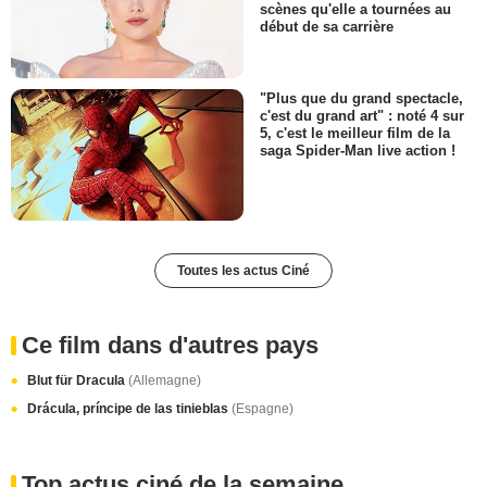
scènes qu'elle a tournées au
début de sa carrière
"Plus que du grand spectacle,
c'est du grand art" : noté 4 sur
5, c'est le meilleur film de la
saga Spider-Man live action !
Toutes les actus Ciné
Ce film dans d'autres pays
Blut für Dracula
(Allemagne)
Drácula, príncipe de las tinieblas
(Espagne)
Top actus ciné de la semaine