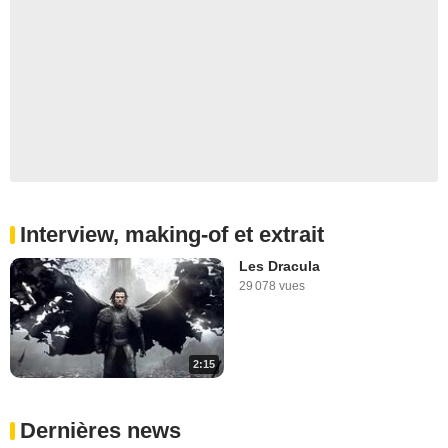
Interview, making-of et extrait
Les Dracula
29 078 vues
2:15
Dernières news