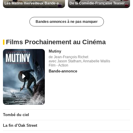
Les Matins merveilleux Bande-annonce VF
De la Comédie-Française Teaser VF
Bandes-annonces à ne pas manquer
Films Prochainement au Cinéma
Mutiny
de Jean-François Richet
avec Jason Statham, Annabelle Wallis
Film - Action
Bande-annonce
Tombé du ciel
La fin d’Oak Street