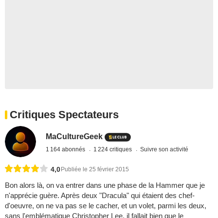
Critiques Spectateurs
MaCultureGeek
1 164 abonnés
1 224 critiques
Suivre son activité
4,0
Publiée le 25 février 2015
Bon alors là, on va entrer dans une phase de la Hammer que je
n'apprécie guère. Après deux "Dracula" qui étaient des chef-
d'oeuvre, on ne va pas se le cacher, et un volet, parmi les deux,
sans l'emblématique Christopher Lee, il fallait bien que le