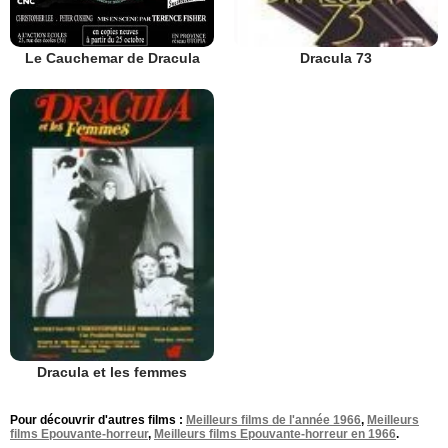
Le Cauchemar de Dracula
Dracula 73
Dracula et les femmes
Pour découvrir d'autres films :
Meilleurs films de l'année 1966
,
Meilleurs
films Epouvante-horreur
,
Meilleurs films Epouvante-horreur en 1966
.