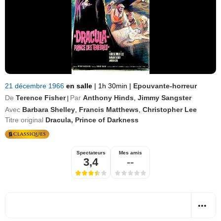
21 décembre 1966
en salle
|
1h 30min
|
Epouvante-horreur
De
Terence Fisher
Par
Anthony Hinds
,
Jimmy Sangster
|
Avec
Barbara Shelley
,
Francis Matthews
,
Christopher Lee
Titre original
Dracula, Prince of Darkness
Spectateurs
Mes amis
3,4
--