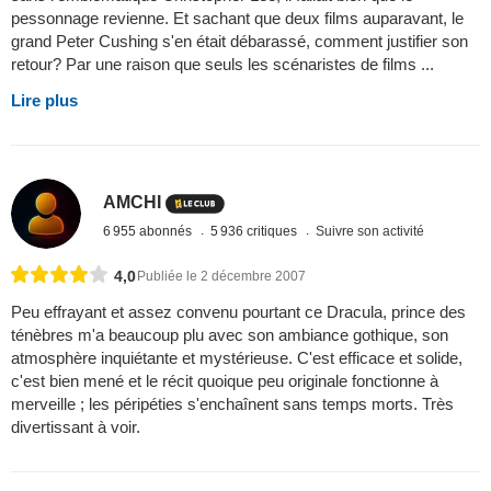
pessonnage revienne. Et sachant que deux films auparavant, le
grand Peter Cushing s'en était débarassé, comment justifier son
retour? Par une raison que seuls les scénaristes de films ...
Lire plus
AMCHI
6 955 abonnés
5 936 critiques
Suivre son activité
4,0
Publiée le 2 décembre 2007
Peu effrayant et assez convenu pourtant ce Dracula, prince des
ténèbres m'a beaucoup plu avec son ambiance gothique, son
atmosphère inquiétante et mystérieuse. C'est efficace et solide,
c'est bien mené et le récit quoique peu originale fonctionne à
merveille ; les péripéties s'enchaînent sans temps morts. Très
divertissant à voir.