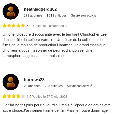
heathledgerdu62
173 abonnés
1 613 critiques
Suivre son activité
5,0
Publiée le 8 octobre 2014
Un chef d'oeuvre d'épouvante avec le terrifiant Christopher Lee
dans le rôle du célèbre vampire. Un trésor de la collection des
films de la maison de production Hammer. Un grand classique
d'horreur à vous frissonner de peur et d'angoisse. Une
atmosphère angoissante et malsaine.
burrows28
23 abonnés
233 critiques
Suivre son activité
4,0
Publiée le 27 février 2008
Ce film ne fait plus peur aujourd'hui,mais à l'époque,ca devait etre
autre chose.J'ai vraiment aimé ce film.Mais je trouve dommage