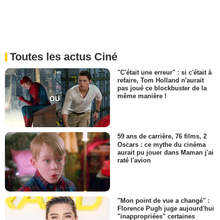
Toutes les actus Ciné
"C'était une erreur" : si c'était à
refaire, Tom Holland n'aurait
pas joué ce blockbuster de la
même manière !
59 ans de carrière, 76 films, 2
Oscars : ce mythe du cinéma
aurait pu jouer dans Maman j'ai
raté l'avion
"Mon point de vue a changé" :
Florence Pugh juge aujourd'hui
"inappropriées" certaines