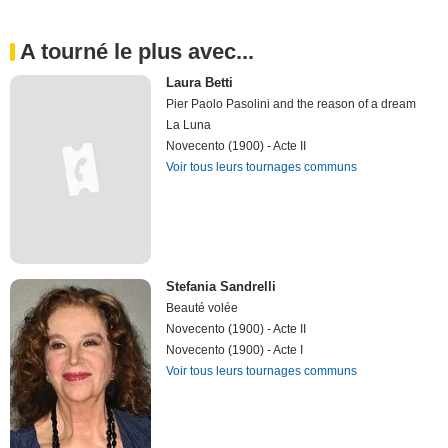
A tourné le plus avec...
Laura Betti
Pier Paolo Pasolini and the reason of a dream
La Luna
Novecento (1900) - Acte II
Voir tous leurs tournages communs
Stefania Sandrelli
Beauté volée
Novecento (1900) - Acte II
Novecento (1900) - Acte I
Voir tous leurs tournages communs