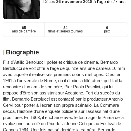
Décès
26 novembre 2018
à l'age de 77 ans
65
34
9
ans de carrière
films et séries tournés
prix
Biographie
Fils d'Attilio Bertolucci, poète et critique de cinéma, Bernardo
Bertolucci se voit offrir à l'âge de quinze ans une caméra 16 mm
avec laquelle il réalise ses premiers courts métrages. C'est en
1961 à l'université de Rome, où il étudie la littérature, qu'il fait la
rencontre d'un ami de son père, Pier Paolo Pasolini, qui lui
propose d'être son assistant sur Accatone. Fort du succès du
film, Bernardo Bertolucci est contacté par le producteur Antonio
Cervi pour porter à l'écran son propre scénario, La Commare
secca, l'histoire d'une enquête policière sur l'assassinat d'une
prostituée. En 1963, il enchaîne avec le tournage de Prima della
rivoluzione, auréolé du Prix de la Jeune Critique au Festival de
Cannes 1964. Une fois passé derrière la caméra, Bernardo