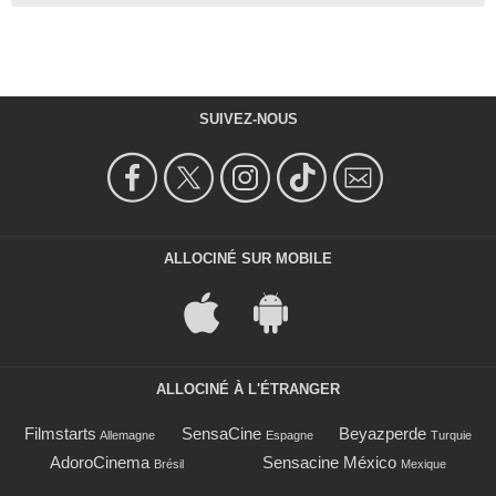
SUIVEZ-NOUS
ALLOCINÉ SUR MOBILE
ALLOCINÉ À L'ÉTRANGER
Filmstarts
SensaCine
Beyazperde
Allemagne
Espagne
Turquie
AdoroCinema
Sensacine México
Brésil
Mexique