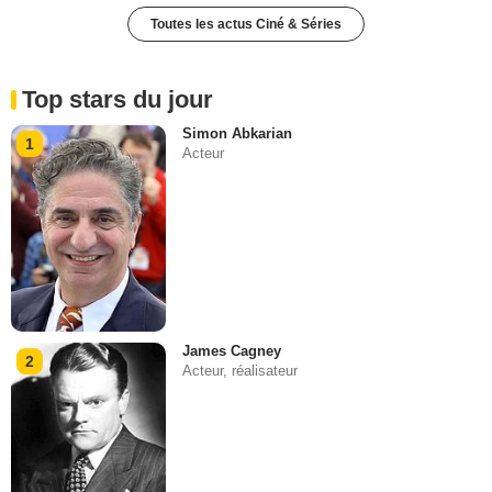
Toutes les actus Ciné & Séries
Top stars du jour
Simon Abkarian
1
Acteur
James Cagney
2
Acteur, réalisateur