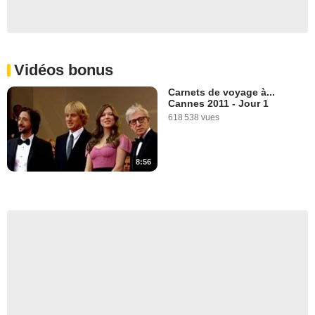
Vidéos bonus
Carnets de voyage à...
Cannes 2011 - Jour 1
618 538 vues
8:56