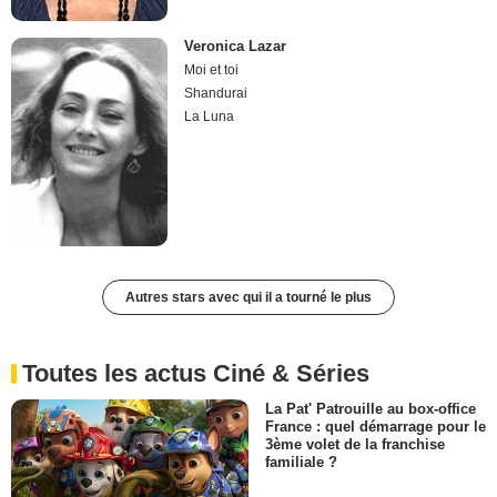
Veronica Lazar
Moi et toi
Shandurai
La Luna
Autres stars avec qui il a tourné le plus
Toutes les actus Ciné & Séries
La Pat' Patrouille au box-office
France : quel démarrage pour le
3ème volet de la franchise
familiale ?