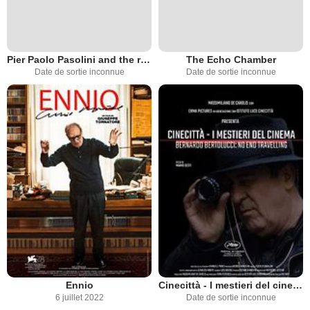
Pier Paolo Pasolini and the reason of a dream
The Echo Chamber
Date de sortie inconnue
Date de sortie inconnue
Ennio
Cinecittà - I mestieri del cinema Bernardo Bertolucci
6 juillet 2022
Date de sortie inconnue