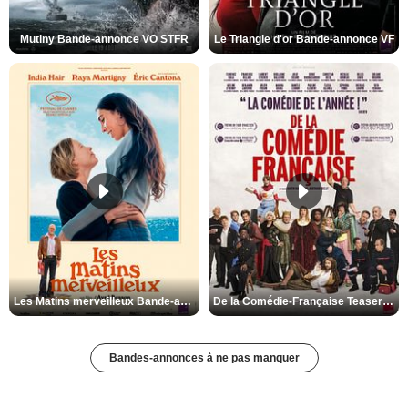
Mutiny Bande-annonce VO STFR
Le Triangle d'or Bande-annonce VF
Les Matins merveilleux Bande-annonce VF
De la Comédie-Française Teaser VF
Bandes-annonces à ne pas manquer