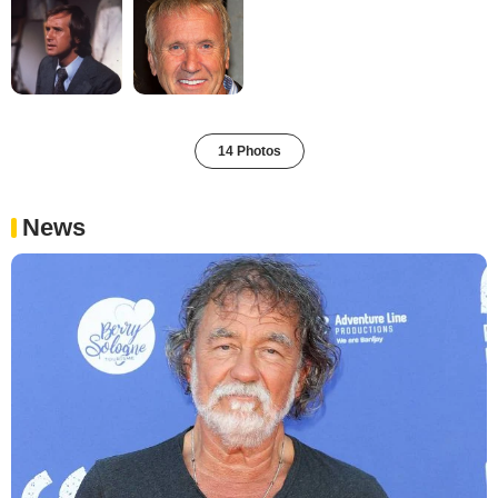
14 Photos
News