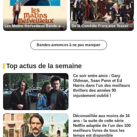
Les Matins merveilleux Bande-annonce VF
De la Comédie-Française Teaser VF
Bandes-annonces à ne pas manquer
Top actus de la semaine
Ce soir entre amis : Gary
Oldman, Sean Penn et Ed
Harris dans l'un des meilleurs
thrillers des années 90
injustement oublié !
Déconseillée aux moins de 16
ans : la suite de cette série
Netflix adaptée de l'un des 100
meilleurs livres de tous les
temps est disponible