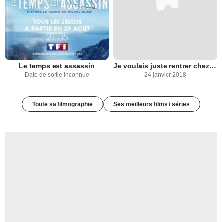
Le temps est assassin
Je voulais juste rentrer chez moi
Date de sortie inconnue
24 janvier 2018
Toute sa filmographie
Ses meilleurs films / séries