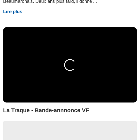
Beaumarchais. Deux ans plus tard, il donne ...
Lire plus
La Traque - Bande-annnonce VF