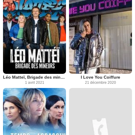
Léo Matteï, Brigade des mineurs
I Love You Coiffure
1 avril 2021
21 décembre 2020