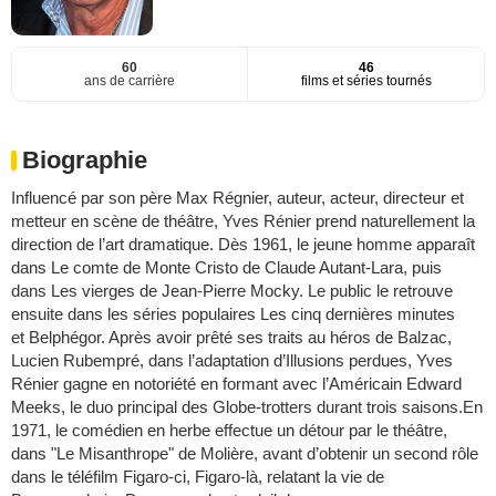
60
46
ans de carrière
films et séries tournés
Biographie
Influencé par son père Max Régnier, auteur, acteur, directeur et
metteur en scène de théâtre, Yves Rénier prend naturellement la
direction de l’art dramatique. Dès 1961, le jeune homme apparaît
dans Le comte de Monte Cristo de Claude Autant-Lara, puis
dans Les vierges de Jean-Pierre Mocky. Le public le retrouve
ensuite dans les séries populaires Les cinq dernières minutes
et Belphégor. Après avoir prêté ses traits au héros de Balzac,
Lucien Rubempré, dans l’adaptation d’Illusions perdues, Yves
Rénier gagne en notoriété en formant avec l’Américain Edward
Meeks, le duo principal des Globe-trotters durant trois saisons.En
1971, le comédien en herbe effectue un détour par le théâtre,
dans "Le Misanthrope" de Molière, avant d’obtenir un second rôle
dans le téléfilm Figaro-ci, Figaro-là, relatant la vie de