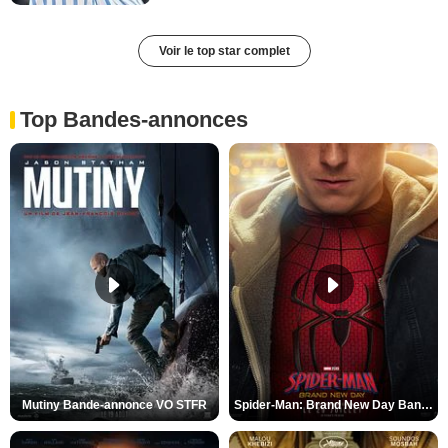
Voir le top star complet
Top Bandes-annonces
Mutiny Bande-annonce VO STFR
Spider-Man: Brand New Day Bande-annonce VO STFR