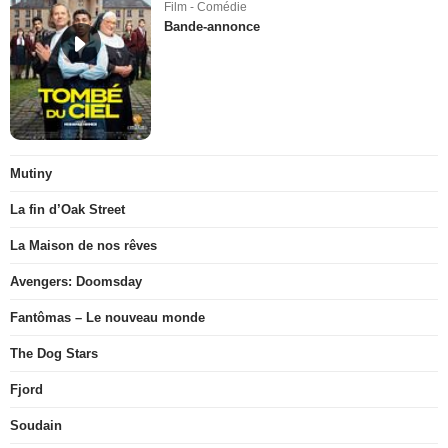
Film - Comédie
Bande-annonce
Mutiny
La fin d’Oak Street
La Maison de nos rêves
Avengers: Doomsday
Fantômas – Le nouveau monde
The Dog Stars
Fjord
Soudain