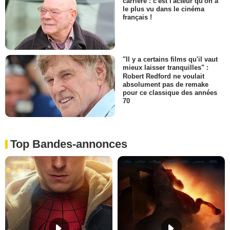
carrière : c'est l'acteur qu'on a
le plus vu dans le cinéma
français !
"Il y a certains films qu'il vaut
mieux laisser tranquilles" :
Robert Redford ne voulait
absolument pas de remake
pour ce classique des années
70
Top Bandes-annonces