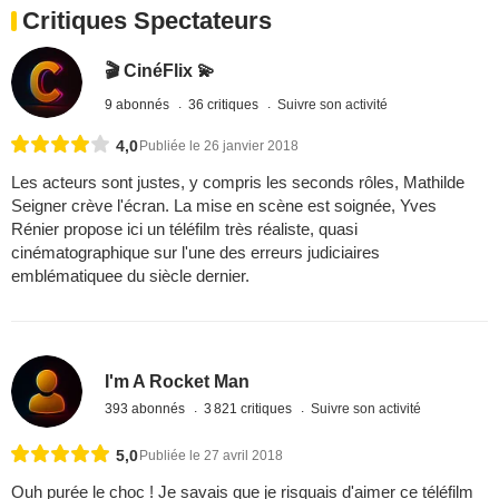
Critiques Spectateurs
🎬 CinéFlix 💫
9 abonnés
36 critiques
Suivre son activité
4,0
Publiée le 26 janvier 2018
Les acteurs sont justes, y compris les seconds rôles, Mathilde
Seigner crève l'écran. La mise en scène est soignée, Yves
Rénier propose ici un téléfilm très réaliste, quasi
cinématographique sur l'une des erreurs judiciaires
emblématiquee du siècle dernier.
I'm A Rocket Man
393 abonnés
3 821 critiques
Suivre son activité
5,0
Publiée le 27 avril 2018
Ouh purée le choc ! Je savais que je risquais d'aimer ce téléfilm