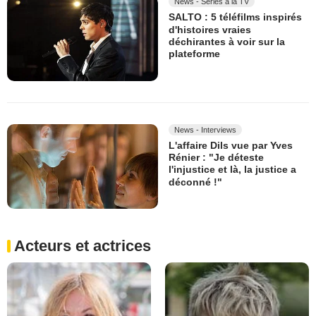
News - Séries à la TV
SALTO : 5 téléfilms inspirés
d'histoires vraies
déchirantes à voir sur la
plateforme
News - Interviews
L'affaire Dils vue par Yves
Rénier : "Je déteste
l'injustice et là, la justice a
déconné !"
Acteurs et actrices