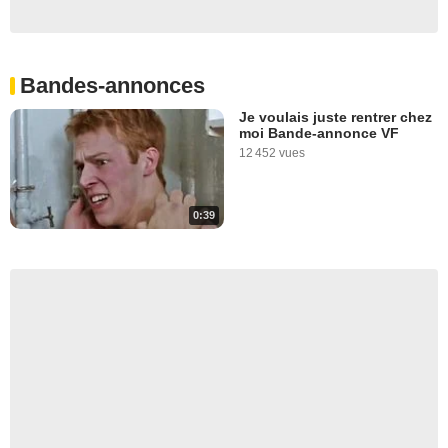
Bandes-annonces
Je voulais juste rentrer chez
moi Bande-annonce VF
12 452 vues
0:39