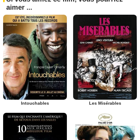
aimer ...
Intouchables
Les Misérables