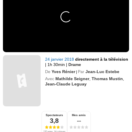
24 janvier 2018
directement à la télévision
|
1h 30min
|
Drame
De
Yves Rénier
Par
Jean-Luc Estebe
|
Avec
Mathilde Seigner
,
Thomas Mustin
,
Jean-Claude Leguay
Spectateurs
Mes amis
3,8
--
132 notes, 14 critiques