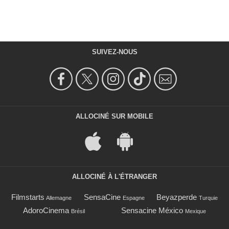
SUIVEZ-NOUS
ALLOCINÉ SUR MOBILE
ALLOCINÉ À L'ÉTRANGER
Filmstarts
SensaCine
Beyazperde
Allemagne
Espagne
Turquie
AdoroCinema
Sensacine México
Brésil
Mexique