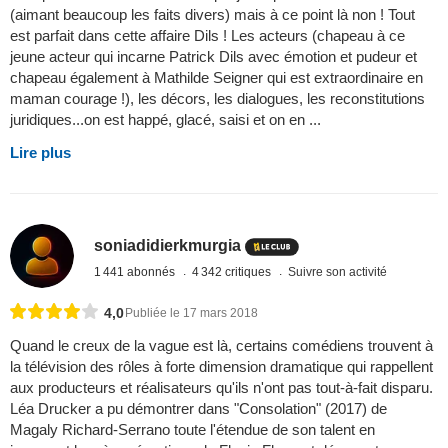
(aimant beaucoup les faits divers) mais à ce point là non ! Tout
est parfait dans cette affaire Dils ! Les acteurs (chapeau à ce
jeune acteur qui incarne Patrick Dils avec émotion et pudeur et
chapeau également à Mathilde Seigner qui est extraordinaire en
maman courage !), les décors, les dialogues, les reconstitutions
juridiques...on est happé, glacé, saisi et on en ...
Lire plus
soniadidierkmurgia
1 441 abonnés
4 342 critiques
Suivre son activité
4,0
Publiée le 17 mars 2018
Quand le creux de la vague est là, certains comédiens trouvent à
la télévision des rôles à forte dimension dramatique qui rappellent
aux producteurs et réalisateurs qu'ils n'ont pas tout-à-fait disparu.
Léa Drucker a pu démontrer dans "Consolation" (2017) de
Magaly Richard-Serrano toute l'étendue de son talent en