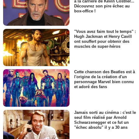
à la carrière de Kevin Costner...
Découvrez son pire échec au
box-office !
"Vous avez faim tout le temps" :
Hugh Jackman et Henry Cavill
ont souffert pour obtenir des
muscles de super-héros
Cette chanson des Beatles est à
l'origine de la création d'un
personnage Marvel bien connu
et adoré des fans
Jamais sorti au cinéma : c'est le
seul film réalisé par Arnold
Schwarzenegger et ce fut un
"échec absolu" il y a 30 ans