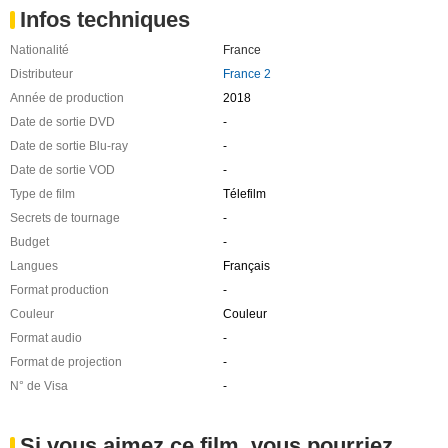
Infos techniques
Nationalité
France
Distributeur
France 2
Année de production
2018
Date de sortie DVD
-
Date de sortie Blu-ray
-
Date de sortie VOD
-
Type de film
Télefilm
Secrets de tournage
-
Budget
-
Langues
Français
Format production
-
Couleur
Couleur
Format audio
-
Format de projection
-
N° de Visa
-
Si vous aimez ce film, vous pourriez