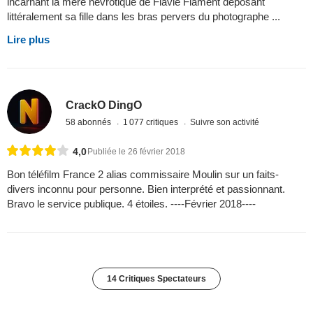
incarnant la mère névrotique de Flavie Flament déposant
littéralement sa fille dans les bras pervers du photographe ...
Lire plus
CrackO DingO
58 abonnés
1 077 critiques
Suivre son activité
4,0
Publiée le 26 février 2018
Bon téléfilm France 2 alias commissaire Moulin sur un faits-
divers inconnu pour personne. Bien interprété et passionnant.
Bravo le service publique. 4 étoiles. ----Février 2018----
14 Critiques Spectateurs