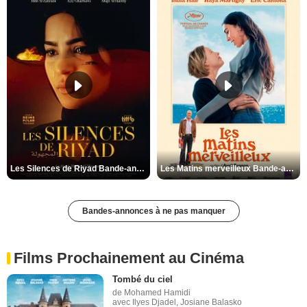
Les Silences de Riyad Bande-annonce VO STFR
Les Matins merveilleux Bande-annonce VF
Bandes-annonces à ne pas manquer
Films Prochainement au Cinéma
Tombé du ciel
de Mohamed Hamidi
avec Ilyes Djadel, Josiane Balasko