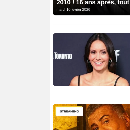
2010 ! 16 ans après, tou
mardi 10 février 2026