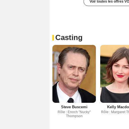
Voir toutes les offres V
Casting
Steve Buscemi
Kelly Macdo
Rôle : Enoch "Nucky"
Rôle : Margaret
Thompson