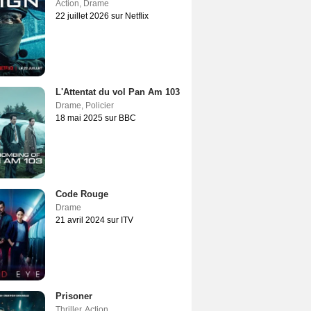
Action
,
Drame
22 juillet 2026 sur Netflix
L'Attentat du vol Pan Am 103
Drame
,
Policier
18 mai 2025 sur BBC
Code Rouge
Drame
21 avril 2024 sur ITV
Prisoner
Thriller
,
Action