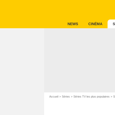
NEWS
CINÉMA
S
Accueil
Séries
Séries TV les plus populaires
S