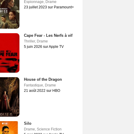
Espionnage
,
Drame
23 juillet 2023 sur Paramount+
Cape Fear - Les Nerfs à vif
Thriller
,
Drame
5 juin 2026 sur Apple TV
House of the Dragon
Fantastique
,
Drame
21 août 2022 sur HBO
Silo
Drame
,
Science Fiction