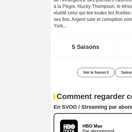
à la Pègre. Nucky Thompson, le trésorie
réalité celui qui tire toutes les ficelle
ses fins. Argent sale et corruption s
York...
5 Saisons
Voir la Saison 5
Saison
Comment regarder ce
En SVOD / Streaming par abo
HBO Max
Par abonnement