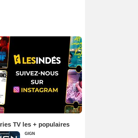
ries TV les + populaires
GIGN