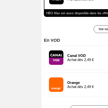
HBO Max est aussi disponible dans les offr
Voir t
En VOD
Canal VOD
Achat dès 2,49 €
Orange
Achat dès 2,49 €