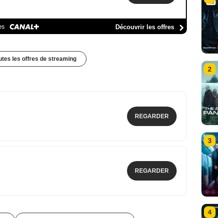
es
Découvrir les offres
outes les offres de streaming
2
REGARDER
3
REGARDER
4