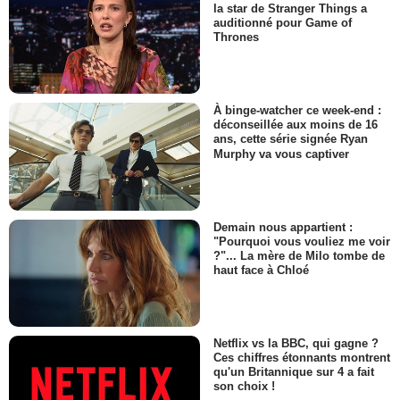
la star de Stranger Things a
auditionné pour Game of
Thrones
À binge-watcher ce week-end :
déconseillée aux moins de 16
ans, cette série signée Ryan
Murphy va vous captiver
Demain nous appartient :
"Pourquoi vous vouliez me voir
?"... La mère de Milo tombe de
haut face à Chloé
Netflix vs la BBC, qui gagne ?
Ces chiffres étonnants montrent
qu'un Britannique sur 4 a fait
son choix !