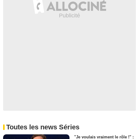
Toutes les news Séries
"Je voulais vraiment le rôle !" :