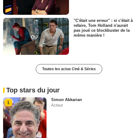
"C'était une erreur" : si c'était à
refaire, Tom Holland n'aurait
pas joué ce blockbuster de la
même manière !
Toutes les actus Ciné & Séries
Top stars du jour
Simon Abkarian
1
Acteur