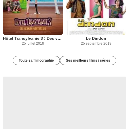
Hôtel Transylvanie 3 : Des vacances monstrueuses
Le Dindon
25 juillet 2018
25 septembre 2019
Toute sa filmographie
Ses meilleurs films / séries