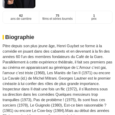
62
75
1
ans de carrière
films et séries tournés
prix
Biographie
Pitre depuis son plus jeune âge, Henri Guybet se forme à la
comédie en jouant dans des cabarets et en devenant à la fin des
années 60 l'un des membres fondateurs du Café de la Gare.
Parallèlement à cette expérience théâtrale, il fait ses premiers pas
au cinéma en apparaissant au générique de L'Amour c'est gai,
l'amour c'est triste (1968), Les Mariés de l'an II (1971) ou encore
La Cavale (id.) de Michel Mitrani. Georges Lautner est le premier
cinéaste à lui confier des rôles de plus grande importance.
Inspecteur dans Il était une fois un flic (1972), il s'illustrera sous
sa direction dans les comédies Quelques messieurs trop
tranquilles (1973), Pas de problème ! (1975), Ils sont fous ces
sorciers (1978), Le Guignolo (1980), Est-ce bien raisonnable ?
(1981) ou encore Le Cow-boy (1984).Mais au début des années