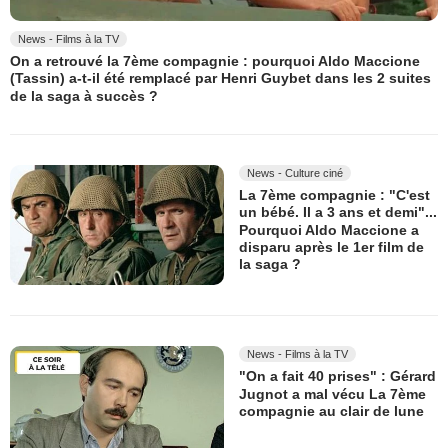
News - Films à la TV
On a retrouvé la 7ème compagnie : pourquoi Aldo Maccione
(Tassin) a-t-il été remplacé par Henri Guybet dans les 2 suites
de la saga à succès ?
News - Culture ciné
La 7ème compagnie : "C'est
un bébé. Il a 3 ans et demi"...
Pourquoi Aldo Maccione a
disparu après le 1er film de
la saga ?
News - Films à la TV
"On a fait 40 prises" : Gérard
Jugnot a mal vécu La 7ème
compagnie au clair de lune