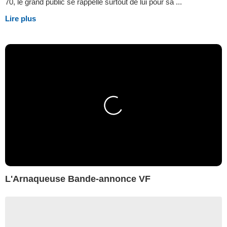
70, le grand public se rappelle surtout de lui pour sa ...
Lire plus
L'Arnaqueuse Bande-annonce VF