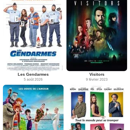
Les Gendarmes
Visitors
5 août 2026
9 février 2023