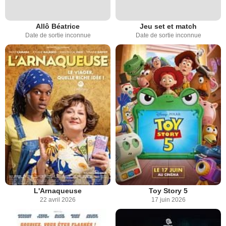
Allô Béatrice
Jeu set et match
Date de sortie inconnue
Date de sortie inconnue
L'Arnaqueuse
Toy Story 5
22 avril 2026
17 juin 2026