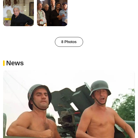
8 Photos
News