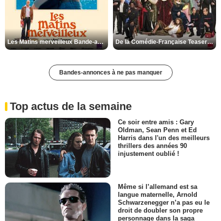
Les Matins merveilleux Bande-annonce VF
De la Comédie-Française Teaser VF
Bandes-annonces à ne pas manquer
Top actus de la semaine
Ce soir entre amis : Gary
Oldman, Sean Penn et Ed
Harris dans l'un des meilleurs
thrillers des années 90
injustement oublié !
Même si l’allemand est sa
langue maternelle, Arnold
Schwarzenegger n’a pas eu le
droit de doubler son propre
personnage dans la saga