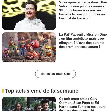
Virée après son rôle dans Blue
Velvet, icône pop des années
90... : 5 choses à savoir sur
Isabella Rossellini, primée au
Festival de Locarno
La Pat' Patrouille Mission Dino
: un film ambitieux mais trop
effrayant ? L'avis des parents
des premiers spectateurs !
Toutes les actus Ciné
Top actus ciné de la semaine
Ce soir entre amis : Gary
Oldman, Sean Penn et Ed
Harris dans l'un des meilleurs
thrillers des années 90