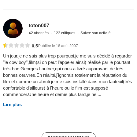
toton007
42 abonnés
122 critiques
Suivre son activité
0,5
Publiée le 18 août 2007
Un jour,je ne sais plus trop pourquoi,je me suis décidé à regarder
"le cow boy",film(si on peut l’appeler ainsi) réalisé par le pourtant
très bon Georges Lautner,qui nous a livré auparavant de très
bonnes oeuvres.En réalité,j'ignorais totalement la réputation du
film et comme un abruti je me suis installé dans mon fauteuil(très
confortable d'ailleurs) à l'heure ou le film est supposé
commencer.Une heure et demie plus tard,je ne ...
Lire plus