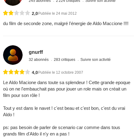
245 abonnés
2 224 critiques
Suivre son activité
2,0
Publiée le 24 mai 2012
du film de seconde zone, malgré l'énergie de Aldo Maccione !!!!
gnurff
32 abonnés
283 critiques
Suivre son activité
4,0
Publiée le 12 octobre 2007
Le Aldo Macione dans toute sa splendeur ! Cette grande epoque
où on ne l'embauchait pas pour jouer un role mais on créait un
film pour son rôle !
Tout y est dans le navet ! c'est beau et c'est bon, c'est du vrai
Aldo !
ps: pas besoin de parler de scenario car comme dans tous
grands film d'Aldo il n'y en a pas !