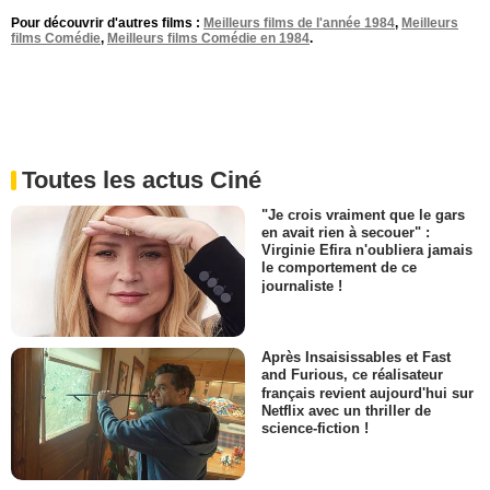
Pour découvrir d'autres films :
Meilleurs films de l'année 1984
,
Meilleurs
films Comédie
,
Meilleurs films Comédie en 1984
.
Toutes les actus Ciné
"Je crois vraiment que le gars
en avait rien à secouer" :
Virginie Efira n'oubliera jamais
le comportement de ce
journaliste !
Après Insaisissables et Fast
and Furious, ce réalisateur
français revient aujourd'hui sur
Netflix avec un thriller de
science-fiction !