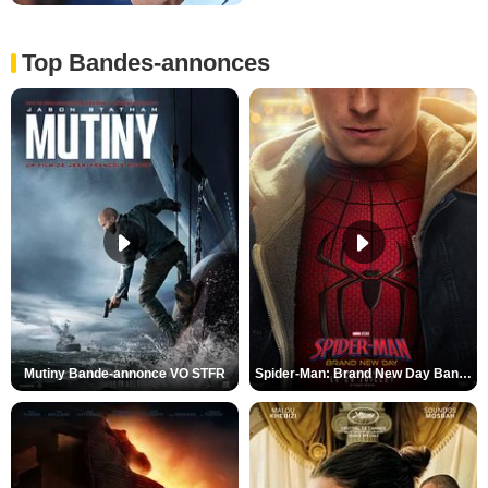
Top Bandes-annonces
Mutiny Bande-annonce VO STFR
Spider-Man: Brand New Day Bande-annonce VO STFR