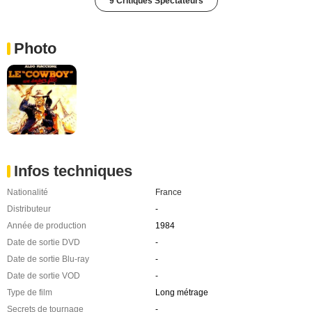
9 Critiques Spectateurs
Photo
Infos techniques
Nationalité
France
Distributeur
-
Année de production
1984
Date de sortie DVD
-
Date de sortie Blu-ray
-
Date de sortie VOD
-
Type de film
Long métrage
Secrets de tournage
-