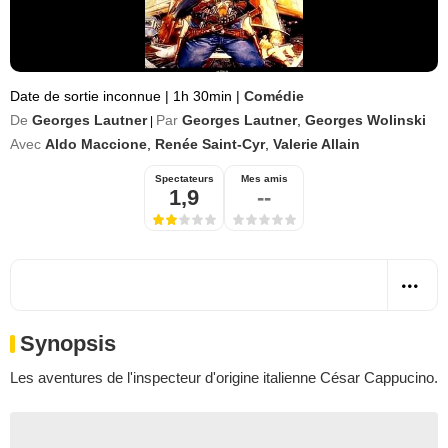
Date de sortie inconnue
|
1h 30min
|
Comédie
De
Georges Lautner
Par
Georges Lautner
,
Georges Wolinski
|
Avec
Aldo Maccione
,
Renée Saint-Cyr
,
Valerie Allain
Spectateurs
Mes amis
1,9
--
Synopsis
Les aventures de l'inspecteur d'origine italienne César Cappucino.