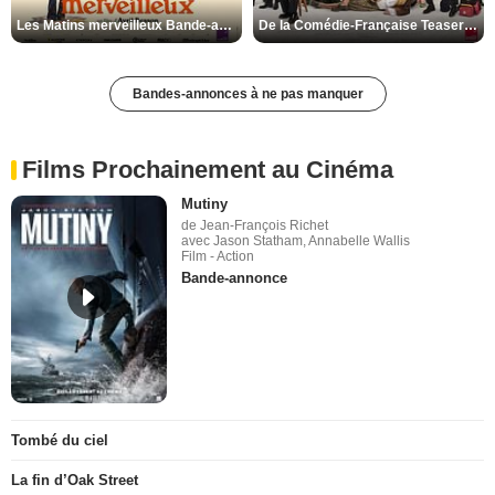
Les Matins merveilleux Bande-annonce VF
De la Comédie-Française Teaser VF
Bandes-annonces à ne pas manquer
Films Prochainement au Cinéma
Mutiny
de Jean-François Richet
avec Jason Statham, Annabelle Wallis
Film - Action
Bande-annonce
Tombé du ciel
La fin d’Oak Street