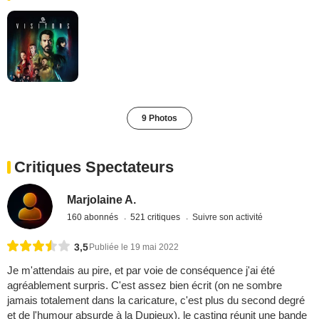
9 Photos
Critiques Spectateurs
Marjolaine A.
160 abonnés
521 critiques
Suivre son activité
3,5
Publiée le 19 mai 2022
Je m'attendais au pire, et par voie de conséquence j'ai été
agréablement surpris. C'est assez bien écrit (on ne sombre
jamais totalement dans la caricature, c'est plus du second degré
et de l'humour absurde à la Dupieux), le casting réunit une bande