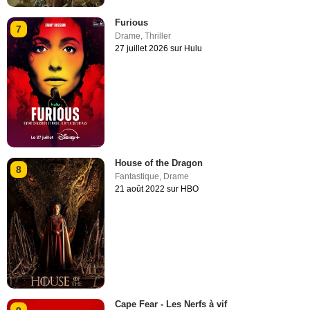
Furious
7
Drame
,
Thriller
27 juillet 2026 sur Hulu
House of the Dragon
8
Fantastique
,
Drame
21 août 2022 sur HBO
Cape Fear - Les Nerfs à vif