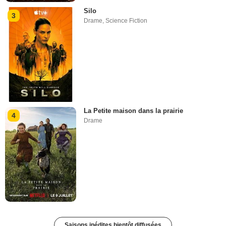
Silo
3
Drame
,
Science Fiction
La Petite maison dans la prairie
4
Drame
Saisons inédites bientôt diffusées