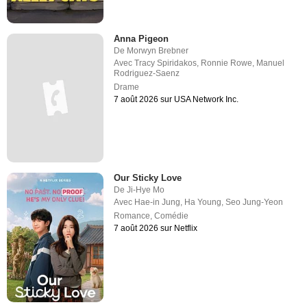
Anna Pigeon
De
Morwyn Brebner
Avec
Tracy Spiridakos
,
Ronnie Rowe
,
Manuel
Rodriguez-Saenz
Drame
7 août 2026 sur USA Network Inc.
Our Sticky Love
De
Ji-Hye Mo
Avec
Hae-in Jung
,
Ha Young
,
Seo Jung-Yeon
Romance
,
Comédie
7 août 2026 sur Netflix