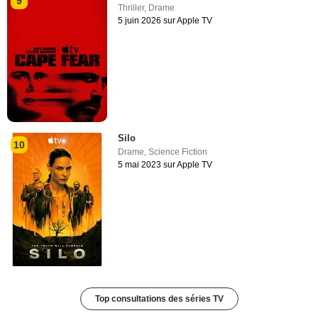
9
Thriller
,
Drame
5 juin 2026 sur Apple TV
Silo
10
Drame
,
Science Fiction
5 mai 2023 sur Apple TV
Top consultations des séries TV