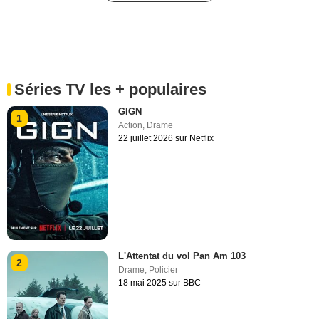
Séries TV les + populaires
GIGN
1
Action
,
Drame
22 juillet 2026 sur Netflix
L'Attentat du vol Pan Am 103
2
Drame
,
Policier
18 mai 2025 sur BBC