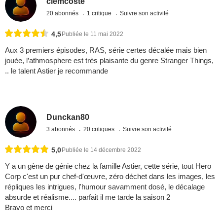
clemcoste
20 abonnés
1 critique
Suivre son activité
4,5
Publiée le 11 mai 2022
Aux 3 premiers épisodes, RAS, série certes décalée mais bien
jouée, l’athmosphere est très plaisante du genre Stranger Things,
.. le talent Astier je recommande
Dunckan80
3 abonnés
20 critiques
Suivre son activité
5,0
Publiée le 14 décembre 2022
Y a un gène de génie chez la famille Astier, cette série, tout Hero
Corp c'est un pur chef-d'œuvre, zéro déchet dans les images, les
répliques les intrigues, l'humour savamment dosé, le décalage
absurde et réalisme.... parfait il me tarde la saison 2
Bravo et merci