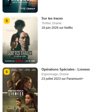
Sur tes traces
5
Thriller
,
Drame
18 juin 2026 sur Netflix
Opérations Spéciales : Lioness
6
Espionnage
,
Drame
23 juillet 2023 sur Paramount+