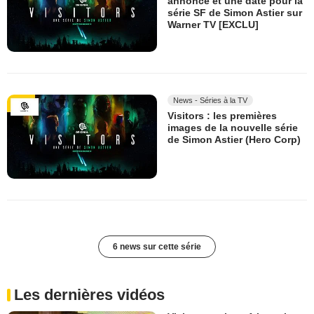
annonce et une date pour la
série SF de Simon Astier sur
Warner TV [EXCLU]
News - Séries à la TV
Visitors : les premières
images de la nouvelle série
de Simon Astier (Hero Corp)
6 news sur cette série
Les dernières vidéos