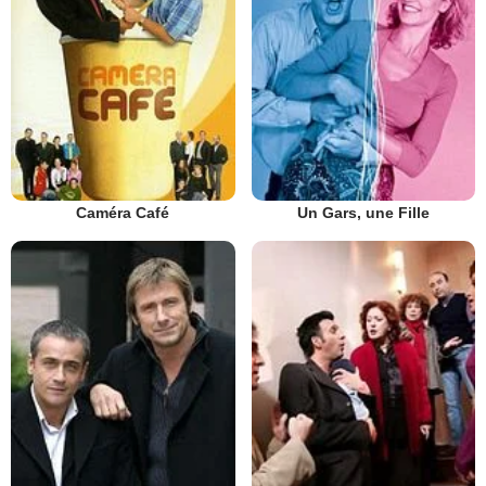
Caméra Café
Un Gars, une Fille