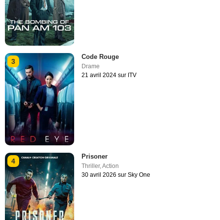
Code Rouge
3
Drame
21 avril 2024 sur ITV
Prisoner
4
Thriller
,
Action
30 avril 2026 sur Sky One