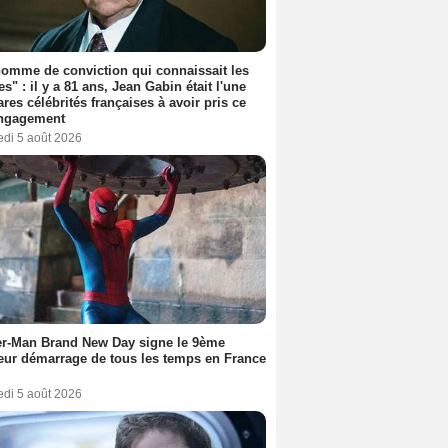
omme de conviction qui connaissait les
es" : il y a 81 ans, Jean Gabin était l'une
ares célébrités françaises à avoir pris ce
engagement
edi 5 août 2026
er-Man Brand New Day signe le 9ème
eur démarrage de tous les temps en France
edi 5 août 2026