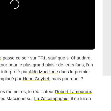
Gaumont
e
passe ce soir sur TF1, sauf que si Chaudard,
tour pour le plus grand plaisir de leurs fans, l'un
 interprété par
Aldo Maccione
dans le premier
remplacé par
Henri Guybet
, mais pourquoi ?
ses mémoires, le réalisateur
Robert Lamoureux
avec Maccione sur
La 7e compagnie
, il ne lui en