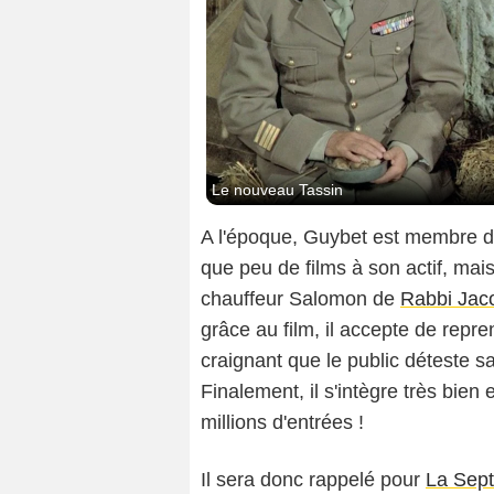
Le nouveau Tassin
A l'époque, Guybet est membre de 
que peu de films à son actif, mais
chauffeur Salomon de
Rabbi Jac
grâce au film, il accepte de rep
craignant que le public déteste 
Finalement, il s'intègre très bien
millions d'entrées !
Il sera donc rappelé pour
La Sept