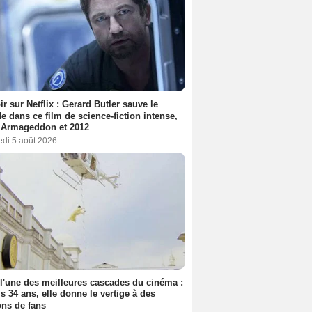
ir sur Netflix : Gerard Butler sauve le
 dans ce film de science-fiction intense,
 Armageddon et 2012
edi 5 août 2026
 l'une des meilleures cascades du cinéma :
s 34 ans, elle donne le vertige à des
ons de fans