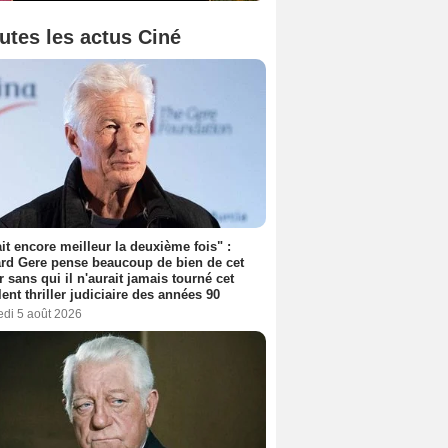
utes les actus Ciné
tait encore meilleur la deuxième fois" :
rd Gere pense beaucoup de bien de cet
r sans qui il n'aurait jamais tourné cet
lent thriller judiciaire des années 90
edi 5 août 2026