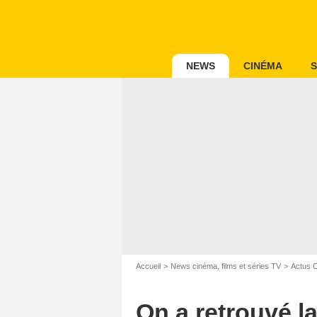
NEWS
CINÉMA
S
Accueil
News cinéma, films et séries TV
Actus 
On a retrouvé 