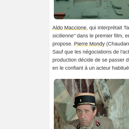
Aldo Maccione
, qui interprétait T
sicilienne"
dans le premier film, e
propose.
Pierre Mondy
(Chaudard
Sauf que les négociations de l'act
production décide de se passer 
en le confiant à un acteur habitu