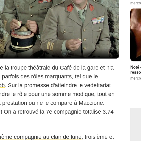
mercr
la troupe théâtrale du Café de la gare et n'a
Noté 
resso
 parfois des rôles marquants, tel que le
mercr
ob
. Sur la promesse d'atteindre le vedettariat
rendre le rôle pour une somme modique, tout en
sa prestation ou ne le compare à Maccione.
 et On a retrouvé la 7e compagnie totalise 3,74
ième compagnie au clair de lune
, troisième et