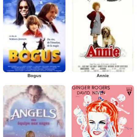
Bogus
Annie