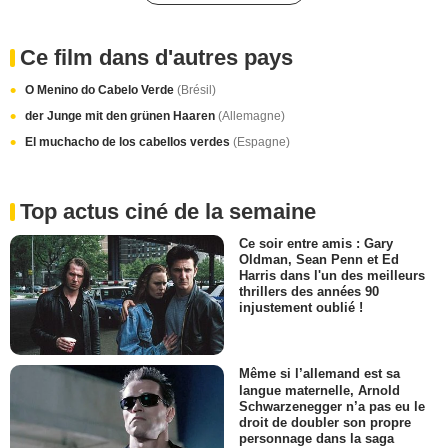
Ce film dans d'autres pays
O Menino do Cabelo Verde
(Brésil)
der Junge mit den grünen Haaren
(Allemagne)
El muchacho de los cabellos verdes
(Espagne)
Top actus ciné de la semaine
Ce soir entre amis : Gary
Oldman, Sean Penn et Ed
Harris dans l'un des meilleurs
thrillers des années 90
injustement oublié !
Même si l’allemand est sa
langue maternelle, Arnold
Schwarzenegger n’a pas eu le
droit de doubler son propre
personnage dans la saga