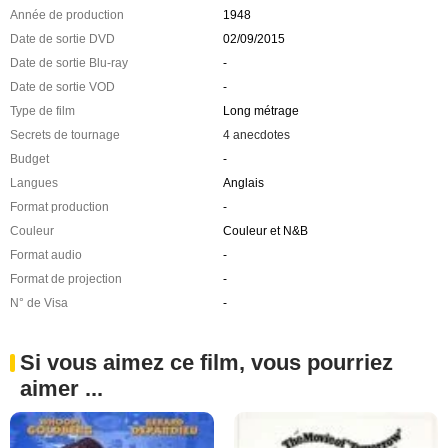
Année de production
1948
Date de sortie DVD
02/09/2015
Date de sortie Blu-ray
-
Date de sortie VOD
-
Type de film
Long métrage
Secrets de tournage
4 anecdotes
Budget
-
Langues
Anglais
Format production
-
Couleur
Couleur et N&B
Format audio
-
Format de projection
-
N° de Visa
-
Si vous aimez ce film, vous pourriez
aimer ...