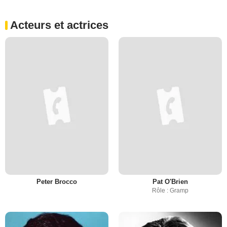
Acteurs et actrices
Peter Brocco
Pat O'Brien
Rôle : Gramp