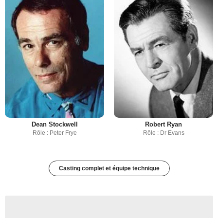
Dean Stockwell
Robert Ryan
Rôle : Peter Frye
Rôle : Dr Evans
Casting complet et équipe technique