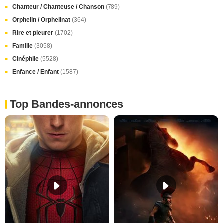
Chanteur / Chanteuse / Chanson
(789)
Orphelin / Orphelinat
(364)
Rire et pleurer
(1702)
Famille
(3058)
Cinéphile
(5528)
Enfance / Enfant
(1587)
Top Bandes-annonces