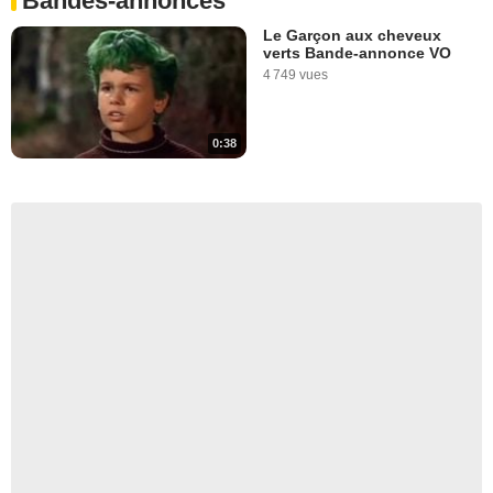
Bandes-annonces
Le Garçon aux cheveux
verts Bande-annonce VO
4 749 vues
0:38