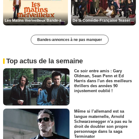
Les Matins merveilleux Bande-annonce VF
De la Comédie-Française Teaser VF
Bandes-annonces à ne pas manquer
Top actus de la semaine
Ce soir entre amis : Gary
Oldman, Sean Penn et Ed
Harris dans l'un des meilleurs
thrillers des années 90
injustement oublié !
Même si l’allemand est sa
langue maternelle, Arnold
Schwarzenegger n’a pas eu le
droit de doubler son propre
personnage dans la saga
Terminator