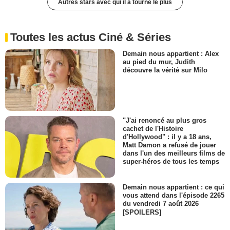
Autres stars avec qui il a tourné le plus
Toutes les actus Ciné & Séries
Demain nous appartient : Alex
au pied du mur, Judith
découvre la vérité sur Milo
"J'ai renoncé au plus gros
cachet de l'Histoire
d'Hollywood" : il y a 18 ans,
Matt Damon a refusé de jouer
dans l'un des meilleurs films de
super-héros de tous les temps
Demain nous appartient : ce qui
vous attend dans l'épisode 2265
du vendredi 7 août 2026
[SPOILERS]