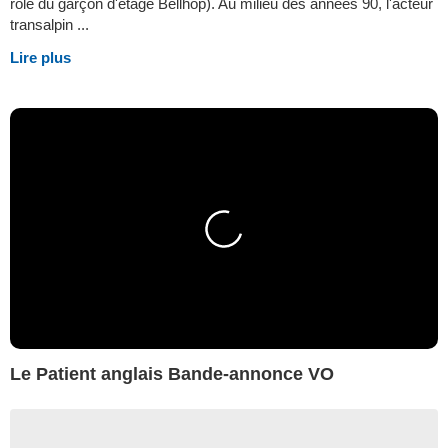
rôle du garçon d'étage Bellhop). Au milieu des années 90, l'acteur
transalpin ...
Lire plus
Le Patient anglais Bande-annonce VO