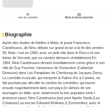
37
23
ans de carrière
films et séries tournés
Biographie
Après des études de théâtre à Milan, le jeune Francesco
Castelnuovo, dit Nino, débute sur grand écran à la fin des années
50. Mais c'est en 1960, avec un petit rôle dans le Rocco et ses
frères de Visconti, que sa carrière démarre véritablement.En
1964, Nino Castelnuovo devient mondialement connu grâce à son
rôle de Guy Foucher, l'amoureux de Geneviève (Catherine
Deneuve) dans Les Parapluies de Cherbourg de Jacques Demy.
La comédie musicale, qui remporte la Palme d'or à Cannes, ne
fait pourtant pas décoller la carrière du comédien, qui tourne
ensuite majoritairement dans son pays.En dehors de ses
tournages en Italie, avec notamment la très populaire série I
promessi sposi, Nino Castelnuovo joue pour Agnès Varda (Les
Créatures) ou encore Edouard Molinaro (L'Emmerdeur, avec le