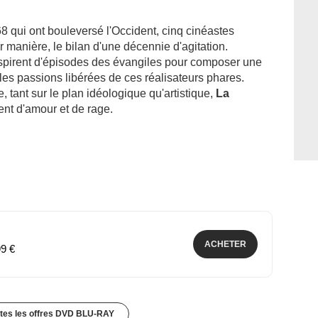
 qui ont bouleversé l'Occident, cinq cinéastes
ur manière, le bilan d'une décennie d'agitation.
inspirent d'épisodes des évangiles pour composer une
es passions libérées de ces réalisateurs phares.
 tant sur le plan idéologique qu'artistique,
La
nt d'amour et de rage.
ACHETER
99 €
utes les offres DVD BLU-RAY