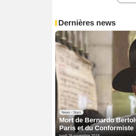
Dernières news
News - Stars
Mort de Bernardo Bertolu
Paris et du Conformiste
lundi 26 novembre 2018