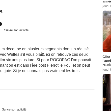
année
jeudi 
s
s
Suivre son activité
lm découpé en plusieurs segments dont un réalisé
ec Welles s'il vous plaît), ici on retrouve ces deux
Clint
m six ans plus tard. Si pour ROGOPAG l'on pouvait
l'act
relat
nant on est dans l'ère post Pierrot le Fou, et on peut
jeudi 
joie. Si je ne connais pas vraiment les trois ...
Suivre son activité