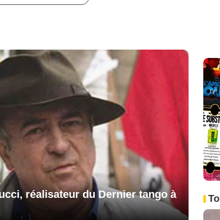
cci, réalisateur du Dernier tango à
To