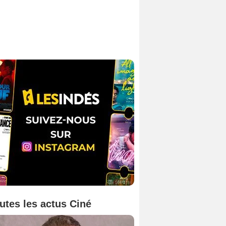
utes les actus Ciné