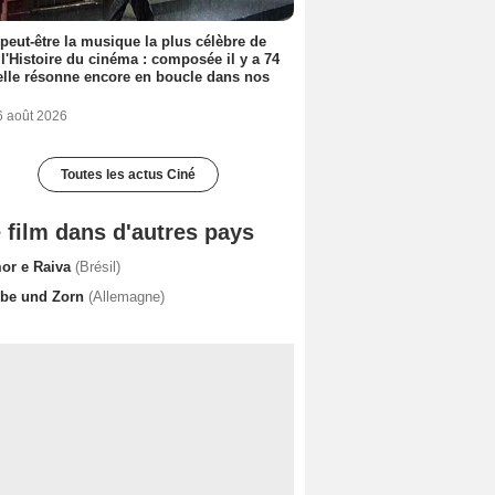
 peut-être la musique la plus célèbre de
 l'Histoire du cinéma : composée il y a 74
elle résonne encore en boucle dans nos
6 août 2026
Toutes les actus Ciné
 film dans d'autres pays
or e Raiva
(Brésil)
ebe und Zorn
(Allemagne)