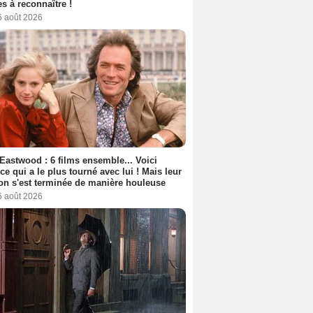
s à reconnaître !
6 août 2026
 Eastwood : 6 films ensemble... Voici
rice qui a le plus tourné avec lui ! Mais leur
ion s'est terminée de manière houleuse
6 août 2026