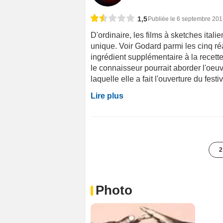
1,5
Publiée le 6 septembre 20
D'ordinaire, les films à sketches ital
unique. Voir Godard parmi les cinq réa
ingrédient supplémentaire à la recett
le connaisseur pourrait aborder l'oe
laquelle elle a fait l'ouverture du festi
Lire plus
2
Photo