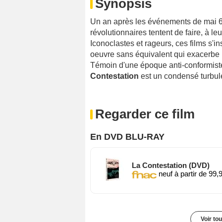
Synopsis
Un an après les événements de mai 68
révolutionnaires tentent de faire, à le
Iconoclastes et rageurs, ces films s'
oeuvre sans équivalent qui exacerbe l
Témoin d'une époque anti-conformiste,
Contestation
est un condensé turbule
Regarder ce film
En DVD BLU-RAY
La Contestation (DVD)
neuf à partir de 99,
Voir to