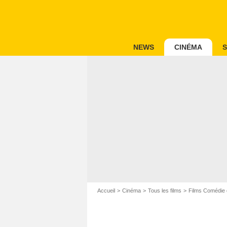
NEWS
CINÉMA
S
Accueil
Cinéma
Tous les films
Films Comédie 