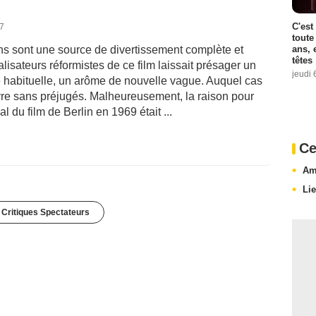
C'est
17
toute
ans, 
iens sont une source de divertissement complète et
têtes
lisateurs réformistes de ce film laissait présager un
jeudi 
e habituelle, un arôme de nouvelle vague. Auquel cas
uvre sans préjugés. Malheureusement, la raison pour
val du film de Berlin en 1969 était ...
Ce
Am
Li
 Critiques Spectateurs