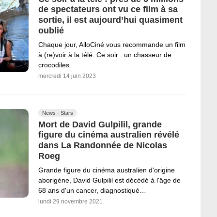
de spectateurs ont vu ce film à sa
sortie, il est aujourd’hui quasiment
oublié
Chaque jour, AlloCiné vous recommande un film
à (re)voir à la télé. Ce soir : un chasseur de
crocodiles.
mercredi 14 juin 2023
News - Stars
Mort de David Gulpilil, grande
figure du cinéma australien révélé
dans La Randonnée de Nicolas
Roeg
Grande figure du cinéma australien d'origine
aborigène, David Gulpilil est décédé à l'âge de
68 ans d'un cancer, diagnostiqué…
lundi 29 novembre 2021