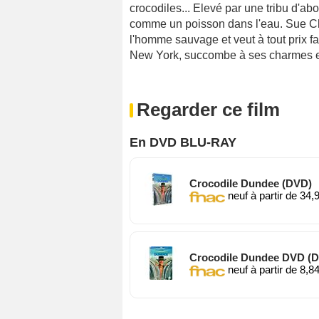
crocodiles... Elevé par une tribu d'abo
comme un poisson dans l'eau. Sue Cha
l'homme sauvage et veut à tout prix fai
New York, succombe à ses charmes et le
Regarder ce film
En DVD BLU-RAY
Crocodile Dundee (DVD)
neuf à partir de 34,
Crocodile Dundee DVD (
neuf à partir de 8,8