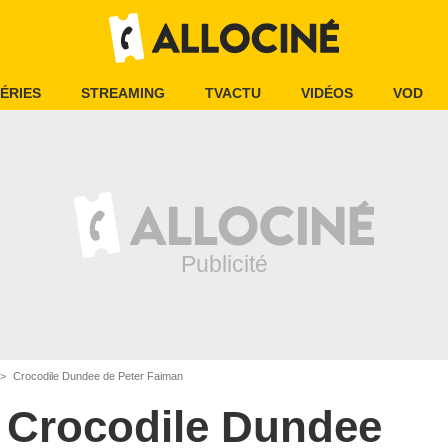
ÉRIES
STREAMING
TVACTU
VIDÉOS
VOD
Crocodile Dundee de Peter Faiman
Crocodile Dundee