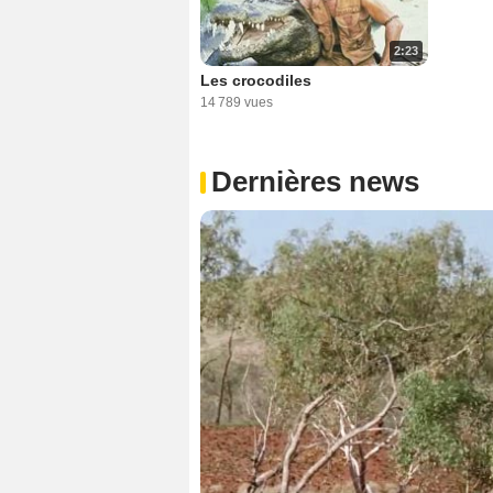
2:23
Les crocodiles
14 789 vues
Dernières news