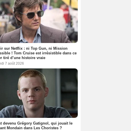
ir sur Netflix : ni Top Gun, ni Mission
sible ! Tom Cruise est irrésistible dans ce
er tiré d’une histoire vraie
edi 7 août 2026
t devenu Grégory Gatignol, qui jouait le
ant Mondain dans Les Choristes ?