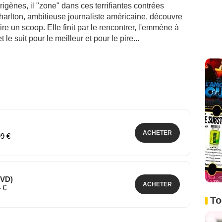
rigènes, il "zone" dans ces terrifiantes contrées
rlton, ambitieuse journaliste américaine, découvre
re un scoop. Elle finit par le rencontrer, l'emmène à
 suit pour le meilleur et pour le pire...
ACHETER
99 €
DVD)
ACHETER
4 €
To