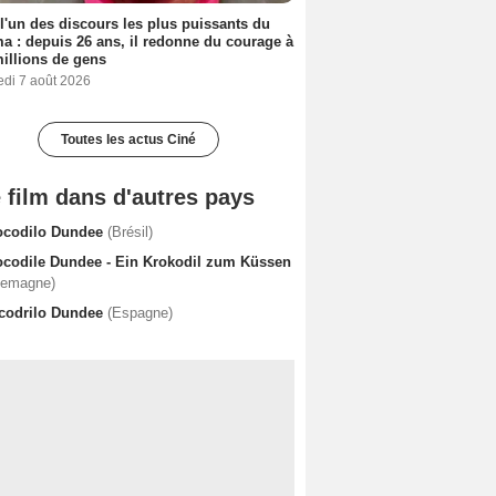
 l'un des discours les plus puissants du
a : depuis 26 ans, il redonne du courage à
illions de gens
edi 7 août 2026
Toutes les actus Ciné
 film dans d'autres pays
ocodilo Dundee
(Brésil)
ocodile Dundee - Ein Krokodil zum Küssen
lemagne)
codrilo Dundee
(Espagne)