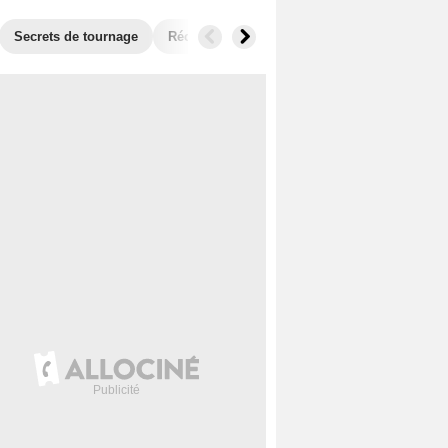
Secrets de tournage
Récompenses
Films similaires