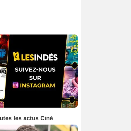
utes les actus Ciné