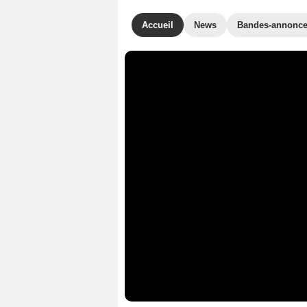
Accueil
News
Bandes-annonc