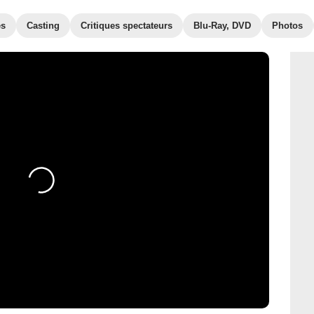
es
Casting
Critiques spectateurs
Blu-Ray, DVD
Photos