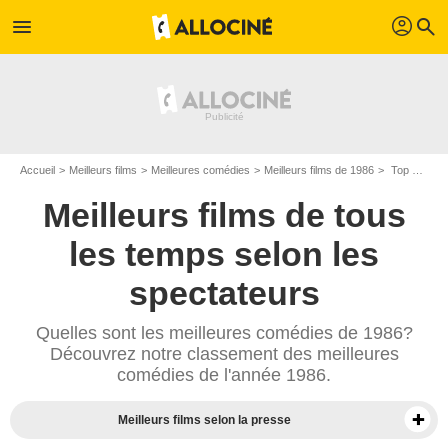
profil
menu
search
Accueil
Meilleurs films
Meilleures comédies
Meilleurs films de 1986
Top comédies de 1986
Meilleurs films de tous
les temps selon les
spectateurs
Quelles sont les meilleures comédies de 1986?
Découvrez notre classement des meilleures
comédies de l'année 1986.
Meilleurs films selon la presse