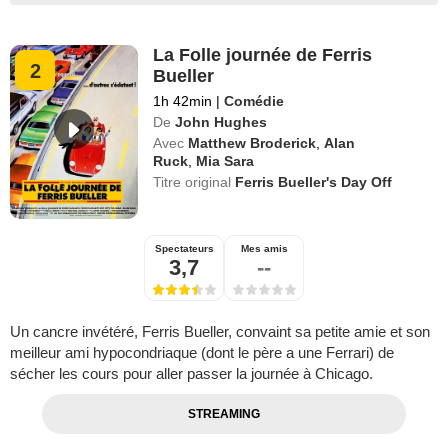
La Folle journée de Ferris
2
Bueller
1h 42min
|
Comédie
De
John Hughes
Avec
Matthew Broderick
,
Alan
Ruck
,
Mia Sara
Titre original
Ferris Bueller's Day Off
Spectateurs
Mes amis
3,7
--
Un cancre invétéré, Ferris Bueller, convaint sa petite amie et son
meilleur ami hypocondriaque (dont le père a une Ferrari) de
sécher les cours pour aller passer la journée à Chicago.
STREAMING