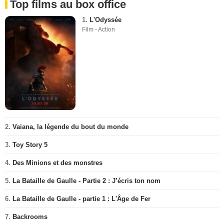
Top films au box office
1.
L'Odyssée
Film - Action
2.
Vaiana, la légende du bout du monde
3.
Toy Story 5
4.
Des Minions et des monstres
5.
La Bataille de Gaulle - Partie 2 : J’écris ton nom
6.
La Bataille de Gaulle - partie 1 : L'Âge de Fer
7.
Backrooms