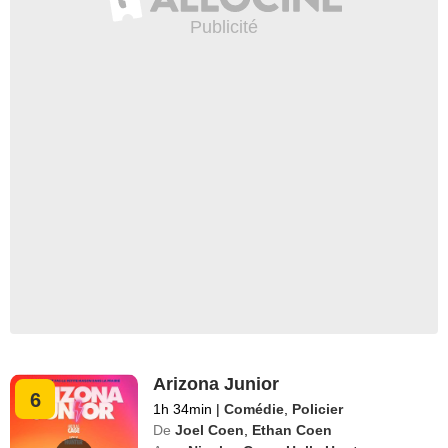
Arizona Junior
6
1h 34min
|
Comédie
,
Policier
De
Joel Coen
,
Ethan Coen