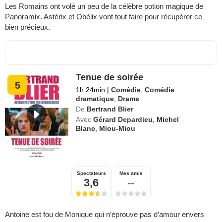
Les Romains ont volé un peu de la célèbre potion magique de
Panoramix. Astérix et Obélix vont tout faire pour récupérer ce
bien précieux.
Tenue de soirée
5
1h 24min
|
Comédie
,
Comédie
dramatique
,
Drame
De
Bertrand Blier
Avec
Gérard Depardieu
,
Michel
Blanc
,
Miou-Miou
Spectateurs
Mes amis
3,6
--
Antoine est fou de Monique qui n’éprouve pas d’amour envers