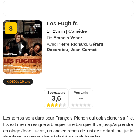
Les Fugitifs
3
1h 29min
|
Comédie
De
Francis Veber
Avec
Pierre Richard
,
Gérard
Depardieu
,
Jean Carmet
Dès 10 ans
Spectateurs
Mes amis
3,6
--
Les temps sont durs pour François Pignon qui doit soigner sa fille.
Il s'est même résigné à braquer une banque. Il va jusqu'à prendre
en otage Jean Lucas, un ancien repris de justice sortant tout juste