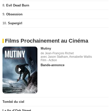
8.
Evil Dead Burn
9.
Obsession
10.
Supergirl
Films Prochainement au Cinéma
Mutiny
de Jean-François Richet
avec Jason Statham, Annabelle Wallis
Film - Action
Bande-annonce
Tombé du ciel
La fin d’Oak Street