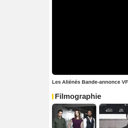
Les Aliénés Bande-annonce V
Filmographie