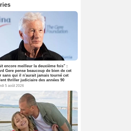
ries
tait encore meilleur la deuxième fois" :
rd Gere pense beaucoup de bien de cet
r sans qui il n'aurait jamais tourné cet
lent thriller judiciaire des années 90
edi 5 août 2026