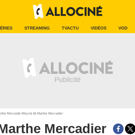
ÉRIES
STREAMING
TVACTU
VIDÉOS
VOD
the Mercadié-Meyrat dit Marthe Mercadier
Marthe Mercadier