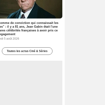
omme de conviction qui connaissait les
es" : il y a 81 ans, Jean Gabin était l'une
ares célébrités françaises à avoir pris ce
engagement
edi 5 août 2026
Toutes les actus Ciné & Séries