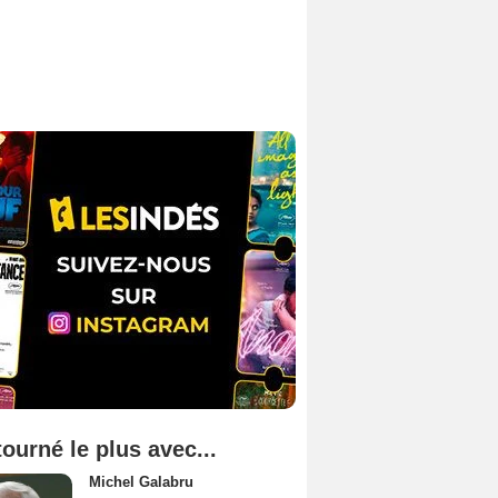
tourné le plus avec...
Michel Galabru