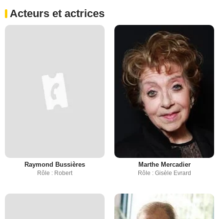
Acteurs et actrices
Raymond Bussières
Marthe Mercadier
Rôle : Robert
Rôle : Gisèle Evrard