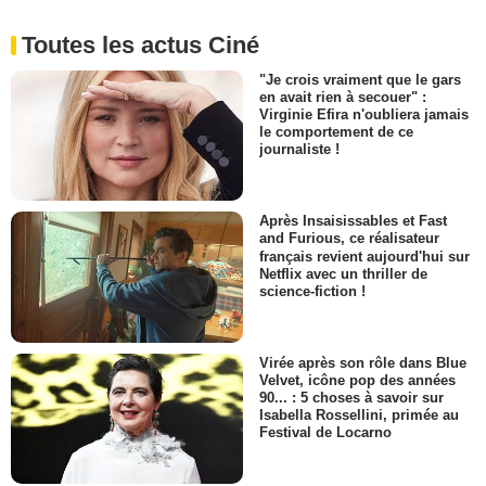
Toutes les actus Ciné
"Je crois vraiment que le gars
en avait rien à secouer" :
Virginie Efira n'oubliera jamais
le comportement de ce
journaliste !
Après Insaisissables et Fast
and Furious, ce réalisateur
français revient aujourd'hui sur
Netflix avec un thriller de
science-fiction !
Virée après son rôle dans Blue
Velvet, icône pop des années
90... : 5 choses à savoir sur
Isabella Rossellini, primée au
Festival de Locarno