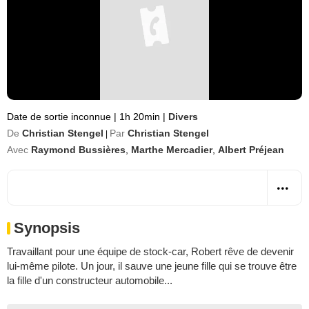
Date de sortie inconnue
|
1h 20min
|
Divers
De
Christian Stengel
Par
Christian Stengel
|
Avec
Raymond Bussières
,
Marthe Mercadier
,
Albert Préjean
Synopsis
Travaillant pour une équipe de stock-car, Robert rêve de devenir
lui-même pilote. Un jour, il sauve une jeune fille qui se trouve être
la fille d'un constructeur automobile...