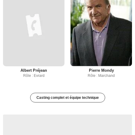
Albert Préjean
Pierre Mondy
Rôle : Evrard
Rôle : Marchand
Casting complet et équipe technique