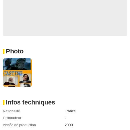
Photo
Infos techniques
Nationalité
France
Distributeur
-
Année de production
2000