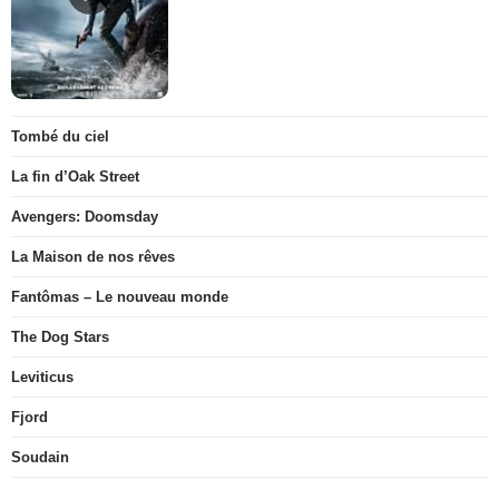
Tombé du ciel
La fin d’Oak Street
Avengers: Doomsday
La Maison de nos rêves
Fantômas – Le nouveau monde
The Dog Stars
Leviticus
Fjord
Soudain