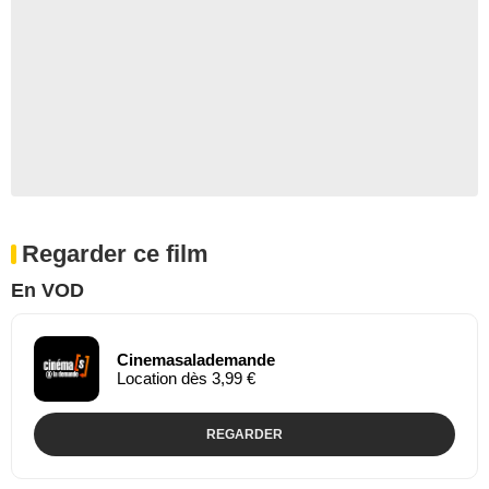
Regarder ce film
En VOD
Cinemasalademande
Location dès 3,99 €
REGARDER