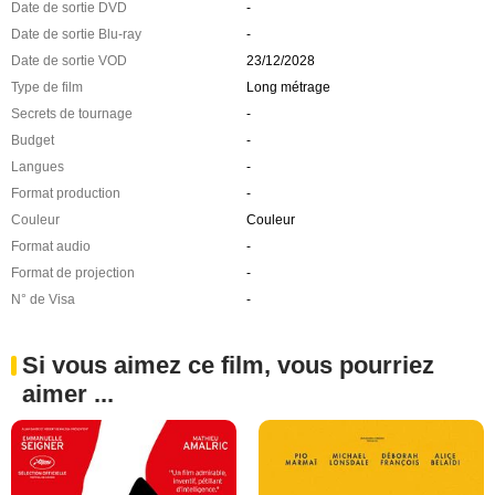
Date de sortie DVD
-
Date de sortie Blu-ray
-
Date de sortie VOD
23/12/2028
Type de film
Long métrage
Secrets de tournage
-
Budget
-
Langues
-
Format production
-
Couleur
Couleur
Format audio
-
Format de projection
-
N° de Visa
-
Si vous aimez ce film, vous pourriez
aimer ...