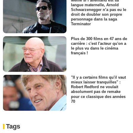
Même si l’allemand est sa
langue maternelle, Arnold
Schwarzenegger n’a pas eu le
droit de doubler son propre
personnage dans la saga
Terminator
Plus de 300 films en 47 ans de
carrière : c'est l'acteur qu'on a
le plus vu dans le cinéma
français !
"Il y a certains films qu'il vaut
mieux laisser tranquilles" :
Robert Redford ne voulait
absolument pas de remake
pour ce classique des années
70
Tags