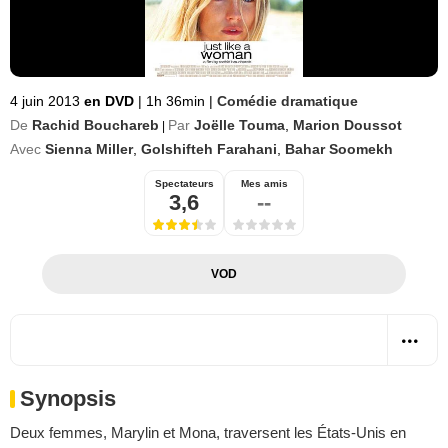
4 juin 2013
en DVD
|
1h 36min
|
Comédie dramatique
De
Rachid Bouchareb
Par
Joëlle Touma
,
Marion Doussot
|
Avec
Sienna Miller
,
Golshifteh Farahani
,
Bahar Soomekh
Spectateurs
Mes amis
3,6
--
VOD
Synopsis
Deux femmes, Marylin et Mona, traversent les États-Unis en