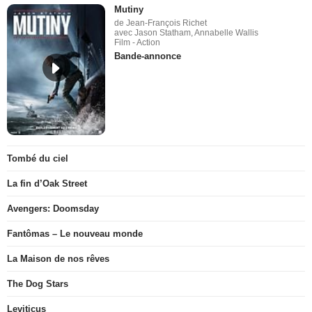
Mutiny
de Jean-François Richet
avec Jason Statham, Annabelle Wallis
Film - Action
Bande-annonce
Tombé du ciel
La fin d’Oak Street
Avengers: Doomsday
Fantômas – Le nouveau monde
La Maison de nos rêves
The Dog Stars
Leviticus