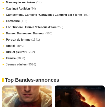
Mannequin au cinéma
(14)
Casting / Audition
(44)
Campement / Camping / Caravane / Camping-car / Tente
(101)
En voiture
(112)
Lac / Rivière / Fleuve / Etendue d'eau
(250)
Danse / Danseuse / Danseur
(500)
Portrait de femme
(1341)
Amitié
(1840)
Rire et pleurer
(1702)
Famille
(3058)
Jeunes adultes
(9526)
Top Bandes-annonces