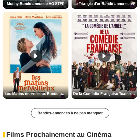
Mutiny Bande-annonce VO STFR
Le Triangle d'or Bande-annonce VF
Les Matins merveilleux Bande-annonce VF
De la Comédie-Française Teaser VF
Bandes-annonces à ne pas manquer
Films Prochainement au Cinéma