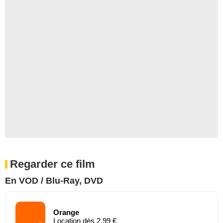
Regarder ce film
En VOD / Blu-Ray, DVD
Orange
Location dès 2,99 €