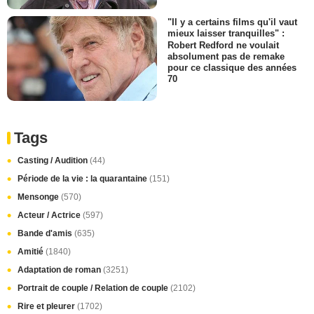
"Il y a certains films qu'il vaut
mieux laisser tranquilles" :
Robert Redford ne voulait
absolument pas de remake
pour ce classique des années
70
Tags
Casting / Audition
(44)
Période de la vie : la quarantaine
(151)
Mensonge
(570)
Acteur / Actrice
(597)
Bande d'amis
(635)
Amitié
(1840)
Adaptation de roman
(3251)
Portrait de couple / Relation de couple
(2102)
Rire et pleurer
(1702)