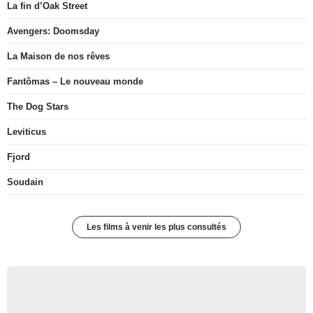
La fin d’Oak Street
Avengers: Doomsday
La Maison de nos rêves
Fantômas – Le nouveau monde
The Dog Stars
Leviticus
Fjord
Soudain
Les films à venir les plus consultés