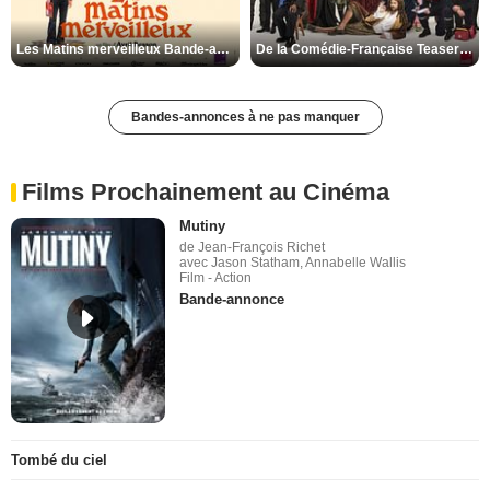
Les Matins merveilleux Bande-annonce VF
De la Comédie-Française Teaser VF
Bandes-annonces à ne pas manquer
Films Prochainement au Cinéma
Mutiny
de Jean-François Richet
avec Jason Statham, Annabelle Wallis
Film - Action
Bande-annonce
Tombé du ciel