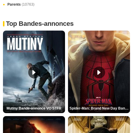
Parents
(10763)
Top Bandes-annonces
Mutiny Bande-annonce VO STFR
Spider-Man: Brand New Day Bande-annonce VO STFR