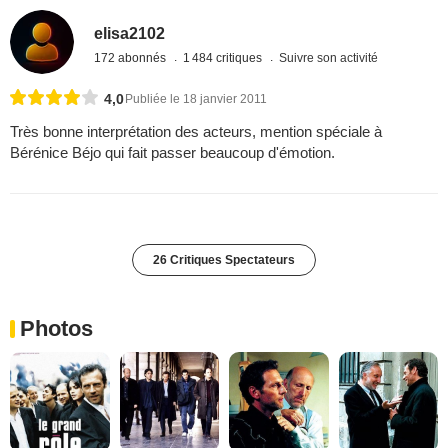
elisa2102
172 abonnés
1 484 critiques
Suivre son activité
4,0
Publiée le 18 janvier 2011
Très bonne interprétation des acteurs, mention spéciale à
Bérénice Béjo qui fait passer beaucoup d'émotion.
26 Critiques Spectateurs
Photos