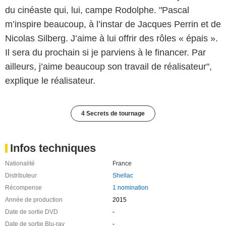
du cinéaste qui, lui, campe Rodolphe. "Pascal
m’inspire beaucoup, à l’instar de Jacques Perrin et de
Nicolas Silberg. J’aime à lui offrir des rôles « épais ».
Il sera du prochain si je parviens à le financer. Par
ailleurs, j’aime beaucoup son travail de réalisateur",
explique le réalisateur.
4 Secrets de tournage
Infos techniques
Nationalité
France
Distributeur
Shellac
Récompense
1 nomination
Année de production
2015
Date de sortie DVD
-
Date de sortie Blu-ray
-