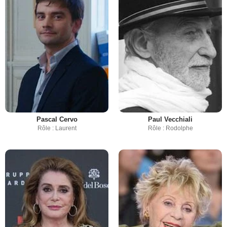
Pascal Cervo
Paul Vecchiali
Rôle : Laurent
Rôle : Rodolphe