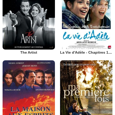
The Artist
La Vie d'Adèle - Chapitres 1 et 2