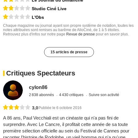
Studio Ciné Live
L'Obs
Chaque magazine ou journal ayant son propre système de notation, toutes les
notes attribuées sont remises au barême de AlloCiné, de 1 à 5 étoiles.
Retrouvez plus d'infos sur notre page
Revue de presse
pour en savoir plus.
15 articles de presse
Critiques Spectateurs
cylon86
2 838 abonnés
4 430 critiques
Suivre son activité
3,0
Publiée le 6 octobre 2016
A 86 ans, Paul Vecchiali est un cinéaste qui n'a pas fini de
surprendre. Avec Le Cancre, il profitait cette année de sa toute
première sélection officielle au sein du Festival de Cannes pour
raconter l'histoire de Rodolphe, un vieil homme qui n'a qu'une