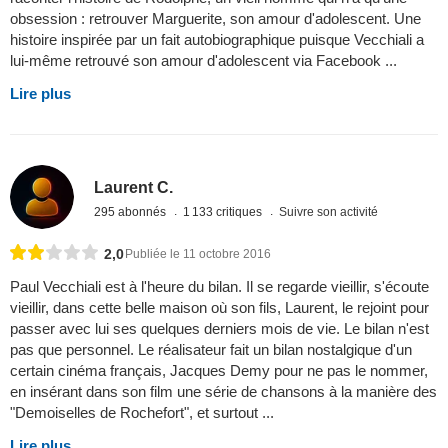
obsession : retrouver Marguerite, son amour d'adolescent. Une
histoire inspirée par un fait autobiographique puisque Vecchiali a
lui-même retrouvé son amour d'adolescent via Facebook ...
Lire plus
Laurent C.
295 abonnés
1 133 critiques
Suivre son activité
2,0
Publiée le 11 octobre 2016
Paul Vecchiali est à l'heure du bilan. Il se regarde vieillir, s'écoute
vieillir, dans cette belle maison où son fils, Laurent, le rejoint pour
passer avec lui ses quelques derniers mois de vie. Le bilan n'est
pas que personnel. Le réalisateur fait un bilan nostalgique d'un
certain cinéma français, Jacques Demy pour ne pas le nommer,
en insérant dans son film une série de chansons à la manière des
"Demoiselles de Rochefort", et surtout ...
Lire plus