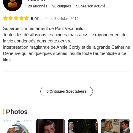
29 abonnés
96 critiques
Suivre son activité
5,0
Publiée le 8 octobre 2016
Superbe film testament de Paul Vecchiali.
Toutes les désillusions,les peines mais aussi le rayonnement de
la vie condensés dans cette oeuvre.
Interprétation magistrale de Annie Cordy et de la grande Catherine
Deneuve qui en quelques scénes insufle toute l'authenticité a ce
film.
6 Critiques Spectateurs
Photos