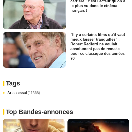
carrière : c'est l'acteur qu'on a
le plus vu dans le cinéma
français !
"Il y a certains films qu'il vaut
mieux laisser tranquilles" :
Robert Redford ne voulait
absolument pas de remake
pour ce classique des années
70
Tags
Art et essai
(11368)
Top Bandes-annonces