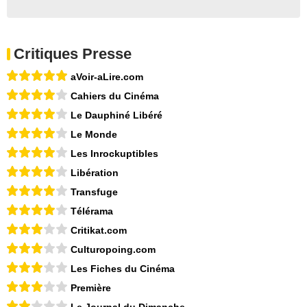
Critiques Presse
aVoir-aLire.com
Cahiers du Cinéma
Le Dauphiné Libéré
Le Monde
Les Inrockuptibles
Libération
Transfuge
Télérama
Critikat.com
Culturopoing.com
Les Fiches du Cinéma
Première
Le Journal du Dimanche