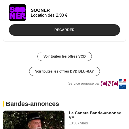
SOONER
Location dès 2,99 €
REGARDER
Voir toutes les offres VOD
Voir toutes les offres DVD BLU-RAY
Service proposé par
Bandes-annonces
Le Cancre Bande-annonce
VF
13 507 vues