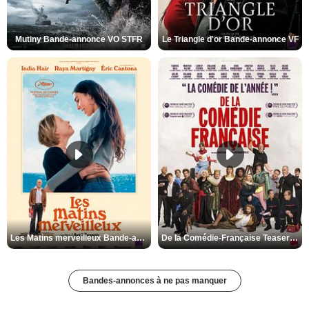
Mutiny Bande-annonce VO STFR
Le Triangle d'or Bande-annonce VF
Les Matins merveilleux Bande-annonce VF
De la Comédie-Française Teaser VF
Bandes-annonces à ne pas manquer