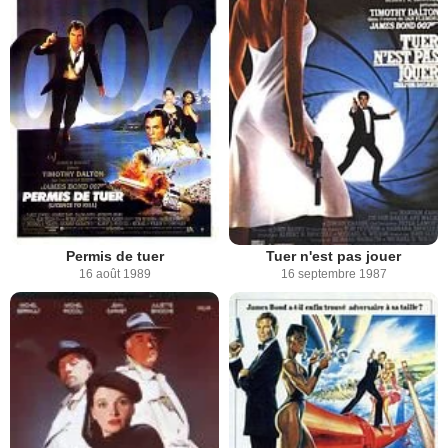
Permis de tuer
Tuer n'est pas jouer
16 août 1989
16 septembre 1987