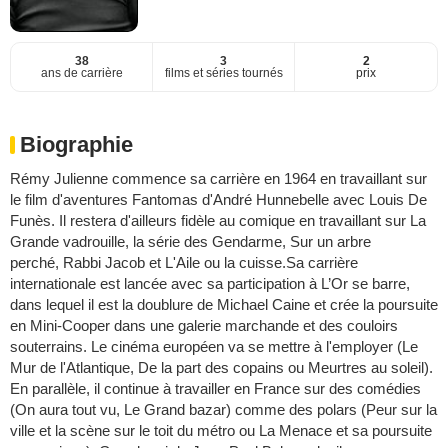
38
3
2
ans de carrière
films et séries tournés
prix
Biographie
Rémy Julienne commence sa carrière en 1964 en travaillant sur
le film d'aventures Fantomas d'André Hunnebelle avec Louis De
Funès. Il restera d'ailleurs fidèle au comique en travaillant sur La
Grande vadrouille, la série des Gendarme, Sur un arbre
perché, Rabbi Jacob et L'Aile ou la cuisse.Sa carrière
internationale est lancée avec sa participation à L’Or se barre,
dans lequel il est la doublure de Michael Caine et crée la poursuite
en Mini-Cooper dans une galerie marchande et des couloirs
souterrains. Le cinéma européen va se mettre à l'employer (Le
Mur de l'Atlantique, De la part des copains ou Meurtres au soleil).
En parallèle, il continue à travailler en France sur des comédies
(On aura tout vu, Le Grand bazar) comme des polars (Peur sur la
ville et la scène sur le toit du métro ou La Menace et sa poursuite