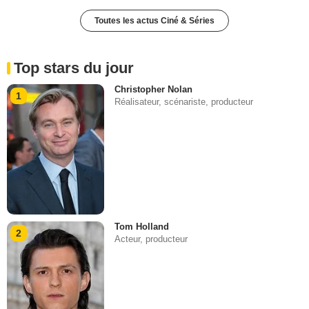
Toutes les actus Ciné & Séries
Top stars du jour
Christopher Nolan
1
Réalisateur, scénariste, producteur
Tom Holland
2
Acteur, producteur