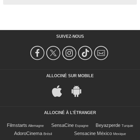
SUIVEZ-NOUS
ALLOCINÉ SUR MOBILE
ALLOCINÉ À L'ÉTRANGER
Filmstarts
SensaCine
Beyazperde
Allemagne
Espagne
Turquie
AdoroCinema
Sensacine México
Brésil
Mexique