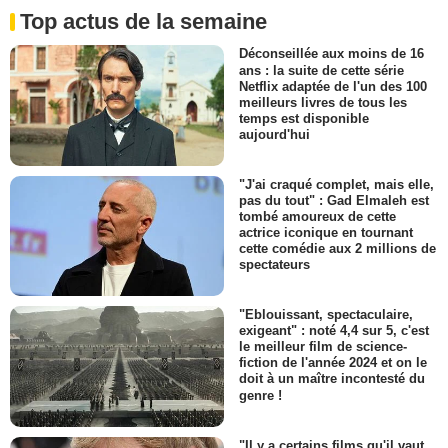
Top actus de la semaine
Déconseillée aux moins de 16
ans : la suite de cette série
Netflix adaptée de l'un des 100
meilleurs livres de tous les
temps est disponible
aujourd'hui
"J'ai craqué complet, mais elle,
pas du tout" : Gad Elmaleh est
tombé amoureux de cette
actrice iconique en tournant
cette comédie aux 2 millions de
spectateurs
"Eblouissant, spectaculaire,
exigeant" : noté 4,4 sur 5, c'est
le meilleur film de science-
fiction de l'année 2024 et on le
doit à un maître incontesté du
genre !
"Il y a certains films qu'il vaut