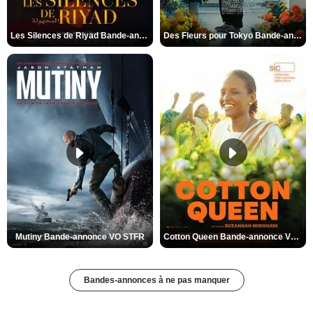
Les Silences de Riyad Bande-annonce VO STFR
Des Fleurs pour Tokyo Bande-annonce VO STFR
Mutiny Bande-annonce VO STFR
Cotton Queen Bande-annonce VO STFR
Bandes-annonces à ne pas manquer