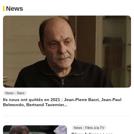
News
News - Stars
Ils nous ont quittés en 2021 : Jean-Pierre Bacri, Jean-Paul
Belmondo, Bertrand Tavernier...
News - Films à la TV