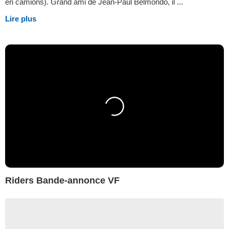
en camions). Grand ami de Jean-Paul Belmondo, il ...
Lire plus
Riders Bande-annonce VF