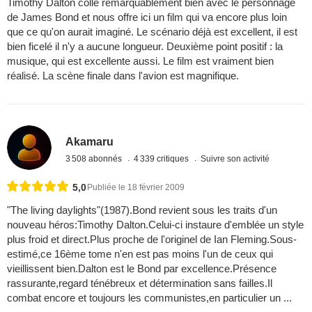
Timothy Dalton colle remarquablement bien avec le personnage
de James Bond et nous offre ici un film qui va encore plus loin
que ce qu'on aurait imaginé. Le scénario déjà est excellent, il est
bien ficelé il n'y a aucune longueur. Deuxième point positif : la
musique, qui est excellente aussi. Le film est vraiment bien
réalisé. La scène finale dans l'avion est magnifique.
Akamaru
3 508 abonnés
4 339 critiques
Suivre son activité
5,0
Publiée le 18 février 2009
"The living daylights"(1987).Bond revient sous les traits d'un
nouveau héros:Timothy Dalton.Celui-ci instaure d'emblée un style
plus froid et direct.Plus proche de l'originel de Ian Fleming.Sous-
estimé,ce 16ème tome n'en est pas moins l'un de ceux qui
vieillissent bien.Dalton est le Bond par excellence.Présence
rassurante,regard ténébreux et détermination sans failles.Il
combat encore et toujours les communistes,en particulier un ...