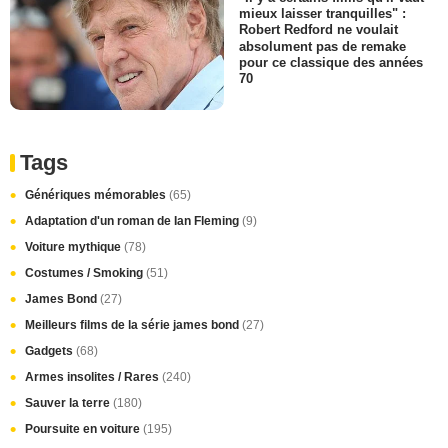
mieux laisser tranquilles" :
Robert Redford ne voulait
absolument pas de remake
pour ce classique des années
70
Tags
Génériques mémorables
(65)
Adaptation d'un roman de Ian Fleming
(9)
Voiture mythique
(78)
Costumes / Smoking
(51)
James Bond
(27)
Meilleurs films de la série james bond
(27)
Gadgets
(68)
Armes insolites / Rares
(240)
Sauver la terre
(180)
Poursuite en voiture
(195)