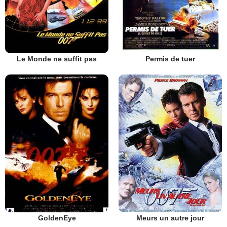
Le Monde ne suffit pas
Permis de tuer
GoldenEye
Meurs un autre jour