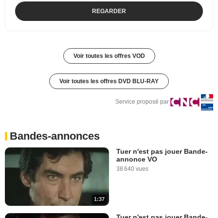
REGARDER
Voir toutes les offres VOD
Voir toutes les offres DVD BLU-RAY
Service proposé par
Bandes-annonces
Tuer n'est pas jouer Bande-
annonce VO
38 640 vues
1:37
Tuer n'est pas jouer Bande-