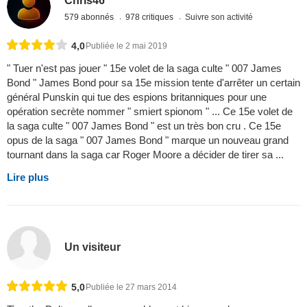
Chris46
579 abonnés
978 critiques
Suivre son activité
4,0
Publiée le 2 mai 2019
" Tuer n'est pas jouer " 15e volet de la saga culte " 007 James
Bond " James Bond pour sa 15e mission tente d'arrêter un certain
général Punskin qui tue des espions britanniques pour une
opération secrète nommer " smiert spionom " ... Ce 15e volet de
la saga culte " 007 James Bond " est un très bon cru . Ce 15e
opus de la saga " 007 James Bond " marque un nouveau grand
tournant dans la saga car Roger Moore a décider de tirer sa ...
Lire plus
Un visiteur
5,0
Publiée le 27 mars 2014