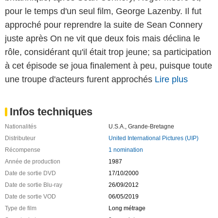
pour le temps d'un seul film, George Lazenby. Il fut
approché pour reprendre la suite de Sean Connery
juste après On ne vit que deux fois mais déclina le
rôle, considérant qu'il était trop jeune; sa participation
à cet épisode se joua finalement à peu, puisque toute
une troupe d'acteurs furent approchés
Lire plus
Infos techniques
Nationalités
U.S.A.
,
Grande-Bretagne
Distributeur
United International Pictures (UIP)
Récompense
1 nomination
Année de production
1987
Date de sortie DVD
17/10/2000
Date de sortie Blu-ray
26/09/2012
Date de sortie VOD
06/05/2019
Type de film
Long métrage