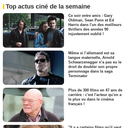
Top actus ciné de la semaine
Ce soir entre amis : Gary
Oldman, Sean Penn et Ed
Harris dans l'un des meilleurs
thrillers des années 90
injustement oublié !
Même si l’allemand est sa
langue maternelle, Arnold
Schwarzenegger n’a pas eu le
droit de doubler son propre
personnage dans la saga
Terminator
Plus de 300 films en 47 ans de
carrière : c'est l'acteur qu'on a
le plus vu dans le cinéma
français !
"Il y a certains films qu'il vaut