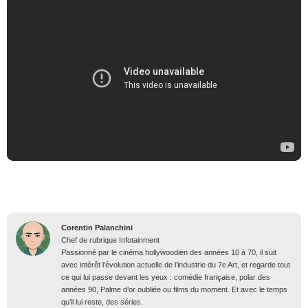
Corentin Palanchini
Chef de rubrique Infotainment
Passionné par le cinéma hollywoodien des années 10 à 70, il suit
avec intérêt l’évolution actuelle de l’industrie du 7e Art, et regarde tout
ce qui lui passe devant les yeux : comédie française, polar des
années 90, Palme d’or oubliée ou films du moment. Et avec le temps
qu’il lui reste, des séries.