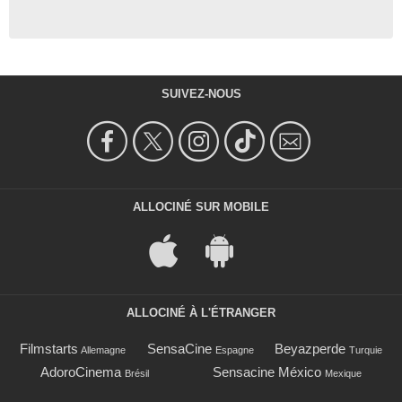
SUIVEZ-NOUS
ALLOCINÉ SUR MOBILE
ALLOCINÉ À L'ÉTRANGER
Filmstarts
SensaCine
Beyazperde
Allemagne
Espagne
Turquie
AdoroCinema
Sensacine México
Brésil
Mexique