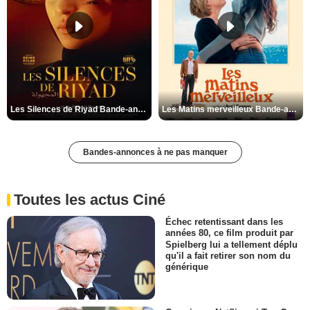
Les Silences de Riyad Bande-annonce VO STFR
Les Matins merveilleux Bande-annonce VF
Bandes-annonces à ne pas manquer
Toutes les actus Ciné
Échec retentissant dans les
années 80, ce film produit par
Spielberg lui a tellement déplu
qu'il a fait retirer son nom du
générique