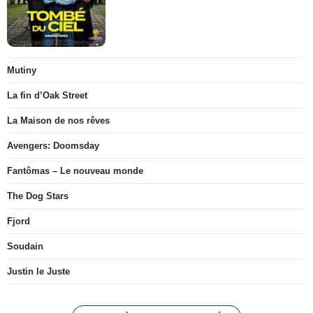
Mutiny
La fin d’Oak Street
La Maison de nos rêves
Avengers: Doomsday
Fantômas – Le nouveau monde
The Dog Stars
Fjord
Soudain
Justin le Juste