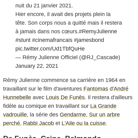
nuit du 21 janvier 2021.
Hier encore, il avait des projets plein la
tête. Son corps nous a quitté mais il restera
à jamais dans nos cœurs.
#RemyJulienne
#stunt
#cinemafrancais
#jamesbond
pic.twitter.com/Ud1TbfQuHe
— Rémy Julienne Officiel (@RJ_Cascade)
January 22, 2021
Rémy Julienne commence sa carrière en 1964 en
travaillant sur le film d'aventures
Fantomas
d'
André
Hunnebelle
avec
Louis De Funès
. Il restera d'ailleurs
fidèle au comique en travaillant sur
La Grande
vadrouille
, la série des
Gendarme
,
Sur un arbre
perché
,
Rabbi Jacob
et
L'Aile ou la cuisse
.