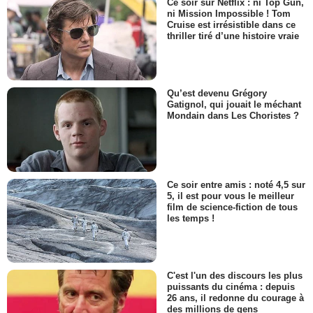
Ce soir sur Netflix : ni Top Gun,
ni Mission Impossible ! Tom
Cruise est irrésistible dans ce
thriller tiré d’une histoire vraie
Qu’est devenu Grégory
Gatignol, qui jouait le méchant
Mondain dans Les Choristes ?
Ce soir entre amis : noté 4,5 sur
5, il est pour vous le meilleur
film de science-fiction de tous
les temps !
C'est l'un des discours les plus
puissants du cinéma : depuis
26 ans, il redonne du courage à
des millions de gens