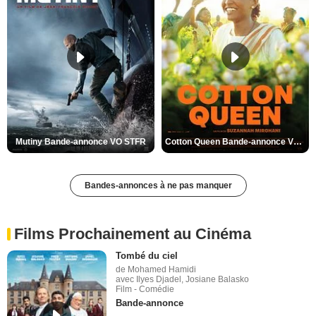
Mutiny Bande-annonce VO STFR
Cotton Queen Bande-annonce VO STFR
Bandes-annonces à ne pas manquer
Films Prochainement au Cinéma
Tombé du ciel
de Mohamed Hamidi
avec Ilyes Djadel, Josiane Balasko
Film - Comédie
Bande-annonce