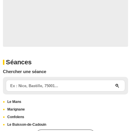
Séances
Chercher une séance
Le Mans
Marignane
Confolens
Le Buisson-de-Cadouin