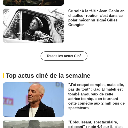
Ce soir à la télé : Jean Gabin en
chauffeur routier, c'est dans ce
polar méconnu signé Gilles
Grangier
Toutes les actus Ciné
Top actus ciné de la semaine
"J'ai craqué complet, mais elle,
pas du tout" : Gad Elmaleh est
tombé amoureux de cette
actrice iconique en tournant
cette comédie aux 2 millions de
spectateurs
"Eblouissant, spectaculaire,
exigeant" : noté 4,4 sur 5, c'est