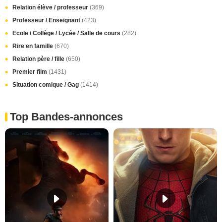
Relation élève / professeur
(369)
Professeur / Enseignant
(423)
Ecole / Collège / Lycée / Salle de cours
(282)
Rire en famille
(670)
Relation père / fille
(650)
Premier film
(1431)
Situation comique / Gag
(1414)
Top Bandes-annonces