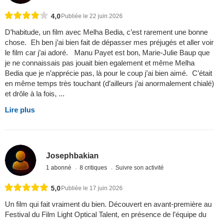
4,0
Publiée le 22 juin 2026
D’habitude, un film avec Melha Bedia, c’est rarement une bonne
chose. Eh ben j’ai bien fait de dépasser mes préjugés et aller voir
le film car j’ai adoré. Manu Payet est bon, Marie-Julie Baup que
je ne connaissais pas jouait bien egalement et même Melha
Bedia que je n’apprécie pas, là pour le coup j’ai bien aimé. C’était
en même temps très touchant (d’ailleurs j’ai anormalement chialé)
et drôle à la fois, ...
Lire plus
Josephbakian
1 abonné
8 critiques
Suivre son activité
5,0
Publiée le 17 juin 2026
Un film qui fait vraiment du bien. Découvert en avant-première au
Festival du Film Light Optical Talent, en présence de l’équipe du