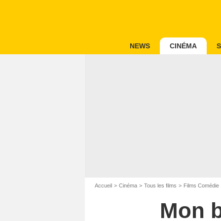
NEWS
CINÉMA
S
Accueil
Cinéma
Tous les films
Films Comédie
Mon b