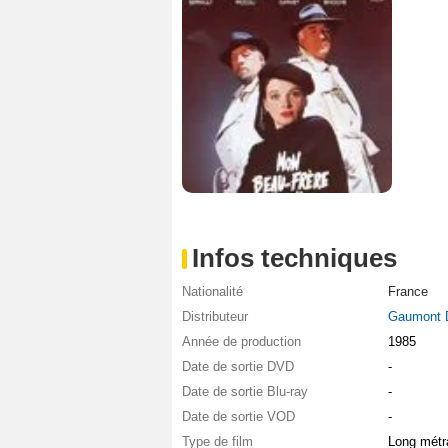
Infos techniques
Nationalité
France
Distributeur
Gaumont D
Année de production
1985
Date de sortie DVD
-
Date de sortie Blu-ray
-
Date de sortie VOD
-
Type de film
Long métr