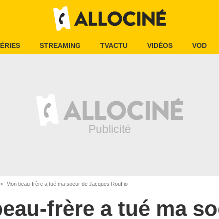
ÉRIES
STREAMING
TVACTU
VIDÉOS
VOD
Mon beau-frère a tué ma soeur de Jacques Rouffio
eau-frère a tué ma so