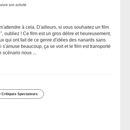
uivre son activité
 m'attendre à cela. D'ailleurs, si vous souhaitez un film
 oubliez ! Ce film est un gros délire et heureusement,
ux qui ont fait de ce genre d'idées des nanards sans
li s'amuse beaucoup, ça se voit et le film est transporté
e scénario nous ...
 Critiques Spectateurs