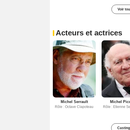
Voir to
Acteurs et actrices
Michel Serrault
Michel Pic
Rôle : Octave Clapoteau
Rôle : Etienne 
Casting