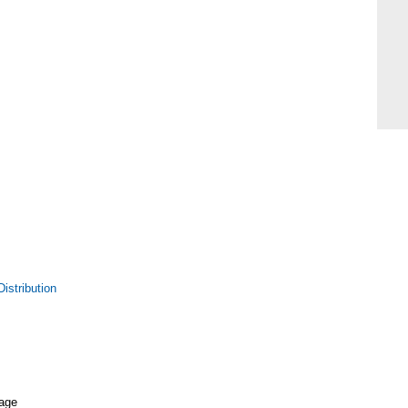
istribution
age