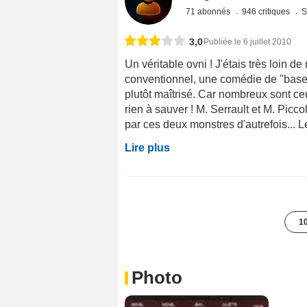
71 abonnés
946 critiques
S
3,0
Publiée le 6 juillet 2010
Un véritable ovni ! J'étais très loin de
conventionnel, une comédie de "base",
plutôt maîtrisé. Car nombreux sont ce
rien à sauver ! M. Serrault et M. Picco
par ces deux monstres d'autrefois... L
Lire plus
10
Photo