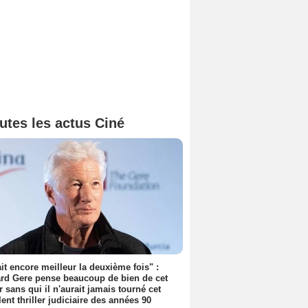
utes les actus Ciné
tait encore meilleur la deuxième fois" :
rd Gere pense beaucoup de bien de cet
r sans qui il n'aurait jamais tourné cet
lent thriller judiciaire des années 90