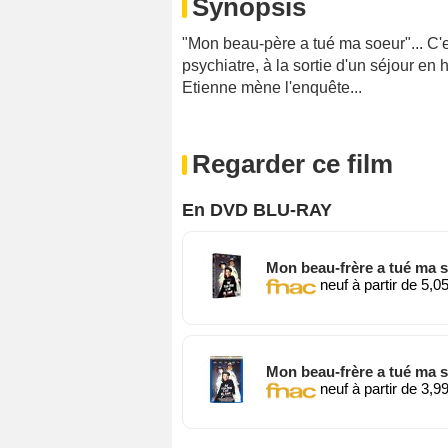
Synopsis
"Mon beau-père a tué ma soeur"... C'
psychiatre, à la sortie d'un séjour en
Etienne mène l'enquête...
Regarder ce film
En DVD BLU-RAY
Mon beau-frère a tué ma 
neuf à partir de 5,0
Mon beau-frère a tué ma 
neuf à partir de 3,9