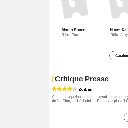
Martin Potter
Hiram Kel
Rôle : Encolpe
Rôle : Ascy
Casting
Critique Presse
Zurban
Chaque magazine ou journal ayant son propre sys
de AlloCiné, de 1 à 5 étoiles. Retrouvez plus d'i