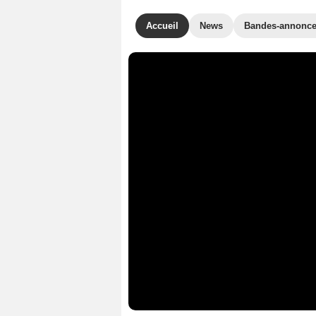
Accueil
News
Bandes-annonc