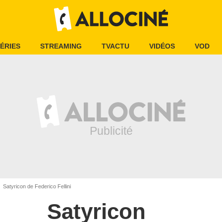
ÉRIES
STREAMING
TVACTU
VIDÉOS
VOD
Satyricon de Federico Fellini
Satyricon