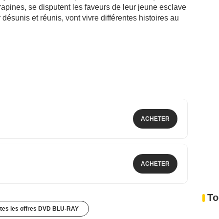
rapines, se disputent les faveurs de leur jeune esclave
 désunis et réunis, vont vivre différentes histoires au
ACHETER
ACHETER
To
utes les offres DVD BLU-RAY