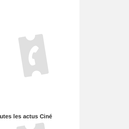
utes les actus Ciné