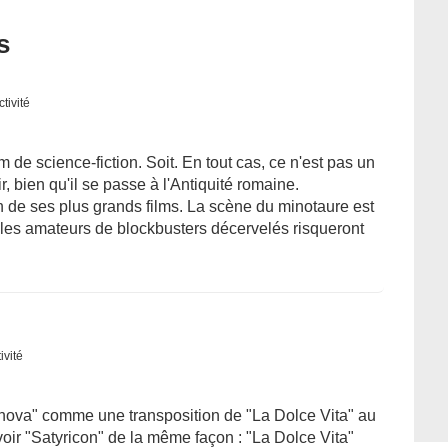
s
tivité
lm de science-fiction. Soit. En tout cas, ce n'est pas un
ir, bien qu'il se passe à l'Antiquité romaine.
un de ses plus grands films. La scène du minotaure est
e les amateurs de blockbusters décervelés risqueront
ivité
sanova" comme une transposition de "La Dolce Vita" au
oir "Satyricon" de la même façon : "La Dolce Vita"