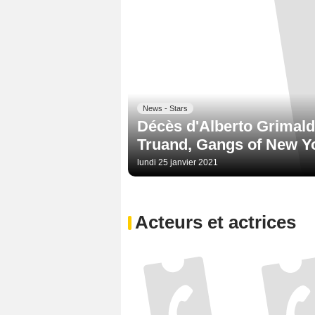
News - Stars
Décès d'Alberto Grimaldi
Truand, Gangs of New Yo
lundi 25 janvier 2021
Acteurs et actrices