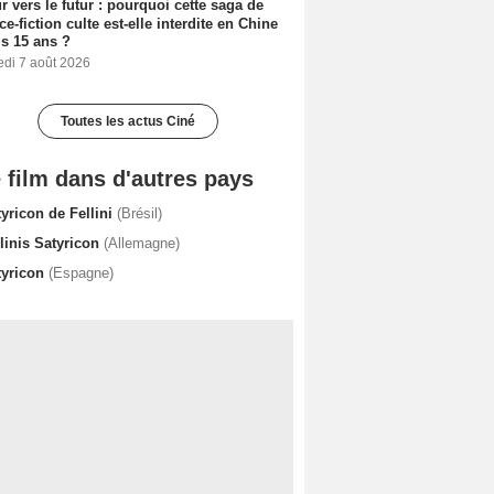
r vers le futur : pourquoi cette saga de
ce-fiction culte est-elle interdite en Chine
s 15 ans ?
edi 7 août 2026
Toutes les actus Ciné
 film dans d'autres pays
yricon de Fellini
(Brésil)
linis Satyricon
(Allemagne)
tyricon
(Espagne)