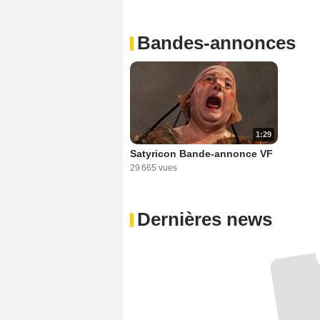
Bandes-annonces
1:29
Satyricon Bande-annonce VF
29 665 vues
Dernières news