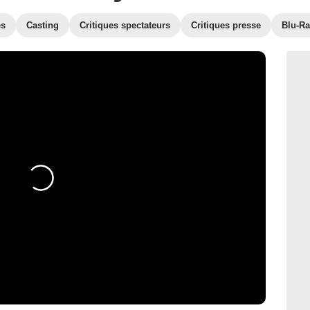
es
Casting
Critiques spectateurs
Critiques presse
Blu-Ra