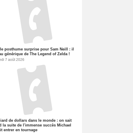
le posthume surprise pour Sam Neill : il
au générique de The Legend of Zelda !
edi 7 août 2026
liard de dollars dans le monde : on sait
 la suite de l'immense succès Michael
it entrer en tournage