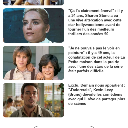
"Ça l'a clairement énervé" : il y
a 34 ans, Sharon Stone a eu
une vive altercation avec cette
star hollywoodienne avant de
tourner l'un des meilleurs
thrillers des années 90
"Je ne pouvais pas le voir en
peinture" : il y a 49 ans, la
cohabitation de cet acteur de La
Petite maison dans la prairie
avec l'une des stars de la série
était parfois difficile
Exclu. Demain nous appartient :
"J'adorerais", Kevin Levy
(Bruno) dévoile les comédiens
avec qui il rêve de partager plus
de scènes