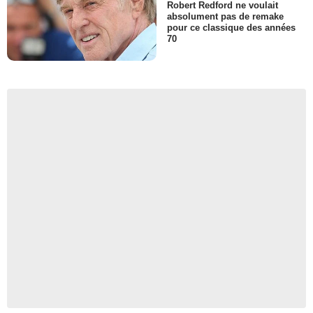
Robert Redford ne voulait
absolument pas de remake
pour ce classique des années
70