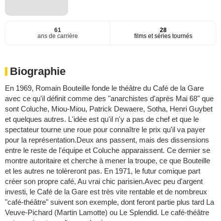
61
28
ans de carrière
films et séries tournés
Biographie
En 1969, Romain Bouteille fonde le théâtre du Café de la Gare
avec ce qu'il définit comme des "anarchistes d'après Mai 68" que
sont Coluche, Miou-Miou, Patrick Dewaere, Sotha, Henri Guybet
et quelques autres. L'idée est qu'il n'y a pas de chef et que le
spectateur tourne une roue pour connaître le prix qu'il va payer
pour la représentation.Deux ans passent, mais des dissensions
entre le reste de l'équipe et Coluche apparaissent. Ce dernier se
montre autoritaire et cherche à mener la troupe, ce que Bouteille
et les autres ne tolèreront pas. En 1971, le futur comique part
créer son propre café, Au vrai chic parisien.Avec peu d'argent
investi, le Café de la Gare est très vite rentable et de nombreux
"café-théâtre" suivent son exemple, dont feront partie plus tard La
Veuve-Pichard (Martin Lamotte) ou Le Splendid. Le café-théâtre