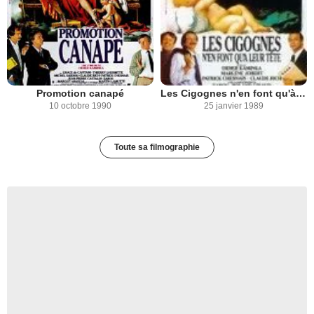
Promotion canapé
Les Cigognes n'en font qu'à leur Tête
10 octobre 1990
25 janvier 1989
Toute sa filmographie