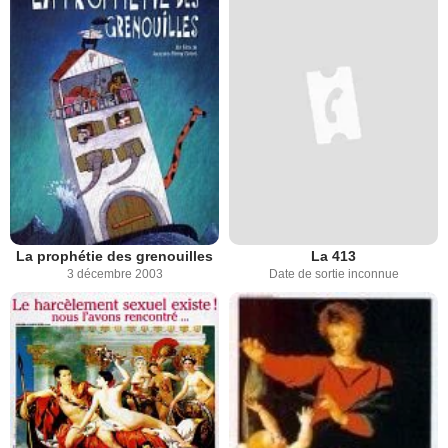
La prophétie des grenouilles
La 413
3 décembre 2003
Date de sortie inconnue