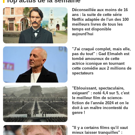
Top actus de la semaine
Déconseillée aux moins de 16
ans : la suite de cette série
Netflix adaptée de l'un des 100
meilleurs livres de tous les
temps est disponible
aujourd'hui
"J'ai craqué complet, mais elle,
pas du tout" : Gad Elmaleh est
tombé amoureux de cette
actrice iconique en tournant
cette comédie aux 2 millions de
spectateurs
"Eblouissant, spectaculaire,
exigeant" : noté 4,4 sur 5, c'est
le meilleur film de science-
fiction de l'année 2024 et on le
doit à un maître incontesté du
genre !
"Il y a certains films qu'il vaut
mieux laisser tranquilles" :