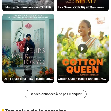
Mutiny Bande-annonce VO STFR
Les Silences de Riyad Bande-annonce VO STFR
Des Fleurs pour Tokyo Bande-annonce VO STFR
Cotton Queen Bande-annonce VO STFR
Bandes-annonces à ne pas manquer