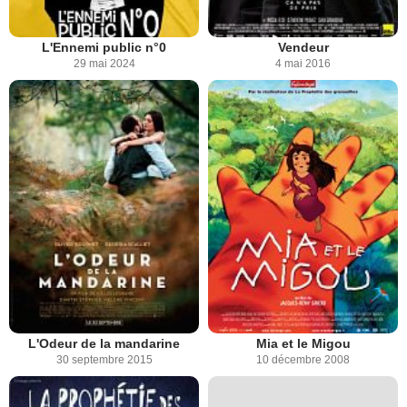
L'Ennemi public n°0
Vendeur
29 mai 2024
4 mai 2016
L'Odeur de la mandarine
Mia et le Migou
30 septembre 2015
10 décembre 2008