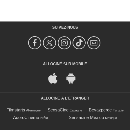
SUIVEZ-NOUS
ALLOCINÉ SUR MOBILE
ALLOCINÉ À L'ÉTRANGER
Filmstarts
SensaCine
Beyazperde
Allemagne
Espagne
Turquie
AdoroCinema
Sensacine México
Brésil
Mexique