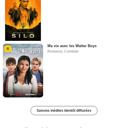
Ma vie avec les Walter Boys
4
Romance
,
Comédie
Saisons inédites bientôt diffusées