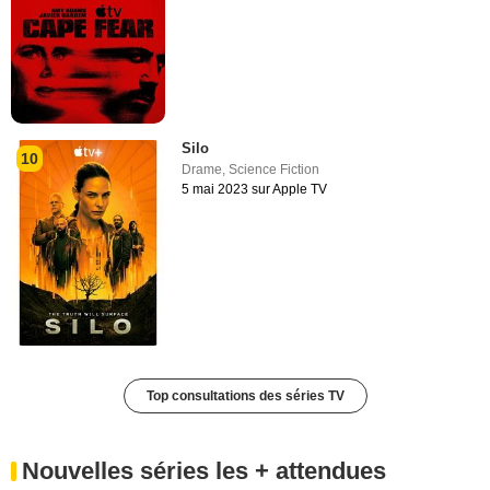
Silo
10
Drame
,
Science Fiction
5 mai 2023 sur Apple TV
Top consultations des séries TV
Nouvelles séries les + attendues