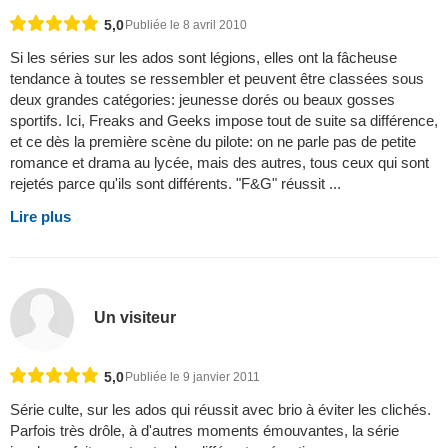
5,0
Publiée le 8 avril 2010
Si les séries sur les ados sont légions, elles ont la fâcheuse
tendance à toutes se ressembler et peuvent être classées sous
deux grandes catégories: jeunesse dorés ou beaux gosses
sportifs. Ici, Freaks and Geeks impose tout de suite sa différence,
et ce dès la première scène du pilote: on ne parle pas de petite
romance et drama au lycée, mais des autres, tous ceux qui sont
rejetés parce qu'ils sont différents. "F&G" réussit ...
Lire plus
Un visiteur
5,0
Publiée le 9 janvier 2011
Série culte, sur les ados qui réussit avec brio à éviter les clichés.
Parfois très drôle, à d'autres moments émouvantes, la série