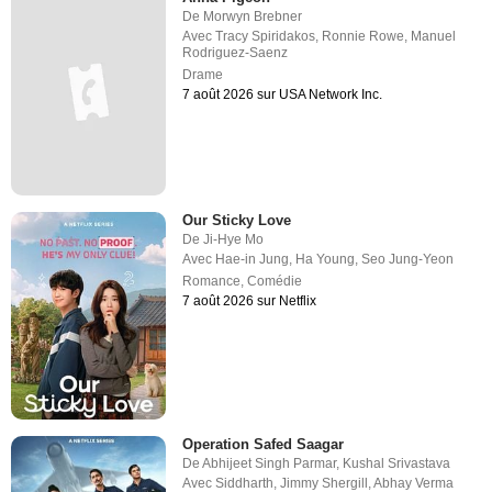
De
Morwyn Brebner
Avec
Tracy Spiridakos
,
Ronnie Rowe
,
Manuel
Rodriguez-Saenz
Drame
7 août 2026 sur USA Network Inc.
Our Sticky Love
De
Ji-Hye Mo
Avec
Hae-in Jung
,
Ha Young
,
Seo Jung-Yeon
Romance
,
Comédie
7 août 2026 sur Netflix
Operation Safed Saagar
De
Abhijeet Singh Parmar
,
Kushal Srivastava
Avec
Siddharth
,
Jimmy Shergill
,
Abhay Verma