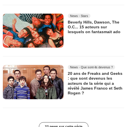
News - Stars
Beverly Hills, Dawson, The
O.C... 15 acteurs sur
lesquels on fantasmait ado
News - Que sont-ils devenus ?
20 ans de Freaks and Geeks
: que sont devenus les
acteurs de la série qui a
révélé James Franco et Seth
Rogen ?
22 news sur cette série