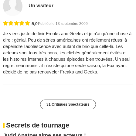
Un visiteur
5,0
Publiée le 13 septembre 2009
Je viens juste de finir Freaks and Geeks et je n'ai qu'une chose à
dire : génial. Peu de séries américaines ont réellement réussi à
dépeindre l'adolescence avec autant de brio que celle-là. Les
acteurs sont tous très bons, les clichés généralement évités et
les histoires internes à chaques épisodes bien trouvées. Un seul
regret néanmoins : il n'existe qu'une seule saison, la Fox ayant
décidé de ne pas renouveler Freaks and Geeks.
31 Critiques Spectateurs
Secrets de tournage
Judd Apatow aime ses acteurs !