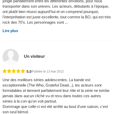
jongle parfaitement entre les différentes émotions, pour nous
transporter dans son univers. Les acteurs, débutants à l'époque,
ont plutôt bien réussi aujourd'hui et on comprend pourquoi,
l'interprétation est juste excellente, tout comme la BO, qui est très
rock des 70's. Les personnages sont ...
Lire plus
Un visiteur
5,0
Publiée le 13 mai 2012
Une des meilleurs séries adolescentes. La bande est
exceptionnelle (The Who, Grateful Dead...), les acteurs sont
formidables et tiennent parfaitement leur rôle et la série ne tombe
jamais dans aucun cliché vu et revu dans toutes ces autres
séries à la con qu'on voit partout.
Dommage que celle-ci est été arrêté au bout d'une saison, c'est
son seul bémol.