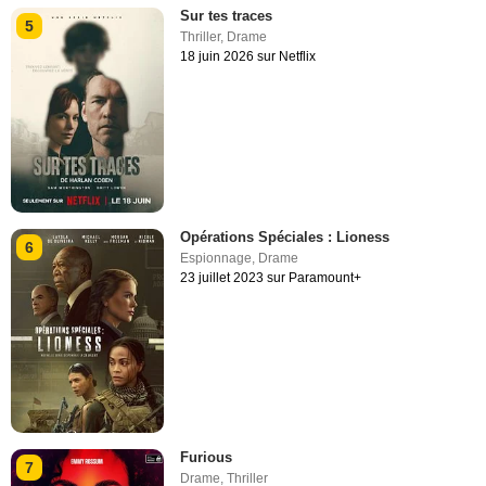
Sur tes traces
5
Thriller
,
Drame
18 juin 2026 sur Netflix
Opérations Spéciales : Lioness
6
Espionnage
,
Drame
23 juillet 2023 sur Paramount+
Furious
7
Drame
,
Thriller