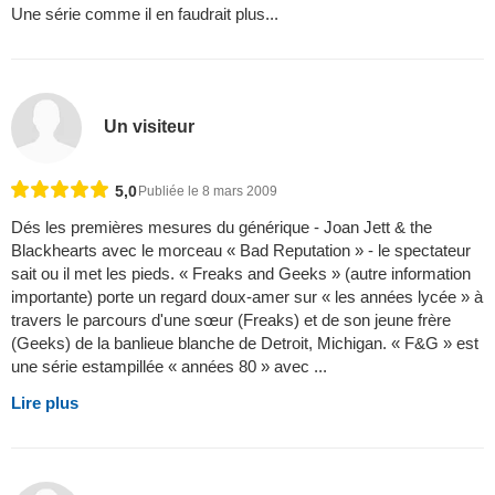
Une série comme il en faudrait plus...
Un visiteur
5,0
Publiée le 8 mars 2009
Dés les premières mesures du générique - Joan Jett & the
Blackhearts avec le morceau « Bad Reputation » - le spectateur
sait ou il met les pieds. « Freaks and Geeks » (autre information
importante) porte un regard doux-amer sur « les années lycée » à
travers le parcours d'une sœur (Freaks) et de son jeune frère
(Geeks) de la banlieue blanche de Detroit, Michigan. « F&G » est
une série estampillée « années 80 » avec ...
Lire plus