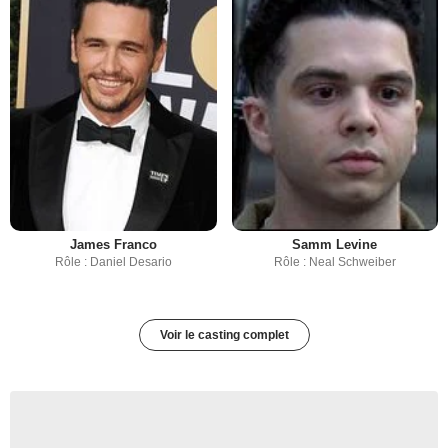
James Franco
Samm Levine
Rôle : Daniel Desario
Rôle : Neal Schweiber
Voir le casting complet