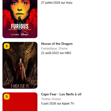
27 juillet 2026 sur Hulu
House of the Dragon
8
Fantastique
,
Drame
21 août 2022 sur HBO
Cape Fear - Les Nerfs à vif
9
Thriller
,
Drame
5 juin 2026 sur Apple TV