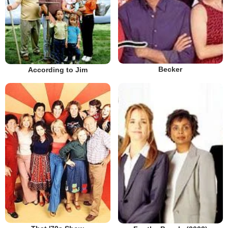
Becker
According to Jim