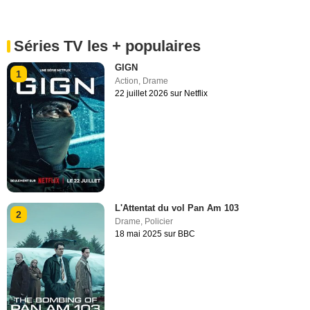
Séries TV les + populaires
GIGN
1
Action
,
Drame
22 juillet 2026 sur Netflix
L'Attentat du vol Pan Am 103
2
Drame
,
Policier
18 mai 2025 sur BBC