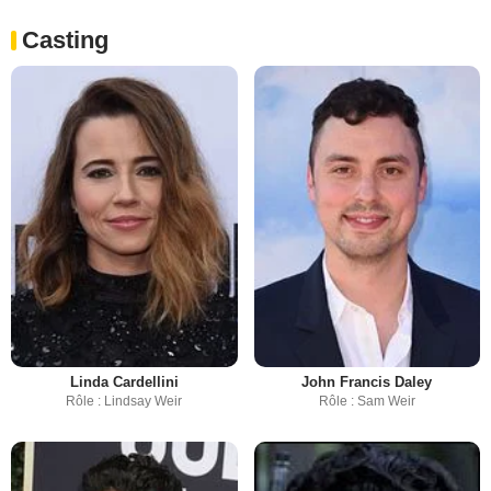
Casting
Linda Cardellini
John Francis Daley
Rôle : Lindsay Weir
Rôle : Sam Weir