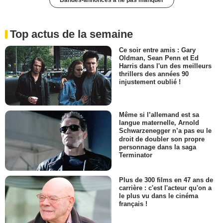
Top actus de la semaine
Ce soir entre amis : Gary
Oldman, Sean Penn et Ed
Harris dans l'un des meilleurs
thrillers des années 90
injustement oublié !
Même si l’allemand est sa
langue maternelle, Arnold
Schwarzenegger n’a pas eu le
droit de doubler son propre
personnage dans la saga
Terminator
Plus de 300 films en 47 ans de
carrière : c'est l'acteur qu'on a
le plus vu dans le cinéma
français !