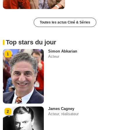
Toutes les actus Ciné & Séries
Top stars du jour
Simon Abkarian
1
Acteur
James Cagney
2
Acteur, réalisateur