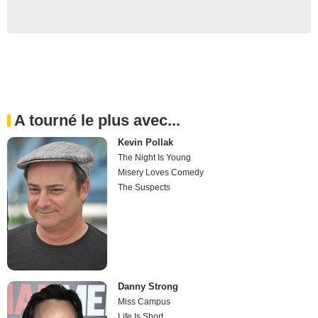
A tourné le plus avec...
Kevin Pollak
The Night Is Young
Misery Loves Comedy
The Suspects
Danny Strong
Miss Campus
Life Is Short