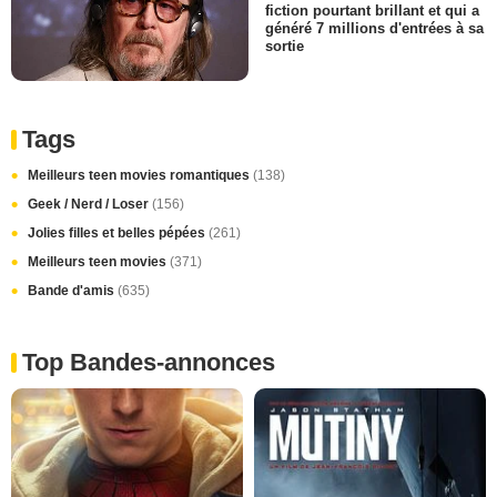
fiction pourtant brillant et qui a
généré 7 millions d'entrées à sa
sortie
Tags
Meilleurs teen movies romantiques
(138)
Geek / Nerd / Loser
(156)
Jolies filles et belles pépées
(261)
Meilleurs teen movies
(371)
Bande d'amis
(635)
Top Bandes-annonces