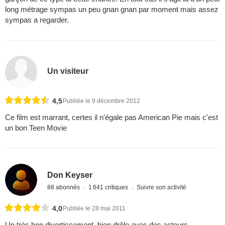
long métrage sympas un peu gnan gnan par moment mais assez
sympas a regarder.
Un visiteur
4,5
Publiée le 9 décembre 2012
Ce film est marrant, certes il n'égale pas American Pie mais c'est
un bon Teen Movie
Don Keyser
88 abonnés
1 641 critiques
Suivre son activité
4,0
Publiée le 28 mai 2011
Un très bon divertissement, bien drôle avec des acteurs