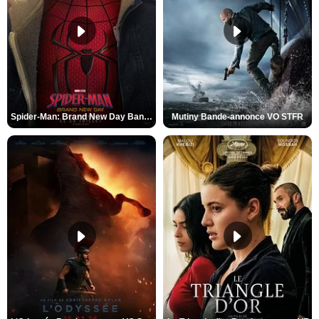
Spider-Man: Brand New Day Bande-annonce VO STFR
Mutiny Bande-annonce VO STFR