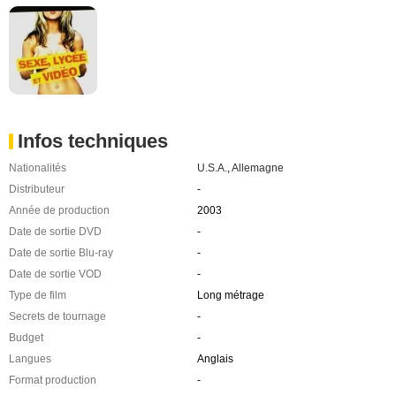
Infos techniques
Nationalités
U.S.A.
,
Allemagne
Distributeur
-
Année de production
2003
Date de sortie DVD
-
Date de sortie Blu-ray
-
Date de sortie VOD
-
Type de film
Long métrage
Secrets de tournage
-
Budget
-
Langues
Anglais
Format production
-