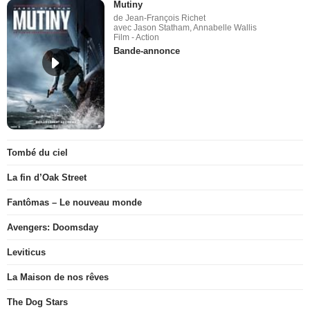
Mutiny
de Jean-François Richet
avec Jason Statham, Annabelle Wallis
Film - Action
Bande-annonce
Tombé du ciel
La fin d’Oak Street
Fantômas – Le nouveau monde
Avengers: Doomsday
Leviticus
La Maison de nos rêves
The Dog Stars