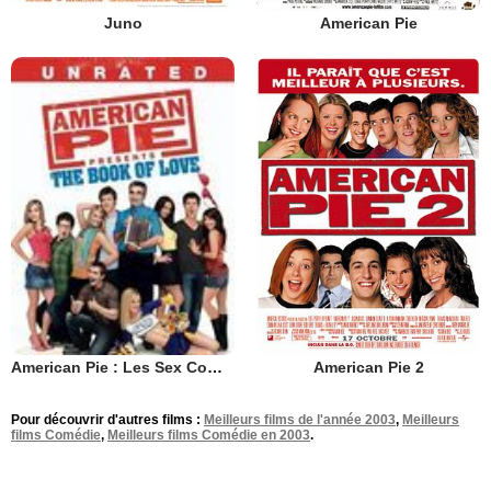
Juno
American Pie
American Pie 2
American Pie : Les Sex Commandements
Pour découvrir d'autres films :
Meilleurs films de l'année 2003
,
Meilleurs
films Comédie
,
Meilleurs films Comédie en 2003
.