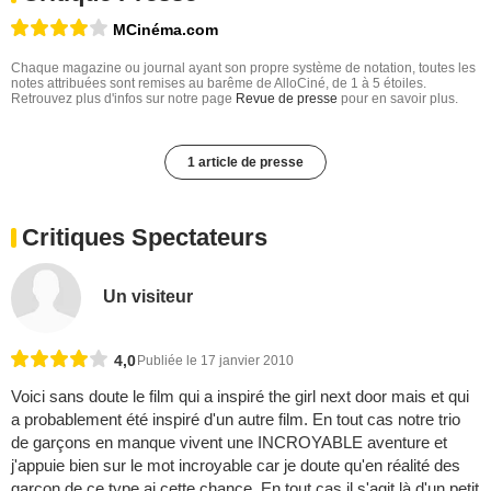
MCinéma.com
Chaque magazine ou journal ayant son propre système de notation, toutes les
notes attribuées sont remises au barême de AlloCiné, de 1 à 5 étoiles.
Retrouvez plus d'infos sur notre page
Revue de presse
pour en savoir plus.
1 article de presse
Critiques Spectateurs
Un visiteur
4,0
Publiée le 17 janvier 2010
Voici sans doute le film qui a inspiré the girl next door mais et qui
a probablement été inspiré d'un autre film. En tout cas notre trio
de garçons en manque vivent une INCROYABLE aventure et
j'appuie bien sur le mot incroyable car je doute qu'en réalité des
garçon de ce type ai cette chance. En tout cas il s'agit là d'un petit