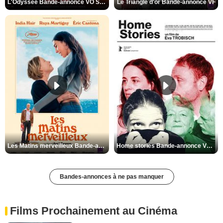
L'Odyssée Bande-annonce VO STFR
Le Triangle d'or Bande-annonce VF
Les Matins merveilleux Bande-annonce VF
Home stories Bande-annonce VO STFR
Bandes-annonces à ne pas manquer
Films Prochainement au Cinéma