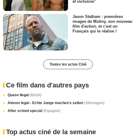
et inclusive"
Jason Statham : premières
images de Mutiny, son nouveau
film d'action, et c'est un
Français qui le réalise !
Toutes les actus Ciné
Ce film dans d'autres pays
Quase Ilegal
(Brésil)
Almost legal - Echte Jungs machen's selbst
(Allemagne)
After school special
(Espagne)
Top actus ciné de la semaine