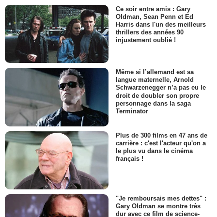
Ce soir entre amis : Gary
Oldman, Sean Penn et Ed
Harris dans l'un des meilleurs
thrillers des années 90
injustement oublié !
Même si l’allemand est sa
langue maternelle, Arnold
Schwarzenegger n’a pas eu le
droit de doubler son propre
personnage dans la saga
Terminator
Plus de 300 films en 47 ans de
carrière : c'est l'acteur qu'on a
le plus vu dans le cinéma
français !
"Je remboursais mes dettes" :
Gary Oldman se montre très
dur avec ce film de science-