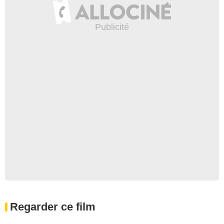
Regarder ce film