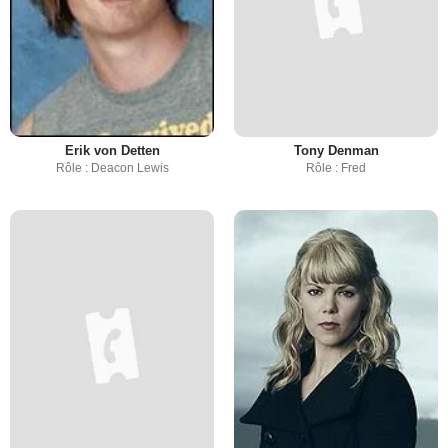
Erik von Detten
Tony Denman
Rôle : Deacon Lewis
Rôle : Fred