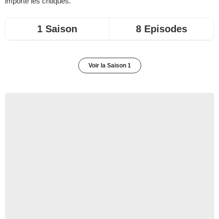
importe les critiques.
1 Saison
8 Episodes
Voir la Saison 1