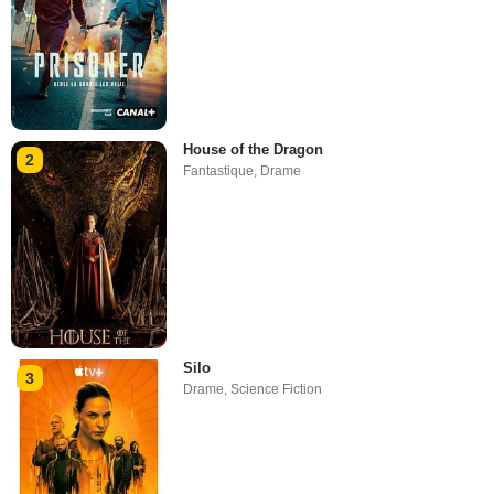
House of the Dragon
2
Fantastique
,
Drame
Silo
3
Drame
,
Science Fiction