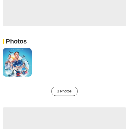
Photos
2 Photos