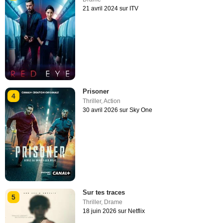
21 avril 2024 sur ITV
Prisoner
4
Thriller
,
Action
30 avril 2026 sur Sky One
Sur tes traces
5
Thriller
,
Drame
18 juin 2026 sur Netflix