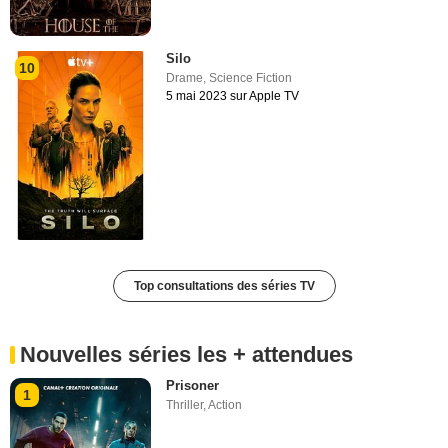
Silo
10
Drame
,
Science Fiction
5 mai 2023 sur Apple TV
Top consultations des séries TV
Nouvelles séries les + attendues
Prisoner
1
Thriller
,
Action