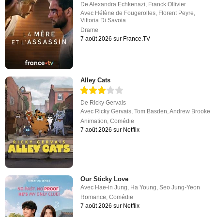
De
Alexandra Echkenazi
,
Franck Ollivier
Avec
Hélène de Fougerolles
,
Florent Peyre
,
Vittoria Di Savoia
Drame
7 août 2026 sur France.TV
Alley Cats
De
Ricky Gervais
Avec
Ricky Gervais
,
Tom Basden
,
Andrew Brooke
Animation
,
Comédie
7 août 2026 sur Netflix
Our Sticky Love
Avec
Hae-in Jung
,
Ha Young
,
Seo Jung-Yeon
Romance
,
Comédie
7 août 2026 sur Netflix