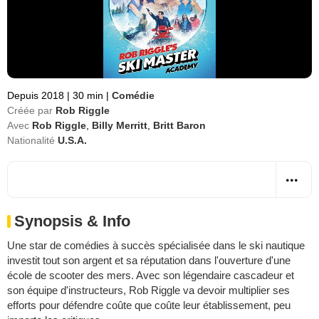
Depuis 2018
|
30 min
|
Comédie
Créée par
Rob Riggle
Avec
Rob Riggle
,
Billy Merritt
,
Britt Baron
Nationalité
U.S.A.
Synopsis & Info
Une star de comédies à succès spécialisée dans le ski nautique
investit tout son argent et sa réputation dans l'ouverture d'une
école de scooter des mers. Avec son légendaire cascadeur et
son équipe d'instructeurs, Rob Riggle va devoir multiplier ses
efforts pour défendre coûte que coûte leur établissement, peu