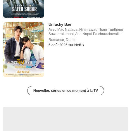
Unlucky Bae
Avec
Mac Nattapat Nimjirawat
,
Tham Tupthong
Suwanrakanont
,
Aun Napat Patcharachavalit
Romance
,
Drame
6 août 2026 sur Netflix
Nouvelles séries en ce moment à la TV