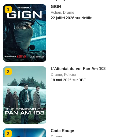
GIGN
1
Action
,
Drame
22 juillet 2026 sur Netflix
L'Attentat du vol Pan Am 103
2
Drame
,
Policier
18 mai 2025 sur BBC
Code Rouge
3
Drame