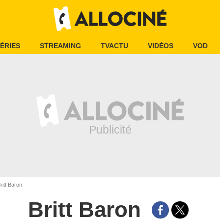
ÉRIES
STREAMING
TVACTU
VIDÉOS
VOD
ritt Baron
Britt Baron