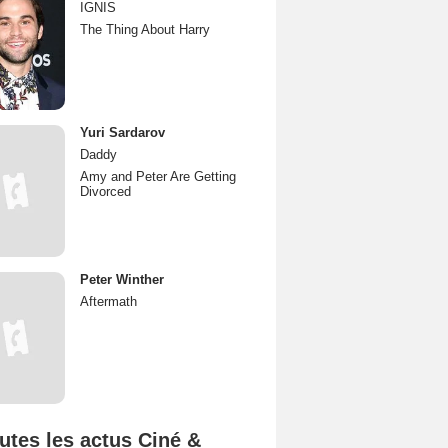
IGNIS
The Thing About Harry
Yuri Sardarov
Daddy
Amy and Peter Are Getting
Divorced
Peter Winther
Aftermath
utes les actus Ciné &