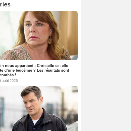
ries
n nous appartient : Christelle est-elle
nte d’une leucémie ? Les résultats sont
 tombés !
6 août 2026