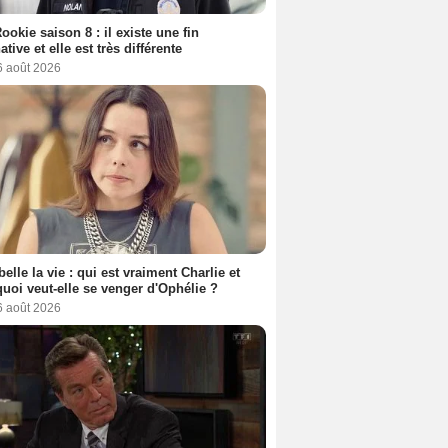
ookie saison 8 : il existe une fin
ative et elle est très différente
6 août 2026
belle la vie : qui est vraiment Charlie et
uoi veut-elle se venger d'Ophélie ?
6 août 2026