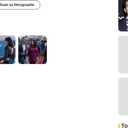
Toute sa filmographie
To