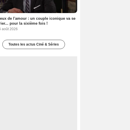
eux de l'amour : un couple iconique va se
ier... pour la sixième fois !
6 août 2026
Toutes les actus Ciné & Séries