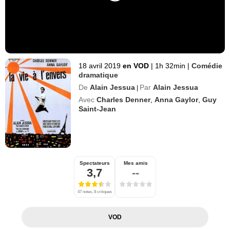
18 avril 2019
en VOD
|
1h 32min
|
Comédie
dramatique
De
Alain Jessua
Par
Alain Jessua
|
Avec
Charles Denner
,
Anna Gaylor
,
Guy
Saint-Jean
Spectateurs
Mes amis
3,7
--
47 notes, 8 critiques
VOD