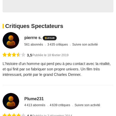
Critiques Spectateurs
pierrre s.
561 abonnés
3 435 critiques
Suivre son activité
3,5
Publiée le 18 février 2019
L'histoire d'un homme qui perd peu à peu contact avec la réalité,
et qui finit par se fabriquer son propre univers. Un film très
intéressant, porté par le grand Charles Denner.
Plume231
4 413 abonnés
4 639 critiques
Suivre son activité