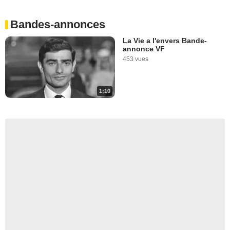
Bandes-annonces
La Vie a l'envers Bande-
annonce VF
453 vues
1:10