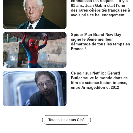
connaissait les risques" : il y a
81 ans, Jean Gabin était l'une
des rares célébrités françaises à
avoir pris ce bel engagement
Spider-Man Brand New Day
signe le 9ème meilleur
démarrage de tous les temps en
France !
Ce soir sur Netflix : Gerard
Butler sauve le monde dans ce
film de science-fiction intense,
entre Armageddon et 2012
Toutes les actus Ciné