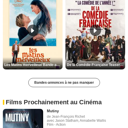
Les Matins merveilleux Bande-annonce VF
De la Comédie-Française Teaser VF
Bandes-annonces à ne pas manquer
Films Prochainement au Cinéma
Mutiny
de Jean-François Richet
avec Jason Statham, Annabelle Wallis
Film - Action