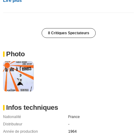
Lire plus
8 Critiques Spectateurs
Photo
Infos techniques
Nationalité
France
Distributeur
-
Année de production
1964