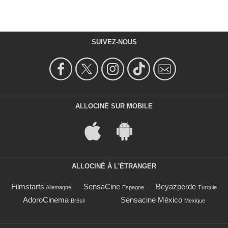
SUIVEZ-NOUS
ALLOCINÉ SUR MOBILE
ALLOCINÉ À L'ÉTRANGER
Filmstarts
SensaCine
Beyazperde
Allemagne
Espagne
Turquie
AdoroCinema
Sensacine México
Brésil
Mexique