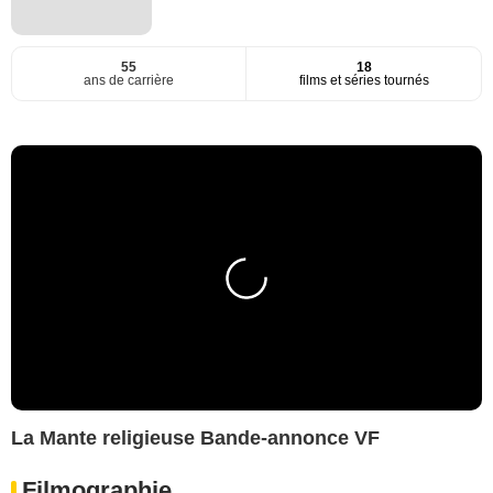
55
18
ans de carrière
films et séries tournés
La Mante religieuse Bande-annonce VF
Filmographie