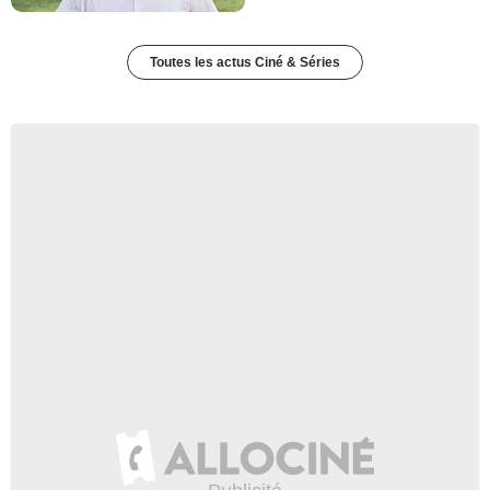
Toutes les actus Ciné & Séries