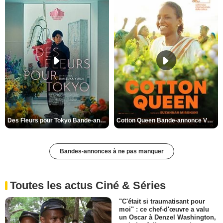
Des Fleurs pour Tokyo Bande-annonce VO STFR
Cotton Queen Bande-annonce VO STFR
Bandes-annonces à ne pas manquer
Toutes les actus Ciné & Séries
"C'était si traumatisant pour
moi" : ce chef-d'œuvre a valu
un Oscar à Denzel Washington,