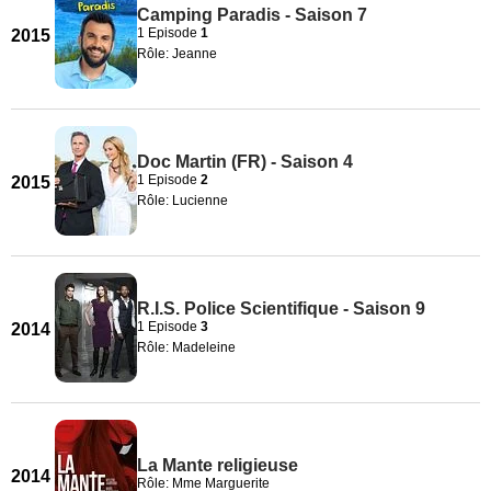
Camping Paradis - Saison 7
1 Episode
1
2015
Rôle: Jeanne
Doc Martin (FR) - Saison 4
1 Episode
2
2015
Rôle: Lucienne
R.I.S. Police Scientifique - Saison 9
1 Episode
3
2014
Rôle: Madeleine
La Mante religieuse
2014
Rôle: Mme Marguerite