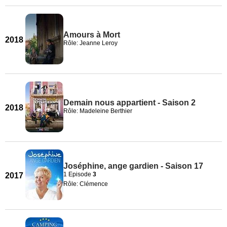
Amours à Mort
2018
Rôle: Jeanne Leroy
Demain nous appartient - Saison 2
2018
Rôle: Madeleine Berthier
Joséphine, ange gardien - Saison 17
1 Episode
3
2017
Rôle: Clémence