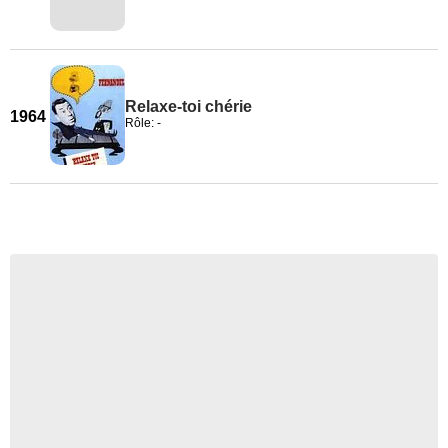
Relaxe-toi chérie
1964
Rôle: -