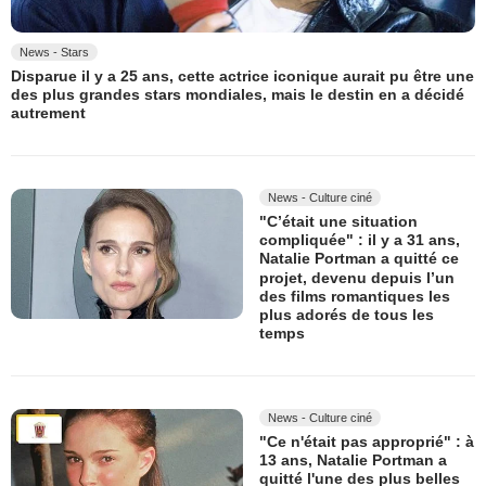
News - Stars
Disparue il y a 25 ans, cette actrice iconique aurait pu être une
des plus grandes stars mondiales, mais le destin en a décidé
autrement
News - Culture ciné
"C’était une situation
compliquée" : il y a 31 ans,
Natalie Portman a quitté ce
projet, devenu depuis l’un
des films romantiques les
plus adorés de tous les
temps
News - Culture ciné
"Ce n'était pas approprié" : à
13 ans, Natalie Portman a
quitté l'une des plus belles